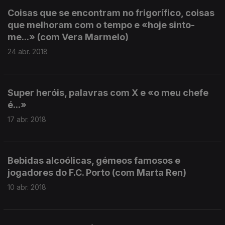
Coisas que se encontram no frigorífico, coisas
que melhoram com o tempo e «hoje sinto-
me...» (com Vera Marmelo)
24 abr. 2018
Super heróis, palavras com X e «o meu chefe
é...»
17 abr. 2018
Bebidas alcoólicas, gémeos famosos e
jogadores do F.C. Porto (com Marta Ren)
10 abr. 2018