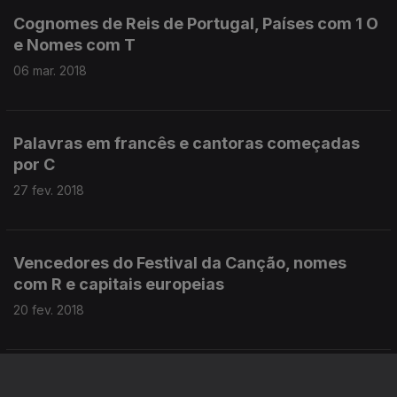
Cognomes de Reis de Portugal, Países com 1 O
e Nomes com T
06 mar. 2018
Palavras em francês e cantoras começadas
por C
27 fev. 2018
Vencedores do Festival da Canção, nomes
com R e capitais europeias
20 fev. 2018
Artistas no intervalo do Superbowl, Objectos