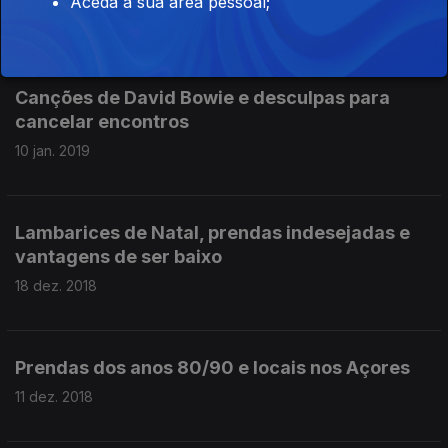
Aceda à sua área pessoal;
17 jan. 2019
Canções de David Bowie e desculpas para
cancelar encontros
10 jan. 2019
Lambarices de Natal, prendas indesejadas e
vantagens de ser baixo
18 dez. 2018
Prendas dos anos 80/90 e locais nos Açores
11 dez. 2018