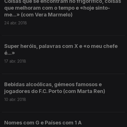
Coisas que se encontram no frigorífico, coisas
que melhoram com o tempo e «hoje sinto-
me...» (com Vera Marmelo)
24 abr. 2018
Super heróis, palavras com X e «o meu chefe
é...»
17 abr. 2018
Bebidas alcoólicas, gémeos famosos e
jogadores do F.C. Porto (com Marta Ren)
10 abr. 2018
Nomes com G e Países com 1 A