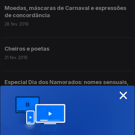
Moedas, máscaras de Carnaval e expressões
de concordância
28 fev. 2019
Cheiros e poetas
21 fev. 2019
Especial Dia dos Namorados: nomes sensuais,
×
pornografia e coisas que podem arruinar um
encontro
14 fev. 2019
Provérbios e coisas que podem arruinar uma