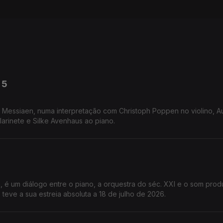
 5
r Messiaen, numa interpretação com Christoph Poppen no violino, Au
larinete e Silke Avenhaus ao piano.
, é um diálogo entre o piano, a orquestra do séc. XXI e o som prod
 teve a sua estreia absoluta a 18 de julho de 2026.