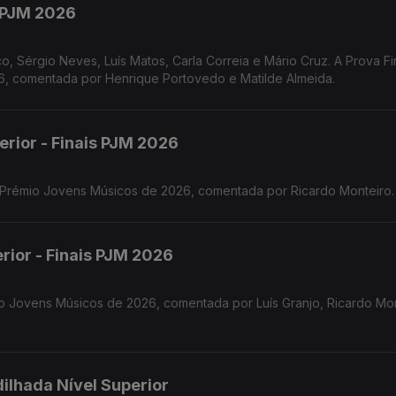
s PJM 2026
o, Sérgio Neves, Luís Matos, Carla Correia e Mário Cruz. A Prova Fi
 comentada por Henrique Portovedo e Matilde Almeida.
erior - Finais PJM 2026
o Prémio Jovens Músicos de 2026, comentada por Ricardo Monteiro.
rior - Finais PJM 2026
o Jovens Músicos de 2026, comentada por Luís Granjo, Ricardo Mon
dilhada Nível Superior