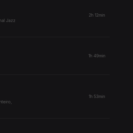
2h 12min
nal Jazz
1h 49min
1h 53min
teiro,