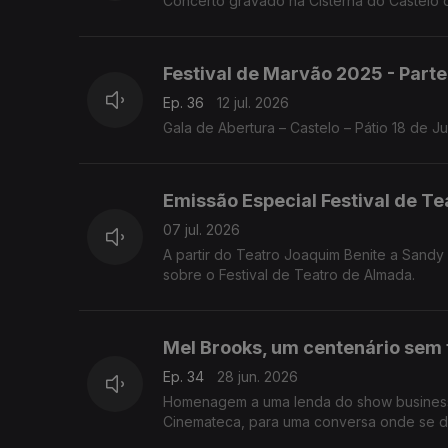
Concerto gravado na Cisterna do Castelo 
Festival de Marvão 2025 - Parte
Ep. 36
12 jul. 2026
Gala de Abertura – Castelo – Pátio 18 de 
Emissão Especial Festival de T
07 jul. 2026
A partir do Teatro Joaquim Benite a Sand
sobre o Festival de Teatro de Almada.
Mel Brooks, um centenário sem 
Ep. 34
28 jun. 2026
Homenagem a uma lenda do show business. 
Cinemateca, para uma conversa onde se de