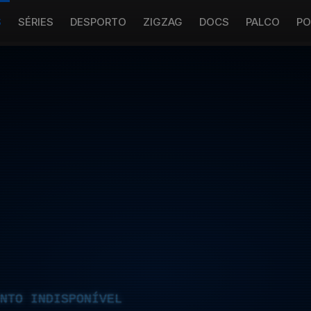
S
SÉRIES
DESPORTO
ZIGZAG
DOCS
PALCO
PO
NTO INDISPONÍVEL