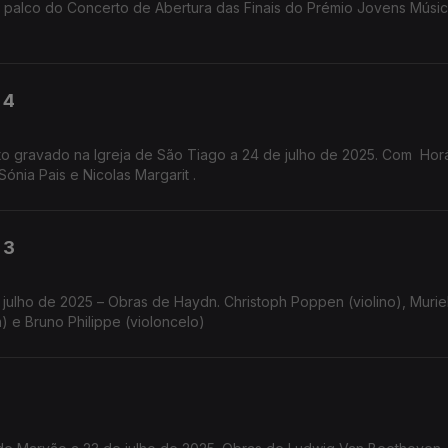
 palco do Concerto de Abertura das Finais do Prémio Jovens Músi
 4
to gravado na Igreja de São Tiago a 24 de julho de 2025. Com Hor
Sónia Pais e Nicolas Margarit .
 3
 julho de 2025 – Obras de Haydn. Christoph Poppen (violino), Murie
a) e Bruno Philippe (violoncelo)