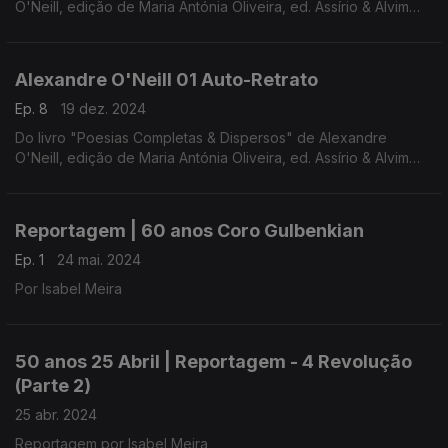
O'Neill, edição de Maria Antónia Oliveira, ed. Assírio & Alvim
(realização e leitura de Raquel Marinho)
Alexandre O'Neill 01 Auto-Retrato
Ep. 8
19 dez. 2024
Do livro "Poesias Completas & Dispersos" de Alexandre
O'Neill, edição de Maria Antónia Oliveira, ed. Assírio & Alvim
(realização e leitura de Raquel Marinho)
Reportagem | 60 anos Coro Gulbenkian
Ep. 1
24 mai. 2024
Por Isabel Meira
50 anos 25 Abril | Reportagem - 4 Revolução
(Parte 2)
25 abr. 2024
Reportagem por Isabel Meira