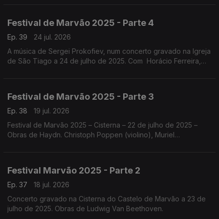
Festival de Marvão 2025 - Parte 4
Ep. 39
24 jul. 2026
A música de Sergei Prokofiev, num concerto gravado na Igreja
de São Tiago a 24 de julho de 2025. Com Horácio Ferreira,
Nicolas Margarit, o Quatour Arod, Sónia Pais e Nicolas Margarit
.
Festival de Marvão 2025 - Parte 3
Ep. 38
19 jul. 2026
Festival de Marvão 2025 – Cisterna – 22 de julho de 2025 –
Obras de Haydn. Christoph Poppen (violino), Muriel
Cantoreggi (violino), Adrien La Marca (viola) e Bruno Philippe
(violoncelo)
Festival Marvão 2025 - Parte 2
Ep. 37
18 jul. 2026
Concerto gravado na Cisterna do Castelo de Marvão a 23 de
julho de 2025. Obras de Ludwig Van Beethoven.