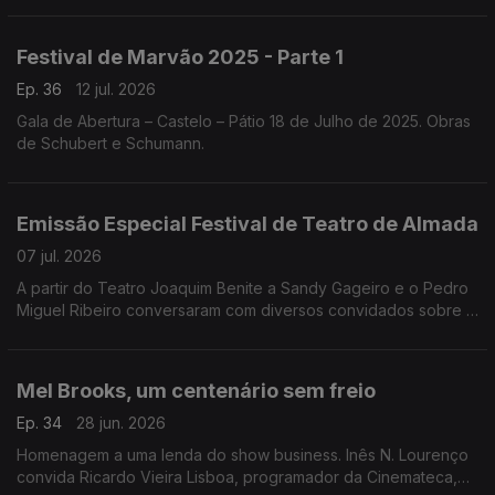
Festival de Marvão 2025 - Parte 1
Ep. 36
12 jul. 2026
Gala de Abertura – Castelo – Pátio 18 de Julho de 2025. Obras
de Schubert e Schumann.
Emissão Especial Festival de Teatro de Almada
07 jul. 2026
A partir do Teatro Joaquim Benite a Sandy Gageiro e o Pedro
Miguel Ribeiro conversaram com diversos convidados sobre o
Festival de Teatro de Almada.
Mel Brooks, um centenário sem freio
Ep. 34
28 jun. 2026
Homenagem a uma lenda do show business. Inês N. Lourenço
convida Ricardo Vieira Lisboa, programador da Cinemateca,