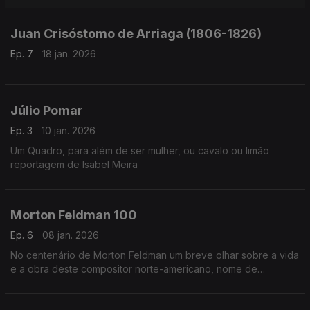
Canelas. Moderação de Nuno Galopim
Juan Crisóstomo de Arriaga (1806-1826)
Ep. 7
18 jan. 2026
Júlio Pomar
Ep. 3
10 jan. 2026
Um Quadro, para além de ser mulher, ou cavalo ou limão
reportagem de Isabel Meira
Morton Feldman 100
Ep. 6
08 jan. 2026
No centenário de Morton Feldman um breve olhar sobre a vida
e a obra deste compositor norte-americano, nome de
referência na música do século XX.