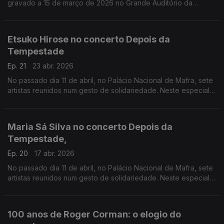
gravado a 15 de março de 2026 no Grande Auditório da
Fundação Calouste Gulbenkian.
Etsuko Hirose no concerto Depois da
Tempestade
Ep. 21
23 abr. 2026
No passado dia 11 de abril, no Palácio Nacional de Mafra, sete
artistas reunidos num gesto de solidariedade. Neste especial
ouvimos a atuação da pianista Etsuko Hirose
Maria Sá Silva no concerto Depois da
Tempestade,
Ep. 20
17 abr. 2026
No passado dia 11 de abril, no Palácio Nacional de Mafra, sete
artistas reunidos num gesto de solidariedade. Neste especial
ouvimos a atuação da harpista Maria Sá Silva.
100 anos de Roger Corman: o elogio do