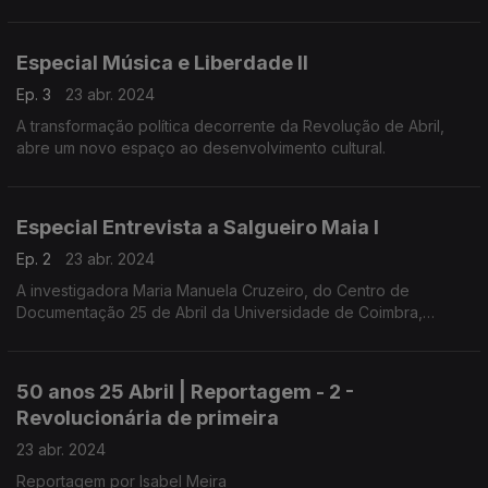
conduziu a entrevista a Salgueiro Maia, realizada em
Santarém, a 1 de março de 1991.
Especial Música e Liberdade II
Ep. 3
23 abr. 2024
A transformação política decorrente da Revolução de Abril,
abre um novo espaço ao desenvolvimento cultural.
Especial Entrevista a Salgueiro Maia I
Ep. 2
23 abr. 2024
A investigadora Maria Manuela Cruzeiro, do Centro de
Documentação 25 de Abril da Universidade de Coimbra,
conduziu a entrevista a Salgueiro Maia, realizada em
Santarém, a 1 de março de 1991.
50 anos 25 Abril | Reportagem - 2 -
Revolucionária de primeira
23 abr. 2024
Reportagem por Isabel Meira