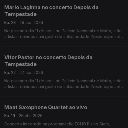
Mário Laginha no concerto Depois da
Tempestade
Ep. 23
29 abr. 2026
No passado dia 11 de abril, no Palácio Nacional de Mafra, sete
artistas reunidos num gesto de solidariedade. Neste especial
ouvimos a atuação de Mário Laginha.
Vitor Pastor no concerto Depois da
Tempestade
Ep. 22
27 abr. 2026
No passado dia 11 de abril, no Palácio Nacional de Mafra, sete
artistas reunidos num gesto de solidariedade. Neste especial
ouvimos a atuação dao acordeonista Vitor Pastor.
Maat Saxophone Quartet ao vivo
Ep. 19
26 abr. 2026
Concerto integrado na programação ECHO Rising Stars,