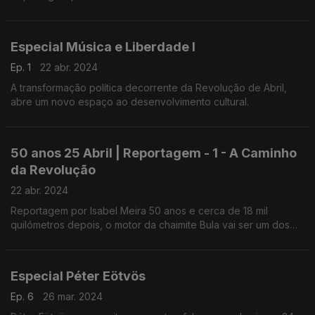
Especial Música e Liberdade I
Ep. 1
22 abr. 2024
A transformação política decorrente da Revolução de Abril,
abre um novo espaço ao desenvolvimento cultural.
50 anos 25 Abril | Reportagem - 1 - A Caminho
da Revolução
22 abr. 2024
Reportagem por Isabel Meira 50 anos e cerca de 18 mil
quilómetros depois, o motor da chaimite Bula vai ser um dos
sons que vai marcar o dia 25 de Abril.
Especial Péter Eötvös
Ep. 6
26 mar. 2024