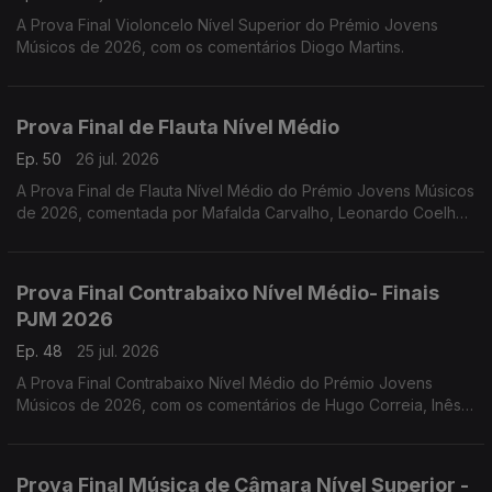
A Prova Final Violoncelo Nível Superior do Prémio Jovens
Músicos de 2026, com os comentários Diogo Martins.
Prova Final de Flauta Nível Médio
Ep. 50
26 jul. 2026
A Prova Final de Flauta Nível Médio do Prémio Jovens Músicos
de 2026, comentada por Mafalda Carvalho, Leonardo Coelho,
Luís Matos, Pompeu José, Rafael Mota e o vencedor Dinis
Cabrita.
Prova Final Contrabaixo Nível Médio- Finais
PJM 2026
Ep. 48
25 jul. 2026
A Prova Final Contrabaixo Nível Médio do Prémio Jovens
Músicos de 2026, com os comentários de Hugo Correia, Inês
Matos; Luís Nunes, Sónia Pais e o vencedor Gonçalo Rebelo.
Prova Final Música de Câmara Nível Superior -