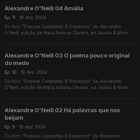
renascentistas da autoria de The Sixteen e Harry Christophers.
Alexandre O'Neill 04 Amália
Ep. 11
19 dez. 2024
Do livro "Poesias Completas & Dispersos" de Alexandre
O'Neill, edição de Maria Antónia Oliveira, ed. Assírio & Alvim
(realização e leitura de Raquel Marinho)
Alexandre O'Neill 03 O poema pouco original
do medo
Ep. 10
19 dez. 2024
Do livro "Poesias Completas & Dispersos" de Alexandre
O'Neill, edição de Maria Antónia Oliveira, ed. Assírio & Alvim
(realização e leitura de Raquel Marinho)
Alexandre O'Neill 02 Há palavras que nos
beijam
Ep. 9
19 dez. 2024
Do livro "Poesias Completas & Dispersos" de Alexandre