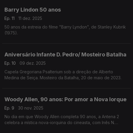
Barry Lindon 50 anos
Ep. 11
11 dez. 2025
50 anos da estreia do filme "Barry Lyndon", de Stanley Kubrik
(1975).
Aniversário Infante D. Pedro/ Mosteiro Batalha
Ep. 10
09 dez. 2025
Capela Gregoriana Psalterium sob a direção de Alberto
Medina de Seiça. Mosteiro da Batalha, 20 de maio de 2023.
Woody Allen, 90 anos: Por amor a Nova Iorque
Ep. 9
30 nov. 2025
No dia em que Woody Allen completa 90 anos, a Antena 2
celebra a mística nova-iorquina do cineasta, com Inês N.
Lourenço a percorrer os filmes, motivos e idiossincrasias