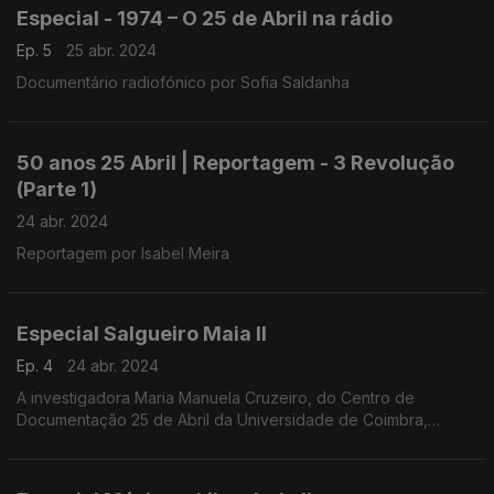
Especial - 1974 – O 25 de Abril na rádio
Ep. 5
25 abr. 2024
Documentário radiofónico por Sofia Saldanha
50 anos 25 Abril | Reportagem - 3 Revolução
(Parte 1)
24 abr. 2024
Reportagem por Isabel Meira
Especial Salgueiro Maia II
Ep. 4
24 abr. 2024
A investigadora Maria Manuela Cruzeiro, do Centro de
Documentação 25 de Abril da Universidade de Coimbra,
conduziu a entrevista a Salgueiro Maia, realizada em
Santarém, a 1 de março de 1991.