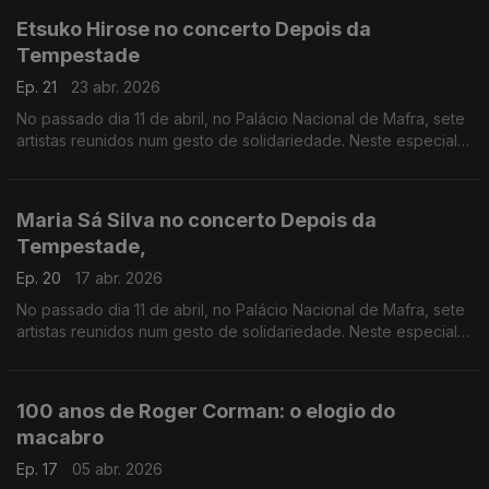
Etsuko Hirose no concerto Depois da
Tempestade
Ep. 21
23 abr. 2026
No passado dia 11 de abril, no Palácio Nacional de Mafra, sete
artistas reunidos num gesto de solidariedade. Neste especial
ouvimos a atuação da pianista Etsuko Hirose
Maria Sá Silva no concerto Depois da
Tempestade,
Ep. 20
17 abr. 2026
No passado dia 11 de abril, no Palácio Nacional de Mafra, sete
artistas reunidos num gesto de solidariedade. Neste especial
ouvimos a atuação da harpista Maria Sá Silva.
100 anos de Roger Corman: o elogio do
macabro
Ep. 17
05 abr. 2026