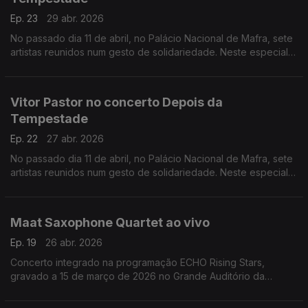
Ep. 23
29 abr. 2026
No passado dia 11 de abril, no Palácio Nacional de Mafra, sete
artistas reunidos num gesto de solidariedade. Neste especial
ouvimos a atuação de Mário Laginha.
Vitor Pastor no concerto Depois da
Tempestade
Ep. 22
27 abr. 2026
No passado dia 11 de abril, no Palácio Nacional de Mafra, sete
artistas reunidos num gesto de solidariedade. Neste especial
ouvimos a atuação dao acordeonista Vitor Pastor.
Maat Saxophone Quartet ao vivo
Ep. 19
26 abr. 2026
Concerto integrado na programação ECHO Rising Stars,
gravado a 15 de março de 2026 no Grande Auditório da
Fundação Calouste Gulbenkian.