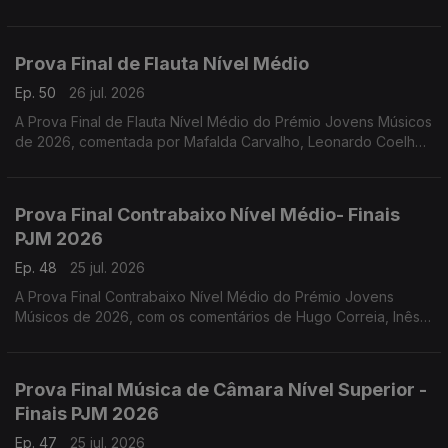
Prova Final de Flauta Nível Médio
Ep. 50
26 jul. 2026
A Prova Final de Flauta Nível Médio do Prémio Jovens Músicos
de 2026, comentada por Mafalda Carvalho, Leonardo Coelho,
Luís Matos, Pompeu José, Rafael Mota e o vencedor Dinis
Cabrita.
Prova Final Contrabaixo Nível Médio- Finais
PJM 2026
Ep. 48
25 jul. 2026
A Prova Final Contrabaixo Nível Médio do Prémio Jovens
Músicos de 2026, com os comentários de Hugo Correia, Inês
Matos; Luís Nunes, Sónia Pais e o vencedor Gonçalo Rebelo.
Prova Final Música de Câmara Nível Superior -
Finais PJM 2026
Ep. 47
25 jul. 2026