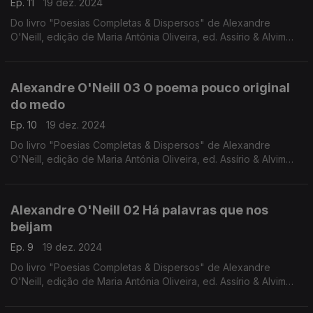
Ep. 11
19 dez. 2024
Do livro "Poesias Completas & Dispersos" de Alexandre
O'Neill, edição de Maria Antónia Oliveira, ed. Assírio & Alvim
(realização e leitura de Raquel Marinho)
Alexandre O'Neill 03 O poema pouco original
do medo
Ep. 10
19 dez. 2024
Do livro "Poesias Completas & Dispersos" de Alexandre
O'Neill, edição de Maria Antónia Oliveira, ed. Assírio & Alvim
(realização e leitura de Raquel Marinho)
Alexandre O'Neill 02 Há palavras que nos
beijam
Ep. 9
19 dez. 2024
Do livro "Poesias Completas & Dispersos" de Alexandre
O'Neill, edição de Maria Antónia Oliveira, ed. Assírio & Alvim
(realização e leitura de Raquel Marinho)