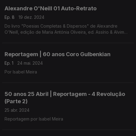
Alexandre O'Neill 01 Auto-Retrato
Ep. 8
19 dez. 2024
Do livro "Poesias Completas & Dispersos" de Alexandre
O'Neill, edição de Maria Antónia Oliveira, ed. Assírio & Alvim
(realização e leitura de Raquel Marinho)
Reportagem | 60 anos Coro Gulbenkian
Ep. 1
24 mai. 2024
Por Isabel Meira
50 anos 25 Abril | Reportagem - 4 Revolução
(Parte 2)
25 abr. 2024
Reportagem por Isabel Meira