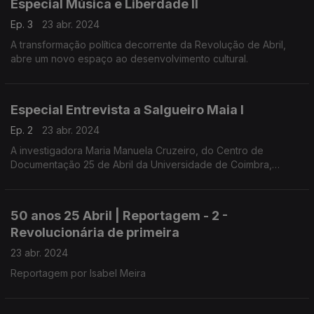
Especial Música e Liberdade II
Ep. 3
23 abr. 2024
A transformação política decorrente da Revolução de Abril,
abre um novo espaço ao desenvolvimento cultural.
Especial Entrevista a Salgueiro Maia I
Ep. 2
23 abr. 2024
A investigadora Maria Manuela Cruzeiro, do Centro de
Documentação 25 de Abril da Universidade de Coimbra,
conduziu a entrevista a Salgueiro Maia, realizada em
Santarém, a 1 de março de 1991.
50 anos 25 Abril | Reportagem - 2 -
Revolucionária de primeira
23 abr. 2024
Reportagem por Isabel Meira