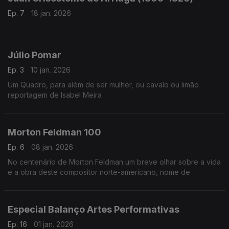
Ep. 7
18 jan. 2026
Júlio Pomar
Ep. 3
10 jan. 2026
Um Quadro, para além de ser mulher, ou cavalo ou limão
reportagem de Isabel Meira
Morton Feldman 100
Ep. 6
08 jan. 2026
No centenário de Morton Feldman um breve olhar sobre a vida
e a obra deste compositor norte-americano, nome de
referência na música do século XX.
Especial Balanço Artes Performativas
Ep. 16
01 jan. 2026