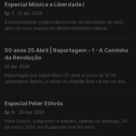
Especial Música e Liberdade I
Ep. 1
22 abr. 2024
A transformação política decorrente da Revolução de Abril,
abre um novo espaço ao desenvolvimento cultural.
50 anos 25 Abril | Reportagem - 1 - A Caminho
da Revolução
22 abr. 2024
Reportagem por Isabel Meira 50 anos e cerca de 18 mil
quilómetros depois, o motor da chaimite Bula vai ser um dos
sons que vai marcar o dia 25 de Abril.
Especial Péter Eötvös
Ep. 6
26 mar. 2024
Péter Eötvös, compositor e maestro, faleceu no domingo, 24
de março 2024, em Budapeste com 80 anos
realização: Pedro Amaral