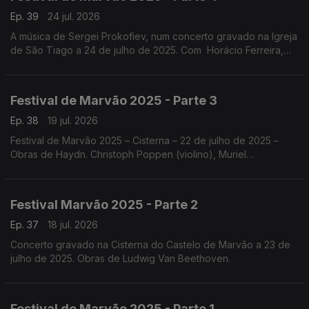
Ep. 39
24 jul. 2026
A música de Sergei Prokofiev, num concerto gravado na Igreja
de São Tiago a 24 de julho de 2025. Com Horácio Ferreira,
Nicolas Margarit, o Quatour Arod, Sónia Pais e Nicolas Margarit
.
Festival de Marvão 2025 - Parte 3
Ep. 38
19 jul. 2026
Festival de Marvão 2025 – Cisterna – 22 de julho de 2025 –
Obras de Haydn. Christoph Poppen (violino), Muriel
Cantoreggi (violino), Adrien La Marca (viola) e Bruno Philippe
(violoncelo)
Festival Marvão 2025 - Parte 2
Ep. 37
18 jul. 2026
Concerto gravado na Cisterna do Castelo de Marvão a 23 de
julho de 2025. Obras de Ludwig Van Beethoven.
Festival de Marvão 2025 - Parte 1