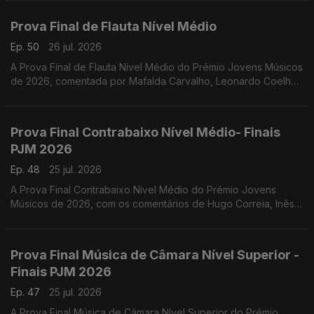
Prova Final de Flauta Nível Médio
Ep. 50
26 jul. 2026
A Prova Final de Flauta Nível Médio do Prémio Jovens Músicos
de 2026, comentada por Mafalda Carvalho, Leonardo Coelho,
Luís Matos, Pompeu José, Rafael Mota e o vencedor Dinis
Cabrita.
Prova Final Contrabaixo Nível Médio- Finais
PJM 2026
Ep. 48
25 jul. 2026
A Prova Final Contrabaixo Nível Médio do Prémio Jovens
Músicos de 2026, com os comentários de Hugo Correia, Inês
Matos; Luís Nunes, Sónia Pais e o vencedor Gonçalo Rebelo.
Prova Final Música de Câmara Nível Superior -
Finais PJM 2026
Ep. 47
25 jul. 2026
A Prova Final Música de Câmara Nível Superior do Prémio