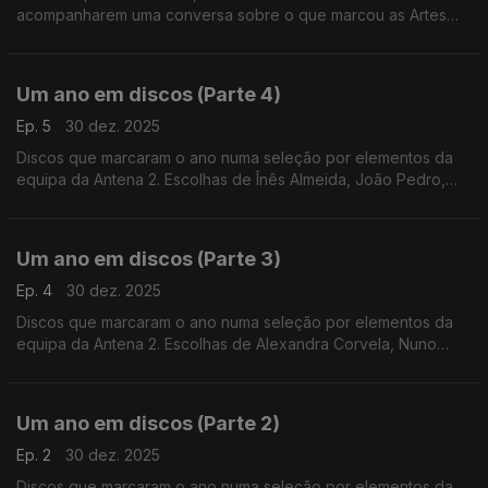
acompanharem uma conversa sobre o que marcou as Artes
Performativas ao longo do último ano.
Um ano em discos (Parte 4)
Ep. 5
30 dez. 2025
Discos que marcaram o ano numa seleção por elementos da
equipa da Antena 2. Escolhas de Înês Almeida, João Pedro,
João Moreira dos Santos e Pedro Coelho.
Um ano em discos (Parte 3)
Ep. 4
30 dez. 2025
Discos que marcaram o ano numa seleção por elementos da
equipa da Antena 2. Escolhas de Alexandra Corvela, Nuno
Galopim, Pedro Coelho, João Moreira dos Santos, Andrea Lupi
e André Cunha Leal.
Um ano em discos (Parte 2)
Ep. 2
30 dez. 2025
Discos que marcaram o ano numa seleção por elementos da