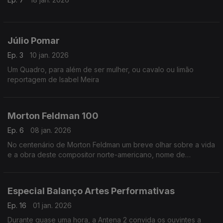
Júlio Pomar
Ep. 3
10 jan. 2026
Um Quadro, para além de ser mulher, ou cavalo ou limão
reportagem de Isabel Meira
Morton Feldman 100
Ep. 6
08 jan. 2026
No centenário de Morton Feldman um breve olhar sobre a vida
e a obra deste compositor norte-americano, nome de
referência na música do século XX.
Especial Balanço Artes Performativas
Ep. 16
01 jan. 2026
Durante quase uma hora, a Antena 2 convida os ouvintes a