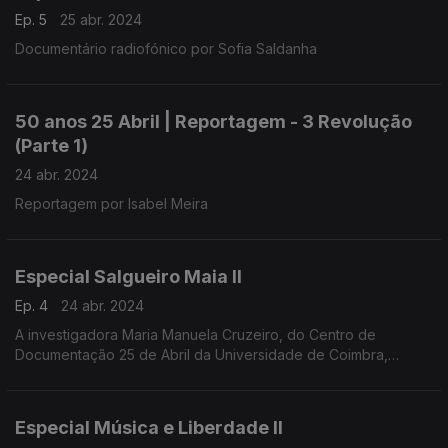
Ep. 5
25 abr. 2024
Documentário radiofónico por Sofia Saldanha
50 anos 25 Abril | Reportagem - 3 Revolução
(Parte 1)
24 abr. 2024
Reportagem por Isabel Meira
Especial Salgueiro Maia II
Ep. 4
24 abr. 2024
A investigadora Maria Manuela Cruzeiro, do Centro de
Documentação 25 de Abril da Universidade de Coimbra,
conduziu a entrevista a Salgueiro Maia, realizada em
Santarém, a 1 de março de 1991.
Especial Música e Liberdade II