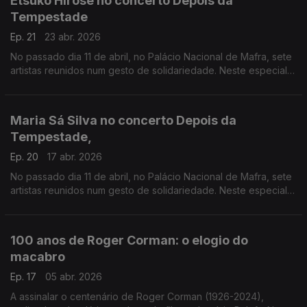
Etsuko Hirose no concerto Depois da
Tempestade
Ep. 21
23 abr. 2026
No passado dia 11 de abril, no Palácio Nacional de Mafra, sete
artistas reunidos num gesto de solidariedade. Neste especial
ouvimos a atuação da pianista Etsuko Hirose
Maria Sá Silva no concerto Depois da
Tempestade,
Ep. 20
17 abr. 2026
No passado dia 11 de abril, no Palácio Nacional de Mafra, sete
artistas reunidos num gesto de solidariedade. Neste especial
ouvimos a atuação da harpista Maria Sá Silva.
100 anos de Roger Corman: o elogio do
macabro
Ep. 17
05 abr. 2026
A assinalar o centenário de Roger Corman (1926-2024),