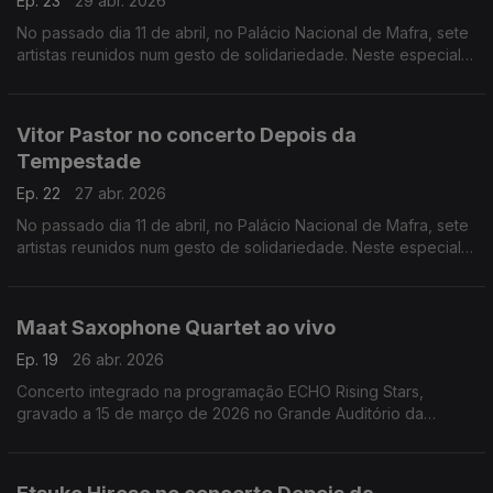
Ep. 23
29 abr. 2026
No passado dia 11 de abril, no Palácio Nacional de Mafra, sete
artistas reunidos num gesto de solidariedade. Neste especial
ouvimos a atuação de Mário Laginha.
Vitor Pastor no concerto Depois da
Tempestade
Ep. 22
27 abr. 2026
No passado dia 11 de abril, no Palácio Nacional de Mafra, sete
artistas reunidos num gesto de solidariedade. Neste especial
ouvimos a atuação dao acordeonista Vitor Pastor.
Maat Saxophone Quartet ao vivo
Ep. 19
26 abr. 2026
Concerto integrado na programação ECHO Rising Stars,
gravado a 15 de março de 2026 no Grande Auditório da
Fundação Calouste Gulbenkian.