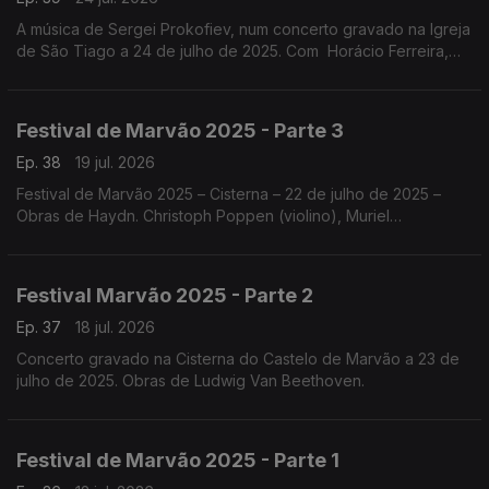
A música de Sergei Prokofiev, num concerto gravado na Igreja
de São Tiago a 24 de julho de 2025. Com Horácio Ferreira,
Nicolas Margarit, o Quatour Arod, Sónia Pais e Nicolas Margarit
.
Festival de Marvão 2025 - Parte 3
Ep. 38
19 jul. 2026
Festival de Marvão 2025 – Cisterna – 22 de julho de 2025 –
Obras de Haydn. Christoph Poppen (violino), Muriel
Cantoreggi (violino), Adrien La Marca (viola) e Bruno Philippe
(violoncelo)
Festival Marvão 2025 - Parte 2
Ep. 37
18 jul. 2026
Concerto gravado na Cisterna do Castelo de Marvão a 23 de
julho de 2025. Obras de Ludwig Van Beethoven.
Festival de Marvão 2025 - Parte 1