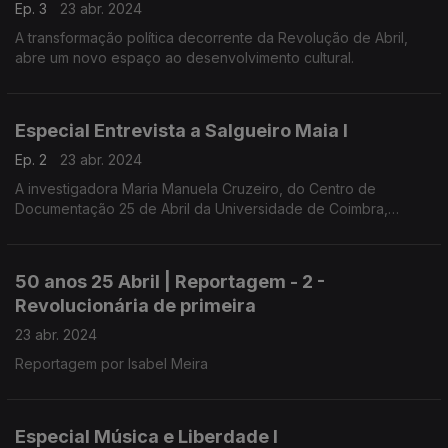
Ep. 3
23 abr. 2024
A transformação política decorrente da Revolução de Abril,
abre um novo espaço ao desenvolvimento cultural.
Especial Entrevista a Salgueiro Maia I
Ep. 2
23 abr. 2024
A investigadora Maria Manuela Cruzeiro, do Centro de
Documentação 25 de Abril da Universidade de Coimbra,
conduziu a entrevista a Salgueiro Maia, realizada em
Santarém, a 1 de março de 1991.
50 anos 25 Abril | Reportagem - 2 -
Revolucionária de primeira
23 abr. 2024
Reportagem por Isabel Meira
Especial Música e Liberdade I