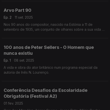
século XVIII em Portugal, ...
Arvo Part 90
Ep. 2
11 set. 2025
Nos 90 anos do compositor, nascido na Estónia a 11 de
setembro de 1935, um conjunto de olhares sobre a sua vida e
obra.
100 anos de Peter Sellers - O Homem que
nunca existiu
Ep. 1
08 set. 2025
A vida e obra do ator britânico num programa especial da
autoria de Inês N. Lourenço.
Conferência Desafios da Escolaridade
Obrigatória (Festival A2)
01 fev. 2025