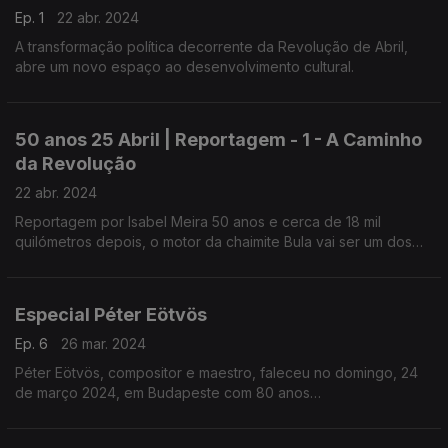
Ep. 1
22 abr. 2024
A transformação política decorrente da Revolução de Abril,
abre um novo espaço ao desenvolvimento cultural.
50 anos 25 Abril | Reportagem - 1 - A Caminho
da Revolução
22 abr. 2024
Reportagem por Isabel Meira 50 anos e cerca de 18 mil
quilómetros depois, o motor da chaimite Bula vai ser um dos
sons que vai marcar o dia 25 de Abril.
Especial Péter Eötvös
Ep. 6
26 mar. 2024
Péter Eötvös, compositor e maestro, faleceu no domingo, 24
de março 2024, em Budapeste com 80 anos
realização: Pedro Amaral