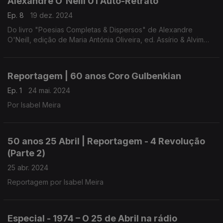
Alexandre O'Neill 01 Auto-Retrato
Ep. 8
19 dez. 2024
Do livro "Poesias Completas & Dispersos" de Alexandre
O'Neill, edição de Maria Antónia Oliveira, ed. Assírio & Alvim
(realização e leitura de Raquel Marinho)
Reportagem | 60 anos Coro Gulbenkian
Ep. 1
24 mai. 2024
Por Isabel Meira
50 anos 25 Abril | Reportagem - 4 Revolução
(Parte 2)
25 abr. 2024
Reportagem por Isabel Meira
Especial - 1974 – O 25 de Abril na rádio