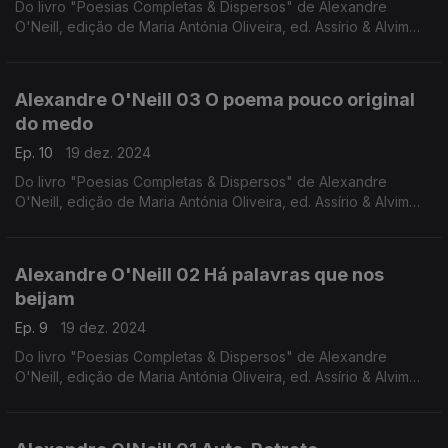
Do livro "Poesias Completas & Dispersos" de Alexandre
O'Neill, edição de Maria Antónia Oliveira, ed. Assírio & Alvim
(realização e leitura de Raquel Marinho)
Alexandre O'Neill 03 O poema pouco original
do medo
Ep. 10
19 dez. 2024
Do livro "Poesias Completas & Dispersos" de Alexandre
O'Neill, edição de Maria Antónia Oliveira, ed. Assírio & Alvim
(realização e leitura de Raquel Marinho)
Alexandre O'Neill 02 Há palavras que nos
beijam
Ep. 9
19 dez. 2024
Do livro "Poesias Completas & Dispersos" de Alexandre
O'Neill, edição de Maria Antónia Oliveira, ed. Assírio & Alvim
(realização e leitura de Raquel Marinho)