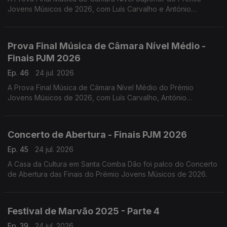
Jovens Músicos de 2026, com Luís Carvalho e António
Lourenço.
Prova Final Música de Câmara Nível Médio -
Finais PJM 2026
Ep. 46
24 jul. 2026
A Prova Final Música de Câmara Nível Médio do Prémio
Jovens Músicos de 2026, com Luís Carvalho, António
Lourenço, Carlos Torres e Jacinta Albergaria.
Concerto de Abertura - Finais PJM 2026
Ep. 45
24 jul. 2026
A Casa da Cultura em Santa Comba Dão foi palco do Concerto
de Abertura das Finais do Prémio Jovens Músicos de 2026.
Festival de Marvão 2025 - Parte 4
Ep. 39
24 jul. 2026