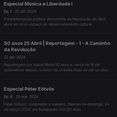
Especial Música e Liberdade I
Ep. 1
22 abr. 2024
A transformação política decorrente da Revolução de Abril,
abre um novo espaço ao desenvolvimento cultural.
50 anos 25 Abril | Reportagem - 1 - A Caminho
da Revolução
22 abr. 2024
Reportagem por Isabel Meira 50 anos e cerca de 18 mil
quilómetros depois, o motor da chaimite Bula vai ser um dos
sons que vai marcar o dia 25 de Abril.
Especial Péter Eötvös
Ep. 6
26 mar. 2024
Péter Eötvös, compositor e maestro, faleceu no domingo, 24
de março 2024, em Budapeste com 80 anos
realização: Pedro Amaral