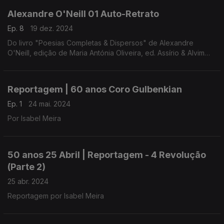
Alexandre O'Neill 01 Auto-Retrato
Ep. 8
19 dez. 2024
Do livro "Poesias Completas & Dispersos" de Alexandre
O'Neill, edição de Maria Antónia Oliveira, ed. Assírio & Alvim
(realização e leitura de Raquel Marinho)
Reportagem | 60 anos Coro Gulbenkian
Ep. 1
24 mai. 2024
Por Isabel Meira
50 anos 25 Abril | Reportagem - 4 Revolução
(Parte 2)
25 abr. 2024
Reportagem por Isabel Meira