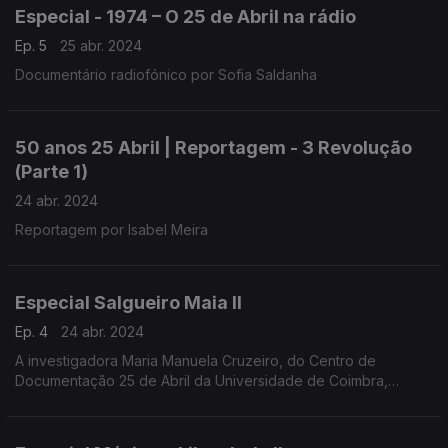
Especial - 1974 – O 25 de Abril na rádio
Ep. 5
25 abr. 2024
Documentário radiofónico por Sofia Saldanha
50 anos 25 Abril | Reportagem - 3 Revolução
(Parte 1)
24 abr. 2024
Reportagem por Isabel Meira
Especial Salgueiro Maia II
Ep. 4
24 abr. 2024
A investigadora Maria Manuela Cruzeiro, do Centro de
Documentação 25 de Abril da Universidade de Coimbra,
conduziu a entrevista a Salgueiro Maia, realizada em
Santarém, a 1 de março de 1991.