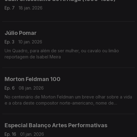
Ep. 7
18 jan. 2026
Júlio Pomar
Ep. 3
10 jan. 2026
Um Quadro, para além de ser mulher, ou cavalo ou limão
reportagem de Isabel Meira
Morton Feldman 100
Ep. 6
08 jan. 2026
No centenário de Morton Feldman um breve olhar sobre a vida
e a obra deste compositor norte-americano, nome de
referência na música do século XX.
Especial Balanço Artes Performativas
Ep. 16
01 jan. 2026