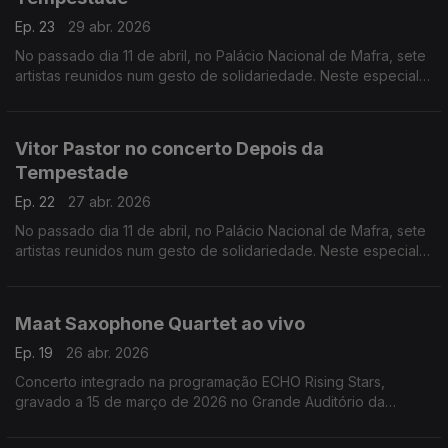
Ep. 23
29 abr. 2026
No passado dia 11 de abril, no Palácio Nacional de Mafra, sete
artistas reunidos num gesto de solidariedade. Neste especial
ouvimos a atuação de Mário Laginha.
Vitor Pastor no concerto Depois da
Tempestade
Ep. 22
27 abr. 2026
No passado dia 11 de abril, no Palácio Nacional de Mafra, sete
artistas reunidos num gesto de solidariedade. Neste especial
ouvimos a atuação dao acordeonista Vitor Pastor.
Maat Saxophone Quartet ao vivo
Ep. 19
26 abr. 2026
Concerto integrado na programação ECHO Rising Stars,
gravado a 15 de março de 2026 no Grande Auditório da
Fundação Calouste Gulbenkian.