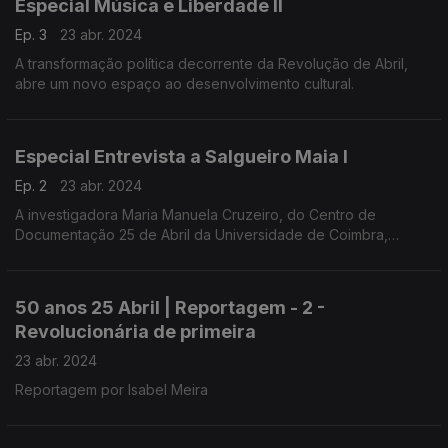
Especial Música e Liberdade II
Ep. 3
23 abr. 2024
A transformação política decorrente da Revolução de Abril,
abre um novo espaço ao desenvolvimento cultural.
Especial Entrevista a Salgueiro Maia I
Ep. 2
23 abr. 2024
A investigadora Maria Manuela Cruzeiro, do Centro de
Documentação 25 de Abril da Universidade de Coimbra,
conduziu a entrevista a Salgueiro Maia, realizada em
Santarém, a 1 de março de 1991.
50 anos 25 Abril | Reportagem - 2 -
Revolucionária de primeira
23 abr. 2024
Reportagem por Isabel Meira