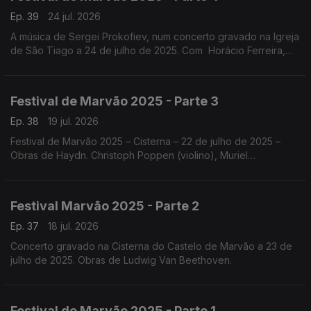
Ep. 39
24 jul. 2026
A música de Sergei Prokofiev, num concerto gravado na Igreja
de São Tiago a 24 de julho de 2025. Com Horácio Ferreira,
Nicolas Margarit, o Quatour Arod, Sónia Pais e Nicolas Margarit
.
Festival de Marvão 2025 - Parte 3
Ep. 38
19 jul. 2026
Festival de Marvão 2025 – Cisterna – 22 de julho de 2025 –
Obras de Haydn. Christoph Poppen (violino), Muriel
Cantoreggi (violino), Adrien La Marca (viola) e Bruno Philippe
(violoncelo)
Festival Marvão 2025 - Parte 2
Ep. 37
18 jul. 2026
Concerto gravado na Cisterna do Castelo de Marvão a 23 de
julho de 2025. Obras de Ludwig Van Beethoven.
Festival de Marvão 2025 - Parte 1