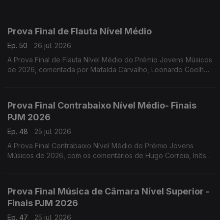
Prova Final de Flauta Nível Médio
Ep. 50
26 jul. 2026
A Prova Final de Flauta Nível Médio do Prémio Jovens Músicos
de 2026, comentada por Mafalda Carvalho, Leonardo Coelho,
Luís Matos, Pompeu José, Rafael Mota e o vencedor Dinis
Cabrita.
Prova Final Contrabaixo Nível Médio- Finais
PJM 2026
Ep. 48
25 jul. 2026
A Prova Final Contrabaixo Nível Médio do Prémio Jovens
Músicos de 2026, com os comentários de Hugo Correia, Inês
Matos; Luís Nunes, Sónia Pais e o vencedor Gonçalo Rebelo.
Prova Final Música de Câmara Nível Superior -
Finais PJM 2026
Ep. 47
25 jul. 2026