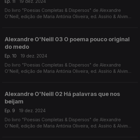
Ep. 11
19 dez. 2024
Do livro "Poesias Completas & Dispersos" de Alexandre
O'Neill, edição de Maria Antónia Oliveira, ed. Assírio & Alvim
(realização e leitura de Raquel Marinho)
Alexandre O'Neill 03 O poema pouco original
do medo
Ep. 10
19 dez. 2024
Do livro "Poesias Completas & Dispersos" de Alexandre
O'Neill, edição de Maria Antónia Oliveira, ed. Assírio & Alvim
(realização e leitura de Raquel Marinho)
Alexandre O'Neill 02 Há palavras que nos
beijam
Ep. 9
19 dez. 2024
Do livro "Poesias Completas & Dispersos" de Alexandre
O'Neill, edição de Maria Antónia Oliveira, ed. Assírio & Alvim
(realização e leitura de Raquel Marinho)