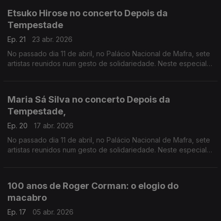
Etsuko Hirose no concerto Depois da
Tempestade
Ep. 21
23 abr. 2026
No passado dia 11 de abril, no Palácio Nacional de Mafra, sete
artistas reunidos num gesto de solidariedade. Neste especial
ouvimos a atuação da pianista Etsuko Hirose
Maria Sá Silva no concerto Depois da
Tempestade,
Ep. 20
17 abr. 2026
No passado dia 11 de abril, no Palácio Nacional de Mafra, sete
artistas reunidos num gesto de solidariedade. Neste especial
ouvimos a atuação da harpista Maria Sá Silva.
100 anos de Roger Corman: o elogio do
macabro
Ep. 17
05 abr. 2026