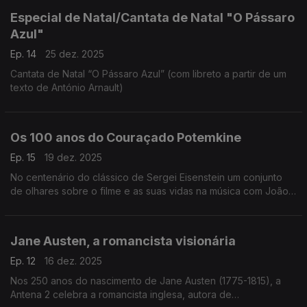
Especial de Natal/Cantata de Natal "O Pássaro
Azul"
Ep. 14
25 dez. 2025
Cantata de Natal “O Pássaro Azul” (com libreto a partir de um
texto de António Arnault)
Os 100 anos do Couraçado Potemkine
Ep. 15
19 dez. 2025
No centenário do clássico de Sergei Eisenstein um conjunto
de olhares sobre o filme e as suas vidas na música com João
Lopes, João Paulo Esteves da Silva e Luis Miguel Oliveira.
Jane Austen, a romancista visionária
Ep. 12
16 dez. 2025
Nos 250 anos do nascimento de Jane Austen (1775-1815), a
Antena 2 celebra a romancista inglesa, autora de