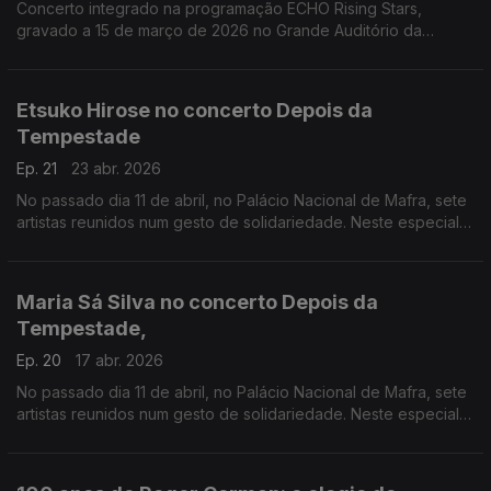
Concerto integrado na programação ECHO Rising Stars,
gravado a 15 de março de 2026 no Grande Auditório da
Fundação Calouste Gulbenkian.
Etsuko Hirose no concerto Depois da
Tempestade
Ep. 21
23 abr. 2026
No passado dia 11 de abril, no Palácio Nacional de Mafra, sete
artistas reunidos num gesto de solidariedade. Neste especial
ouvimos a atuação da pianista Etsuko Hirose
Maria Sá Silva no concerto Depois da
Tempestade,
Ep. 20
17 abr. 2026
No passado dia 11 de abril, no Palácio Nacional de Mafra, sete
artistas reunidos num gesto de solidariedade. Neste especial
ouvimos a atuação da harpista Maria Sá Silva.