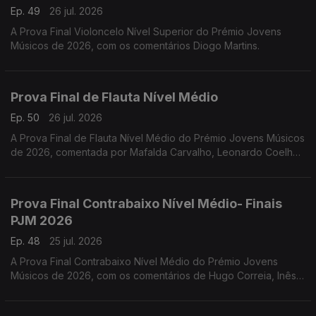
Ep. 49
26 jul. 2026
A Prova Final Violoncelo Nível Superior do Prémio Jovens
Músicos de 2026, com os comentários Diogo Martins.
Prova Final de Flauta Nível Médio
Ep. 50
26 jul. 2026
A Prova Final de Flauta Nível Médio do Prémio Jovens Músicos
de 2026, comentada por Mafalda Carvalho, Leonardo Coelho,
Luís Matos, Pompeu José, Rafael Mota e o vencedor Dinis
Cabrita.
Prova Final Contrabaixo Nível Médio- Finais
PJM 2026
Ep. 48
25 jul. 2026
A Prova Final Contrabaixo Nível Médio do Prémio Jovens
Músicos de 2026, com os comentários de Hugo Correia, Inês
Matos; Luís Nunes, Sónia Pais e o vencedor Gonçalo Rebelo.