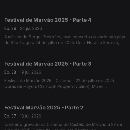
Festival de Marvão 2025 - Parte 4
Ep. 39
24 jul. 2026
A música de Sergei Prokofiev, num concerto gravado na Igreja
de São Tiago a 24 de julho de 2025. Com Horácio Ferreira,
Nicolas Margarit, o Quatour Arod, Sónia Pais e Nicolas Margarit
.
Festival de Marvão 2025 - Parte 3
Ep. 38
19 jul. 2026
Festival de Marvão 2025 – Cisterna – 22 de julho de 2025 –
Obras de Haydn. Christoph Poppen (violino), Muriel
Cantoreggi (violino), Adrien La Marca (viola) e Bruno Philippe
(violoncelo)
Festival Marvão 2025 - Parte 2
Ep. 37
18 jul. 2026
Concerto gravado na Cisterna do Castelo de Marvão a 23 de