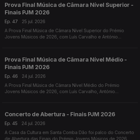
Prova Final Música de Câmara Nível Superior -
Finais PJM 2026
Ep. 47
25 jul. 2026
A Prova Final Música de Câmara Nível Superior do Prémio
Jovens Músicos de 2026, com Luís Carvalho e António
Lourenço.
Prova Final Música de Câmara Nível Médio -
Finais PJM 2026
Ep. 46
24 jul. 2026
A Prova Final Música de Câmara Nível Médio do Prémio
Jovens Músicos de 2026, com Luís Carvalho, António
Lourenço, Carlos Torres e Jacinta Albergaria.
Concerto de Abertura - Finais PJM 2026
Ep. 45
24 jul. 2026
A Casa da Cultura em Santa Comba Dão foi palco do Concerto
de Abertura das Finais do Prémio Jovens Músicos de 2026.