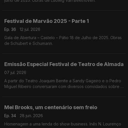
julho de 2025. Obras de Ludwig Van Beethoven.
Festival de Marvão 2025 - Parte 1
Ep. 36
12 jul. 2026
Gala de Abertura – Castelo – Pátio 18 de Julho de 2025. Obras
de Schubert e Schumann.
Emissão Especial Festival de Teatro de Almada
07 jul. 2026
A partir do Teatro Joaquim Benite a Sandy Gageiro e o Pedro
Miguel Ribeiro conversaram com diversos convidados sobre o
Festival de Teatro de Almada.
Mel Brooks, um centenário sem freio
Ep. 34
28 jun. 2026
Homenagem a uma lenda do show business. Inês N. Lourenço