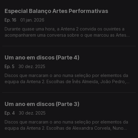
Especial Balanço Artes Performativas
Ep. 16
01 jan. 2026
Durante quase uma hora, a Antena 2 convida os ouvintes a
acompanharem uma conversa sobre o que marcou as Artes
Performativas ao longo do último ano.
Um ano em discos (Parte 4)
Ep. 5
30 dez. 2025
Discos que marcaram o ano numa seleção por elementos da
equipa da Antena 2. Escolhas de Înês Almeida, João Pedro,
João Moreira dos Santos e Pedro Coelho.
Um ano em discos (Parte 3)
Ep. 4
30 dez. 2025
Discos que marcaram o ano numa seleção por elementos da
equipa da Antena 2. Escolhas de Alexandra Corvela, Nuno
Galopim, Pedro Coelho, João Moreira dos Santos, Andrea Lupi