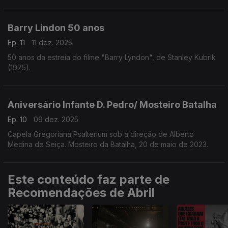
"Sensibilidade e Bom Senso", com um programa especial da
autoria de Miriam Cardoso, dedicado à sua vida e obra.
Barry Lindon 50 anos
Ep. 11
11 dez. 2025
50 anos da estreia do filme "Barry Lyndon", de Stanley Kubrik
(1975).
Aniversário Infante D. Pedro/ Mosteiro Batalha
Ep. 10
09 dez. 2025
Capela Gregoriana Psalterium sob a direção de Alberto
Medina de Seiça. Mosteiro da Batalha, 20 de maio de 2023.
Este conteúdo faz parte de
Recomendações de Abril