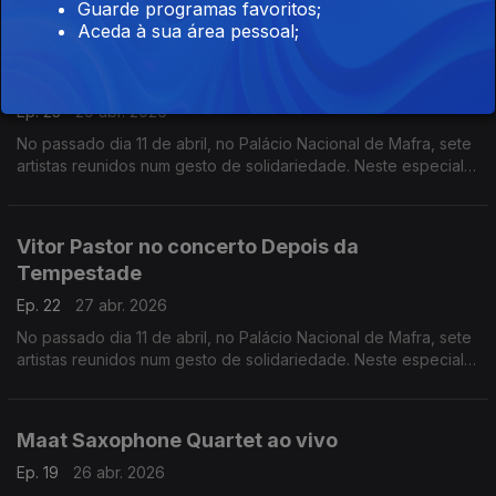
Guarde programas favoritos;
Aceda à sua área pessoal;
Mário Laginha no concerto Depois da
Tempestade
Ep. 23
29 abr. 2026
No passado dia 11 de abril, no Palácio Nacional de Mafra, sete
artistas reunidos num gesto de solidariedade. Neste especial
ouvimos a atuação de Mário Laginha.
Vitor Pastor no concerto Depois da
Tempestade
Ep. 22
27 abr. 2026
No passado dia 11 de abril, no Palácio Nacional de Mafra, sete
artistas reunidos num gesto de solidariedade. Neste especial
ouvimos a atuação dao acordeonista Vitor Pastor.
Maat Saxophone Quartet ao vivo
Ep. 19
26 abr. 2026