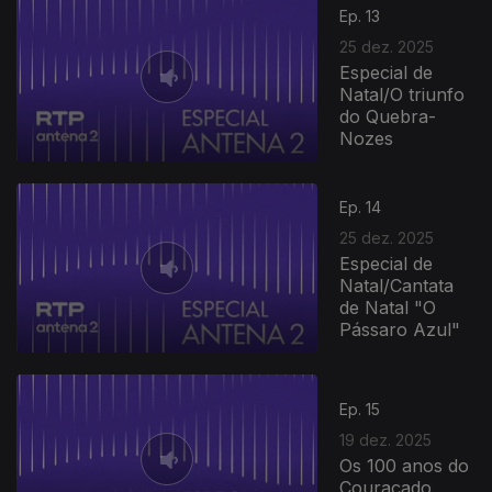
Ep. 13
25 dez. 2025
Especial de
Natal/O triunfo
do Quebra-
Nozes
Ep. 14
25 dez. 2025
Especial de
Natal/Cantata
de Natal "O
Pássaro Azul"
Ep. 15
19 dez. 2025
Os 100 anos do
Couraçado