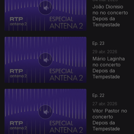
João Dionisio
no no concerto
Depois da
Tempestade
Ep. 23
29 abr. 2026
Mário Laginha
no concerto
Depois da
Tempestade
Ep. 22
27 abr. 2026
Vitor Pastor no
concerto
Depois da
Tempestade