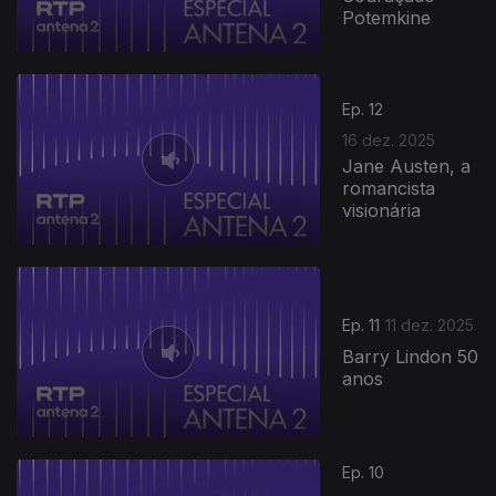
Potemkine
Ep. 12
16 dez. 2025
Jane Austen, a
romancista
visionária
897440
Ep. 11
11 dez. 2025
Barry Lindon 50
anos
Ep. 10