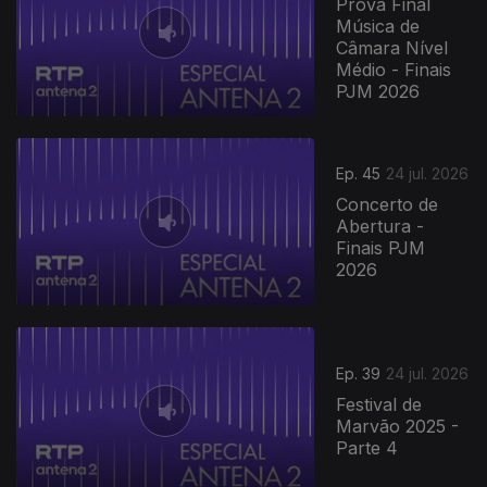
Prova Final
Música de
Câmara Nível
Médio - Finais
PJM 2026
Ep. 45
24 jul. 2026
Concerto de
Abertura -
Finais PJM
2026
Ep. 39
24 jul. 2026
Festival de
Marvão 2025 -
Parte 4