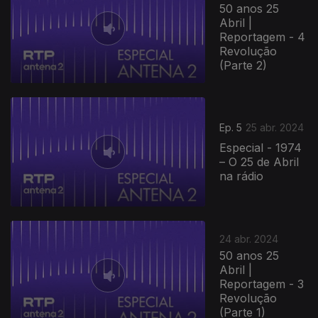
50 anos 25
Abril |
Reportagem - 4
Revolução
(Parte 2)
Ep. 5
25 abr. 2024
Especial - 1974
– O 25 de Abril
na rádio
24 abr. 2024
50 anos 25
Abril |
Reportagem - 3
Revolução
(Parte 1)