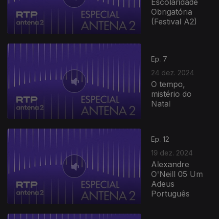
Escolaridade
Obrigatória
(Festival A2)
817270
Ep. 7
24 dez. 2024
O tempo,
mistério do
Natal
Ep. 12
19 dez. 2024
Alexandre
O'Neill 05 Um
Adeus
Português