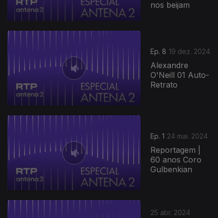
nos beijam
Ep. 8
19 dez. 2024
Alexandre
O'Neill 01 Auto-
Retrato
Ep. 1
24 mai. 2024
Reportagem |
60 anos Coro
Gulbenkian
25 abr. 2024