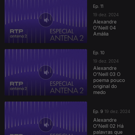
Ep. 11
19 dez. 2024
Alexandre
O'Neill 04
Amália
Ep. 10
19 dez. 2024
Alexandre
O'Neill 03 O
poema pouco
original do
medo
Ep. 9
19 dez. 2024
Alexandre
O'Neill 02 Há
palavras que