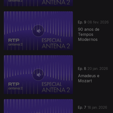
Ep. 9
08 fev. 2026
90 anos de
Tempos
Modernos
Ep. 8
20 jan. 2026
Amadeus e
Mozart
901292
Ep. 7
18 jan. 2026