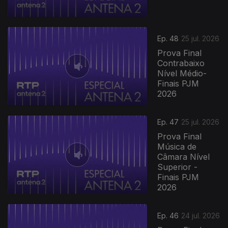
Ep. 48
25 jul. 2026
Prova Final
Contrabaixo
Nível Médio-
Finais PJM
2026
Ep. 47
25 jul. 2026
Prova Final
Música de
Câmara Nível
Superior -
Finais PJM
2026
944734
Ep. 46
24 jul. 2026