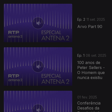
Ep. 2
11 set. 2025
Arvo Part 90
Ep. 1
08 set. 2025
100 anos de
Peter Sellers -
O Homem que
nunca existiu
01 fev. 2025
Conferência
Desafios da