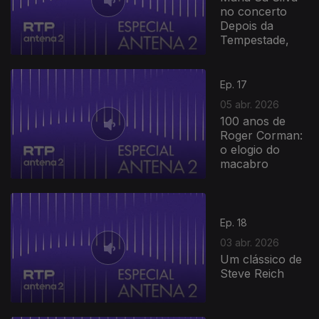
no concerto
Depois da
Tempestade,
922038
Ep. 17
05 abr. 2026
100 anos de
Roger Corman:
o elogio do
macabro
Ep. 18
03 abr. 2026
Um clássico de
Steve Reich