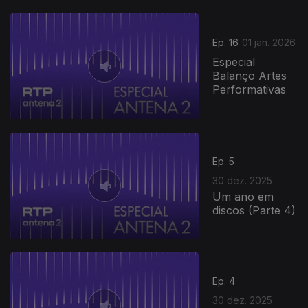
Ep. 16
01 jan. 2026
Especial
Balanço Artes
Performativas
Ep. 5
30 dez. 2025
Um ano em
discos (Parte 4)
Ep. 4
30 dez. 2025