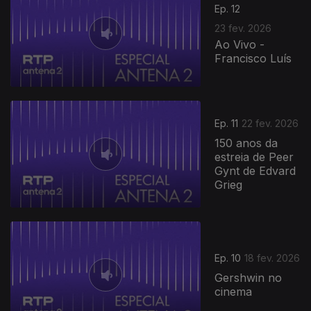
Ep. 12
23 fev. 2026
Ao Vivo -
Francisco Luís
Ep. 11
22 fev. 2026
150 anos da
estreia de Peer
Gynt de Edvard
Grieg
Ep. 10
18 fev. 2026
Gershwin no
cinema