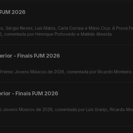
s PJM 2026
o, Sérgio Neves, Luís Matos, Carla Correia e Mário Cruz. A Prova Fi
 comentada por Henrique Portovedo e Matilde Almeida.
erior - Finais PJM 2026
o Prémio Jovens Músicos de 2026, comentada por Ricardo Monteiro.
rior - Finais PJM 2026
o Jovens Músicos de 2026, comentada por Luís Granjo, Ricardo Mon