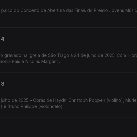
 palco do Concerto de Abertura das Finais do Prémio Jovens Músi
 4
to gravado na Igreja de São Tiago a 24 de julho de 2025. Com Hor
Sónia Pais e Nicolas Margarit .
 3
 julho de 2025 – Obras de Haydn. Christoph Poppen (violino), Murie
a) e Bruno Philippe (violoncelo)