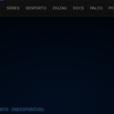
S
SÉRIES
DESPORTO
ZIGZAG
DOCS
PALCO
PO
NTO INDISPONÍVEL