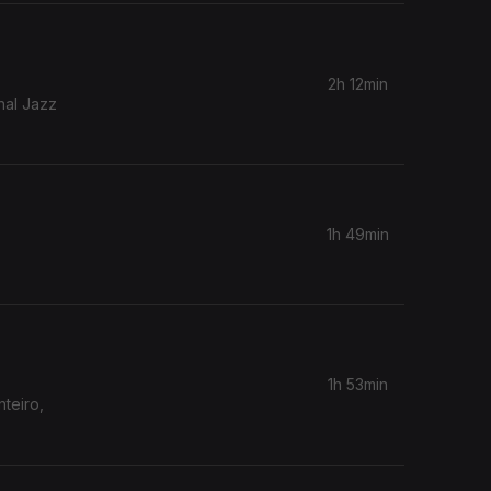
2h 12min
nal Jazz
1h 49min
1h 53min
teiro,