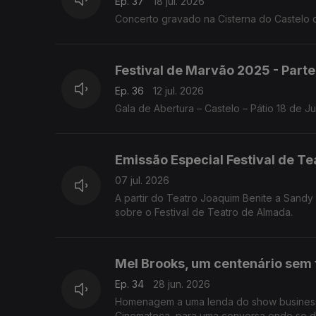
Ep. 37
18 jul. 2026
Concerto gravado na Cisterna do Castelo 
Festival de Marvão 2025 - Parte
Ep. 36
12 jul. 2026
Gala de Abertura – Castelo – Pátio 18 de 
Emissão Especial Festival de T
07 jul. 2026
A partir do Teatro Joaquim Benite a Sand
sobre o Festival de Teatro de Almada.
Mel Brooks, um centenário sem 
Ep. 34
28 jun. 2026
Homenagem a uma lenda do show business. 
Cinemateca, para uma conversa onde se de