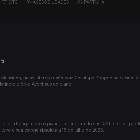
SITE
ACESSIBILIDADES
PARTILHA
 5
r Messiaen, numa interpretação com Christoph Poppen no violino, Au
larinete e Silke Avenhaus ao piano.
, é um diálogo entre o piano, a orquestra do séc. XXI e o som prod
 teve a sua estreia absoluta a 18 de julho de 2026.