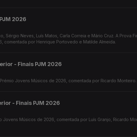
s PJM 2026
o, Sérgio Neves, Luís Matos, Carla Correia e Mário Cruz. A Prova Fi
 comentada por Henrique Portovedo e Matilde Almeida.
erior - Finais PJM 2026
o Prémio Jovens Músicos de 2026, comentada por Ricardo Monteiro.
rior - Finais PJM 2026
o Jovens Músicos de 2026, comentada por Luís Granjo, Ricardo Mon