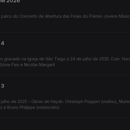
PJM 2026
 palco do Concerto de Abertura das Finais do Prémio Jovens Músi
 4
to gravado na Igreja de São Tiago a 24 de julho de 2025. Com Hor
Sónia Pais e Nicolas Margarit .
 3
 julho de 2025 – Obras de Haydn. Christoph Poppen (violino), Murie
a) e Bruno Philippe (violoncelo)