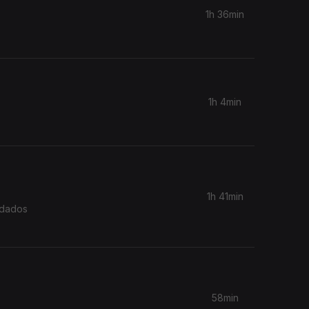
1h 36min
1h 4min
1h 41min
idados
58min