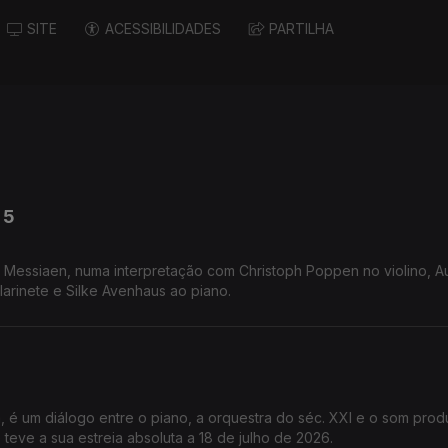
SITE
ACESSIBILIDADES
PARTILHA
 5
r Messiaen, numa interpretação com Christoph Poppen no violino, Au
larinete e Silke Avenhaus ao piano.
, é um diálogo entre o piano, a orquestra do séc. XXI e o som prod
 teve a sua estreia absoluta a 18 de julho de 2026.