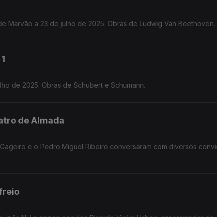
de Marvão a 23 de julho de 2025. Obras de Ludwig Van Beethoven.
 1
Julho de 2025. Obras de Schubert e Schumann.
eatro de Almada
y Gageiro e o Pedro Miguel Ribeiro conversaram com diversos conv
freio