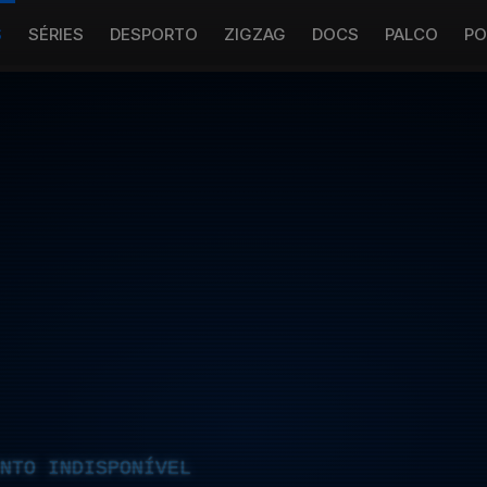
S
SÉRIES
DESPORTO
ZIGZAG
DOCS
PALCO
PO
NTO INDISPONÍVEL