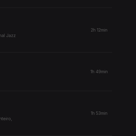
2h 12min
nal Jazz
1h 49min
1h 53min
teiro,