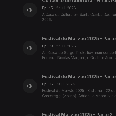
Concerto de Abertura - Finais 
Ep. 45
24 jul. 2026
A Casa da Cultura em Santa Comba Dão foi
2026.
Festival de Marvão 2025 - Parte
Ep. 39
24 jul. 2026
A música de Sergei Prokofiev, num concer
Ferreira, Nicolas Margarit, o Quatour Arod, 
Festival de Marvão 2025 - Parte
Ep. 38
19 jul. 2026
Festival de Marvão 2025 – Cisterna – 22 de
Cantoreggi (violino), Adrien La Marca (viol
Festival Marvão 2025 - Parte 2