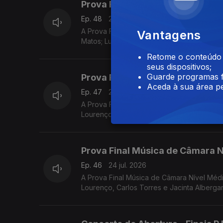
Prova Final Contrabaixo Nível M
Ep. 48
25 jul. 2026
A Prova Final Contrabaixo Nível Médio do
Vantagens
Matos; Luís Nunes, Sónia Pais e o vencedo
Retome o conteúdo a
seus dispositivos;
Guarde programas f
Prova Final Música de Câmara Ní
Aceda à sua área pe
Ep. 47
25 jul. 2026
A Prova Final Música de Câmara Nível Superior do Prémio Jovens Músicos de 2026, com Luís Carvalho
Lourenço.
Prova Final Música de Câmara N
Ep. 46
24 jul. 2026
A Prova Final Música de Câmara Nível Médio do Prémio Jovens Músicos de 2026, com Luís Carvalho, An
Lourenço, Carlos Torres e Jacinta Albergar