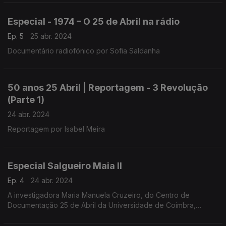
Especial - 1974 – O 25 de Abril na rádio
Ep. 5
25 abr. 2024
Documentário radiofónico por Sofia Saldanha
50 anos 25 Abril | Reportagem - 3 Revolução
(Parte 1)
24 abr. 2024
Reportagem por Isabel Meira
Especial Salgueiro Maia II
Ep. 4
24 abr. 2024
A investigadora Maria Manuela Cruzeiro, do Centro de
Documentação 25 de Abril da Universidade de Coimbra,
conduziu a entrevista a Salgueiro Maia, realizada em
Santarém, a 1 de março de 1991.