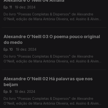
Alexandre O'Neill 04 Amália
Ep. 11
19 dez. 2024
Do livro "Poesias Completas & Dispersos" de Alexandre
O'Neill, edição de Maria Antónia Oliveira, ed. Assírio & Alvim
(realização e leitura de Raquel Marinho)
Alexandre O'Neill 03 O poema pouco original
do medo
Ep. 10
19 dez. 2024
Do livro "Poesias Completas & Dispersos" de Alexandre
O'Neill, edição de Maria Antónia Oliveira, ed. Assírio & Alvim
(realização e leitura de Raquel Marinho)
Alexandre O'Neill 02 Há palavras que nos
beijam
Ep. 9
19 dez. 2024
Do livro "Poesias Completas & Dispersos" de Alexandre
O'Neill, edição de Maria Antónia Oliveira, ed. Assírio & Alvim