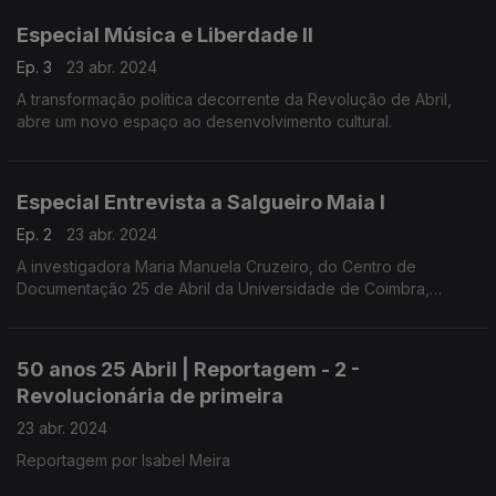
Especial Música e Liberdade II
Ep. 3
23 abr. 2024
A transformação política decorrente da Revolução de Abril,
abre um novo espaço ao desenvolvimento cultural.
Especial Entrevista a Salgueiro Maia I
Ep. 2
23 abr. 2024
A investigadora Maria Manuela Cruzeiro, do Centro de
Documentação 25 de Abril da Universidade de Coimbra,
conduziu a entrevista a Salgueiro Maia, realizada em
Santarém, a 1 de março de 1991.
50 anos 25 Abril | Reportagem - 2 -
Revolucionária de primeira
23 abr. 2024
Reportagem por Isabel Meira