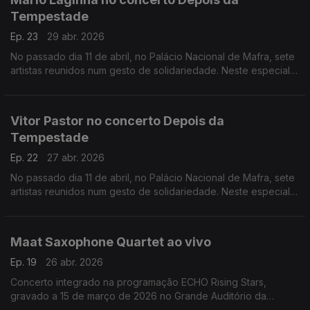
Tempestade
Ep. 23
29 abr. 2026
No passado dia 11 de abril, no Palácio Nacional de Mafra, sete
artistas reunidos num gesto de solidariedade. Neste especial
ouvimos a atuação de Mário Laginha.
Vitor Pastor no concerto Depois da
Tempestade
Ep. 22
27 abr. 2026
No passado dia 11 de abril, no Palácio Nacional de Mafra, sete
artistas reunidos num gesto de solidariedade. Neste especial
ouvimos a atuação dao acordeonista Vitor Pastor.
Maat Saxophone Quartet ao vivo
Ep. 19
26 abr. 2026
Concerto integrado na programação ECHO Rising Stars,
gravado a 15 de março de 2026 no Grande Auditório da
Fundação Calouste Gulbenkian.