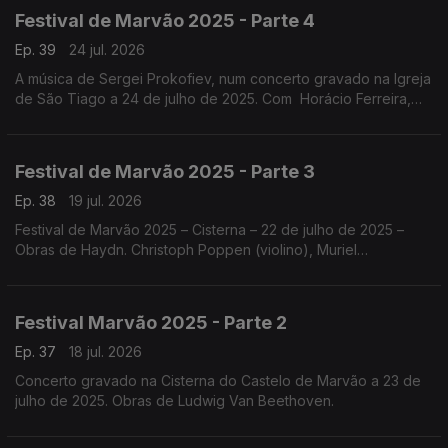
Festival de Marvão 2025 - Parte 4
Ep. 39
24 jul. 2026
A música de Sergei Prokofiev, num concerto gravado na Igreja
de São Tiago a 24 de julho de 2025. Com Horácio Ferreira,
Nicolas Margarit, o Quatour Arod, Sónia Pais e Nicolas Margarit
.
Festival de Marvão 2025 - Parte 3
Ep. 38
19 jul. 2026
Festival de Marvão 2025 – Cisterna – 22 de julho de 2025 –
Obras de Haydn. Christoph Poppen (violino), Muriel
Cantoreggi (violino), Adrien La Marca (viola) e Bruno Philippe
(violoncelo)
Festival Marvão 2025 - Parte 2
Ep. 37
18 jul. 2026
Concerto gravado na Cisterna do Castelo de Marvão a 23 de
julho de 2025. Obras de Ludwig Van Beethoven.