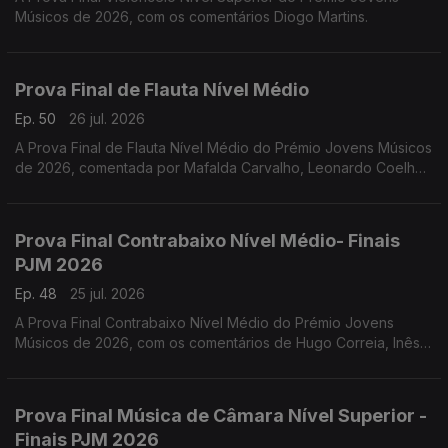
Músicos de 2026, com os comentários Diogo Martins.
Prova Final de Flauta Nível Médio
Ep. 50
26 jul. 2026
A Prova Final de Flauta Nível Médio do Prémio Jovens Músicos
de 2026, comentada por Mafalda Carvalho, Leonardo Coelho,
Luís Matos, Pompeu José, Rafael Mota e o vencedor Dinis
Cabrita.
Prova Final Contrabaixo Nível Médio- Finais
PJM 2026
Ep. 48
25 jul. 2026
A Prova Final Contrabaixo Nível Médio do Prémio Jovens
Músicos de 2026, com os comentários de Hugo Correia, Inês
Matos; Luís Nunes, Sónia Pais e o vencedor Gonçalo Rebelo.
Prova Final Música de Câmara Nível Superior -
Finais PJM 2026