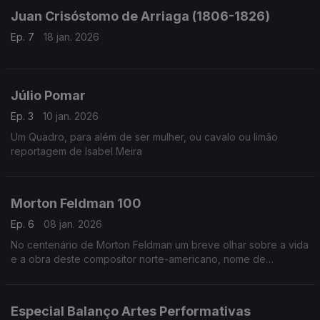
Juan Crisóstomo de Arriaga (1806-1826)
Ep. 7
18 jan. 2026
Júlio Pomar
Ep. 3
10 jan. 2026
Um Quadro, para além de ser mulher, ou cavalo ou limão
reportagem de Isabel Meira
Morton Feldman 100
Ep. 6
08 jan. 2026
No centenário de Morton Feldman um breve olhar sobre a vida
e a obra deste compositor norte-americano, nome de
referência na música do século XX.
Especial Balanço Artes Performativas