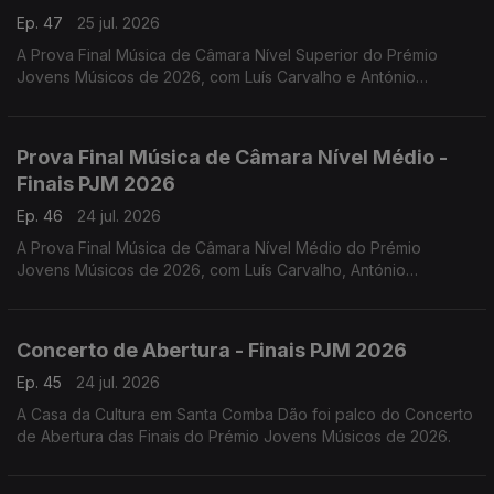
Ep. 47
25 jul. 2026
A Prova Final Música de Câmara Nível Superior do Prémio
Jovens Músicos de 2026, com Luís Carvalho e António
Lourenço.
Prova Final Música de Câmara Nível Médio -
Finais PJM 2026
Ep. 46
24 jul. 2026
A Prova Final Música de Câmara Nível Médio do Prémio
Jovens Músicos de 2026, com Luís Carvalho, António
Lourenço, Carlos Torres e Jacinta Albergaria.
Concerto de Abertura - Finais PJM 2026
Ep. 45
24 jul. 2026
A Casa da Cultura em Santa Comba Dão foi palco do Concerto
de Abertura das Finais do Prémio Jovens Músicos de 2026.