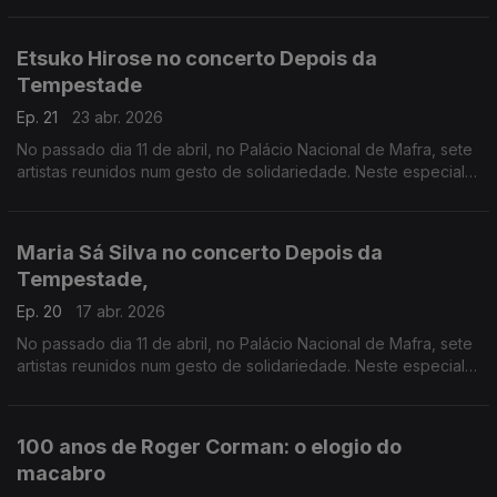
Etsuko Hirose no concerto Depois da
Tempestade
Ep. 21
23 abr. 2026
No passado dia 11 de abril, no Palácio Nacional de Mafra, sete
artistas reunidos num gesto de solidariedade. Neste especial
ouvimos a atuação da pianista Etsuko Hirose
Maria Sá Silva no concerto Depois da
Tempestade,
Ep. 20
17 abr. 2026
No passado dia 11 de abril, no Palácio Nacional de Mafra, sete
artistas reunidos num gesto de solidariedade. Neste especial
ouvimos a atuação da harpista Maria Sá Silva.
100 anos de Roger Corman: o elogio do
macabro