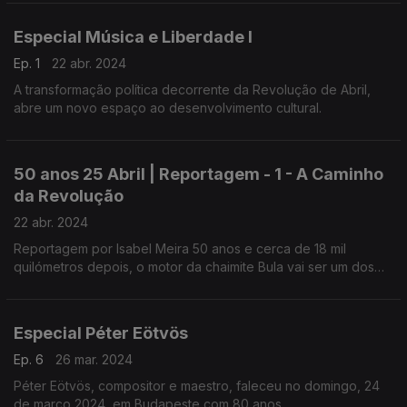
Especial Música e Liberdade I
Ep. 1
22 abr. 2024
A transformação política decorrente da Revolução de Abril,
abre um novo espaço ao desenvolvimento cultural.
50 anos 25 Abril | Reportagem - 1 - A Caminho
da Revolução
22 abr. 2024
Reportagem por Isabel Meira 50 anos e cerca de 18 mil
quilómetros depois, o motor da chaimite Bula vai ser um dos
sons que vai marcar o dia 25 de Abril.
Especial Péter Eötvös
Ep. 6
26 mar. 2024
Péter Eötvös, compositor e maestro, faleceu no domingo, 24
de março 2024, em Budapeste com 80 anos