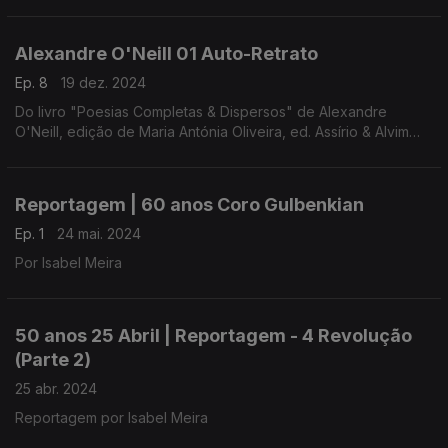
(realização e leitura de Raquel Marinho)
Alexandre O'Neill 01 Auto-Retrato
Ep. 8
19 dez. 2024
Do livro "Poesias Completas & Dispersos" de Alexandre
O'Neill, edição de Maria Antónia Oliveira, ed. Assírio & Alvim
(realização e leitura de Raquel Marinho)
Reportagem | 60 anos Coro Gulbenkian
Ep. 1
24 mai. 2024
Por Isabel Meira
50 anos 25 Abril | Reportagem - 4 Revolução
(Parte 2)
25 abr. 2024
Reportagem por Isabel Meira