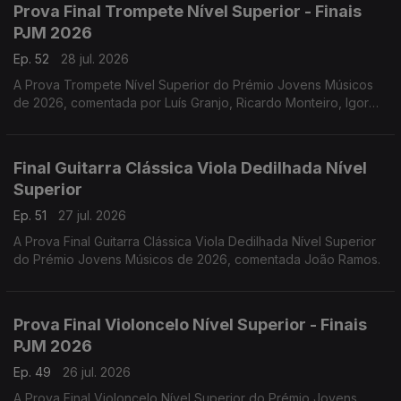
Prova Final Trompete Nível Superior - Finais
PJM 2026
Ep. 52
28 jul. 2026
A Prova Trompete Nível Superior do Prémio Jovens Músicos
de 2026, comentada por Luís Granjo, Ricardo Monteiro, Igor
Varela, Hugo Dias e Luís Figueiredo.
Final Guitarra Clássica Viola Dedilhada Nível
Superior
Ep. 51
27 jul. 2026
A Prova Final Guitarra Clássica Viola Dedilhada Nível Superior
do Prémio Jovens Músicos de 2026, comentada João Ramos.
Prova Final Violoncelo Nível Superior - Finais
PJM 2026
Ep. 49
26 jul. 2026
A Prova Final Violoncelo Nível Superior do Prémio Jovens