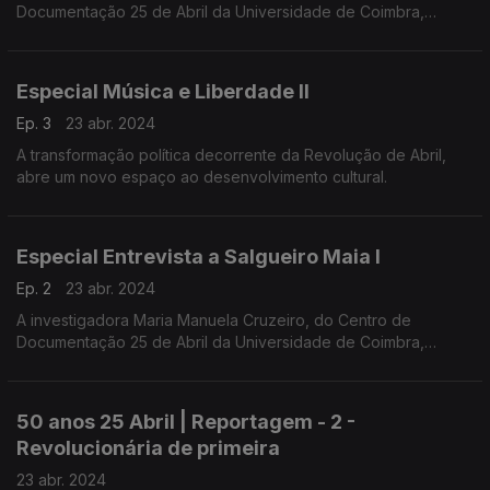
Documentação 25 de Abril da Universidade de Coimbra,
conduziu a entrevista a Salgueiro Maia, realizada em
Santarém, a 1 de março de 1991.
Especial Música e Liberdade II
Ep. 3
23 abr. 2024
A transformação política decorrente da Revolução de Abril,
abre um novo espaço ao desenvolvimento cultural.
Especial Entrevista a Salgueiro Maia I
Ep. 2
23 abr. 2024
A investigadora Maria Manuela Cruzeiro, do Centro de
Documentação 25 de Abril da Universidade de Coimbra,
conduziu a entrevista a Salgueiro Maia, realizada em
Santarém, a 1 de março de 1991.
50 anos 25 Abril | Reportagem - 2 -
Revolucionária de primeira
23 abr. 2024