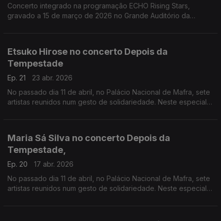
Concerto integrado na programação ECHO Rising Stars,
gravado a 15 de março de 2026 no Grande Auditório da
Fundação Calouste Gulbenkian.
Etsuko Hirose no concerto Depois da
Tempestade
Ep. 21
23 abr. 2026
No passado dia 11 de abril, no Palácio Nacional de Mafra, sete
artistas reunidos num gesto de solidariedade. Neste especial
ouvimos a atuação da pianista Etsuko Hirose
Maria Sá Silva no concerto Depois da
Tempestade,
Ep. 20
17 abr. 2026
No passado dia 11 de abril, no Palácio Nacional de Mafra, sete
artistas reunidos num gesto de solidariedade. Neste especial
ouvimos a atuação da harpista Maria Sá Silva.