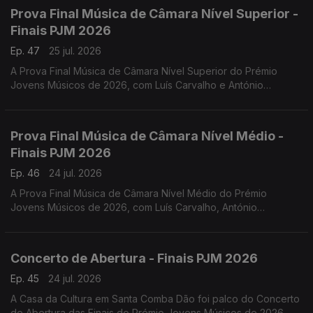
Prova Final Música de Câmara Nível Superior -
Finais PJM 2026
Ep. 47
25 jul. 2026
A Prova Final Música de Câmara Nível Superior do Prémio
Jovens Músicos de 2026, com Luís Carvalho e António
Lourenço.
Prova Final Música de Câmara Nível Médio -
Finais PJM 2026
Ep. 46
24 jul. 2026
A Prova Final Música de Câmara Nível Médio do Prémio
Jovens Músicos de 2026, com Luís Carvalho, António
Lourenço, Carlos Torres e Jacinta Albergaria.
Concerto de Abertura - Finais PJM 2026
Ep. 45
24 jul. 2026
A Casa da Cultura em Santa Comba Dão foi palco do Concerto
de Abertura das Finais do Prémio Jovens Músicos de 2026.