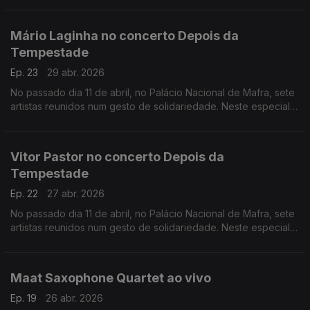
Mário Laginha no concerto Depois da
Tempestade
Ep. 23
29 abr. 2026
No passado dia 11 de abril, no Palácio Nacional de Mafra, sete
artistas reunidos num gesto de solidariedade. Neste especial
ouvimos a atuação de Mário Laginha.
Vitor Pastor no concerto Depois da
Tempestade
Ep. 22
27 abr. 2026
No passado dia 11 de abril, no Palácio Nacional de Mafra, sete
artistas reunidos num gesto de solidariedade. Neste especial
ouvimos a atuação dao acordeonista Vitor Pastor.
Maat Saxophone Quartet ao vivo
Ep. 19
26 abr. 2026