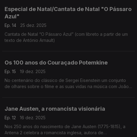
Especial de Natal/Cantata de Natal "O Pássaro
Azul"
Ep. 14
25 dez. 2025
Cantata de Natal “O Pássaro Azul” (com libreto a partir de um
texto de António Arnault)
Os 100 anos do Couraçado Potemkine
Ep. 15
19 dez. 2025
No centenário do clássico de Sergei Eisenstein um conjunto
de olhares sobre o filme e as suas vidas na música com João
Lopes, João Paulo Esteves da Silva e Luis Miguel Oliveira.
Jane Austen, a romancista visionária
Ep. 12
16 dez. 2025
Nos 250 anos do nascimento de Jane Austen (1775-1815), a
Antena 2 celebra a romancista inglesa, autora de