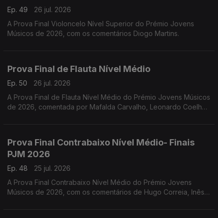
Ep. 49
26 jul. 2026
A Prova Final Violoncelo Nível Superior do Prémio Jovens
Músicos de 2026, com os comentários Diogo Martins.
Prova Final de Flauta Nível Médio
Ep. 50
26 jul. 2026
A Prova Final de Flauta Nível Médio do Prémio Jovens Músicos
de 2026, comentada por Mafalda Carvalho, Leonardo Coelho,
Luís Matos, Pompeu José, Rafael Mota e o vencedor Dinis
Cabrita.
Prova Final Contrabaixo Nível Médio- Finais
PJM 2026
Ep. 48
25 jul. 2026
A Prova Final Contrabaixo Nível Médio do Prémio Jovens
Músicos de 2026, com os comentários de Hugo Correia, Inês
Matos; Luís Nunes, Sónia Pais e o vencedor Gonçalo Rebelo.