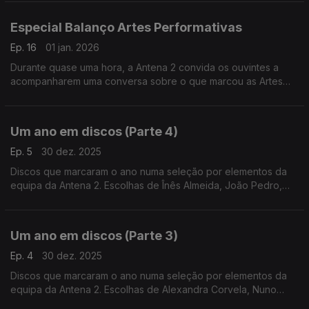
Especial Balanço Artes Performativas
Ep. 16
01 jan. 2026
Durante quase uma hora, a Antena 2 convida os ouvintes a
acompanharem uma conversa sobre o que marcou as Artes
Performativas ao longo do último ano.
Um ano em discos (Parte 4)
Ep. 5
30 dez. 2025
Discos que marcaram o ano numa seleção por elementos da
equipa da Antena 2. Escolhas de Înês Almeida, João Pedro,
João Moreira dos Santos e Pedro Coelho.
Um ano em discos (Parte 3)
Ep. 4
30 dez. 2025
Discos que marcaram o ano numa seleção por elementos da
equipa da Antena 2. Escolhas de Alexandra Corvela, Nuno
Galopim, Pedro Coelho, João Moreira dos Santos, Andrea Lupi