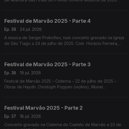
Festival de Marvão 2025 - Parte 4
Ep. 39
24 jul. 2026
A música de Sergei Prokofiev, num concerto gravado na Igreja
de São Tiago a 24 de julho de 2025. Com Horácio Ferreira,
Nicolas Margarit, o Quatour Arod, Sónia Pais e Nicolas Margarit
.
Festival de Marvão 2025 - Parte 3
Ep. 38
19 jul. 2026
Festival de Marvão 2025 – Cisterna – 22 de julho de 2025 –
Obras de Haydn. Christoph Poppen (violino), Muriel
Cantoreggi (violino), Adrien La Marca (viola) e Bruno Philippe
(violoncelo)
Festival Marvão 2025 - Parte 2
Ep. 37
18 jul. 2026
Concerto gravado na Cisterna do Castelo de Marvão a 23 de