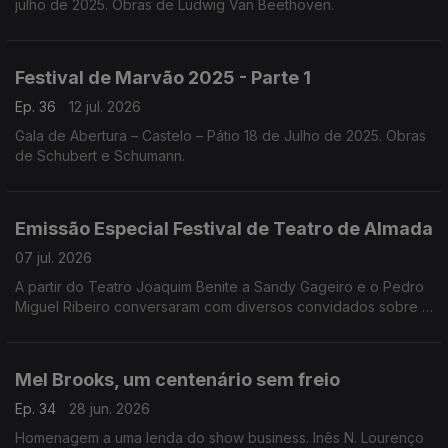
julho de 2025. Obras de Ludwig Van Beethoven.
Festival de Marvão 2025 - Parte 1
Ep. 36
12 jul. 2026
Gala de Abertura – Castelo – Pátio 18 de Julho de 2025. Obras
de Schubert e Schumann.
Emissão Especial Festival de Teatro de Almada
07 jul. 2026
A partir do Teatro Joaquim Benite a Sandy Gageiro e o Pedro
Miguel Ribeiro conversaram com diversos convidados sobre o
Festival de Teatro de Almada.
Mel Brooks, um centenário sem freio
Ep. 34
28 jun. 2026
Homenagem a uma lenda do show business. Inês N. Lourenço