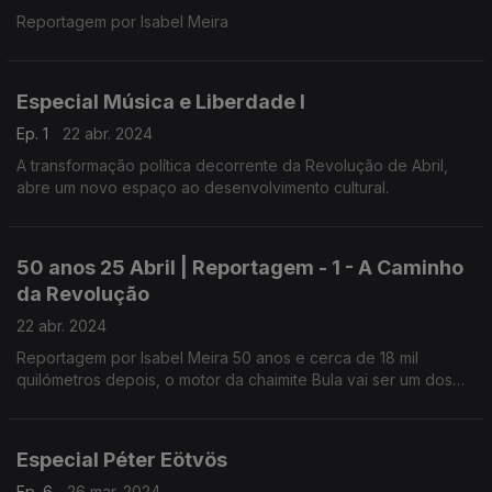
Reportagem por Isabel Meira
Especial Música e Liberdade I
Ep. 1
22 abr. 2024
A transformação política decorrente da Revolução de Abril,
abre um novo espaço ao desenvolvimento cultural.
50 anos 25 Abril | Reportagem - 1 - A Caminho
da Revolução
22 abr. 2024
Reportagem por Isabel Meira 50 anos e cerca de 18 mil
quilómetros depois, o motor da chaimite Bula vai ser um dos
sons que vai marcar o dia 25 de Abril.
Especial Péter Eötvös
Ep. 6
26 mar. 2024