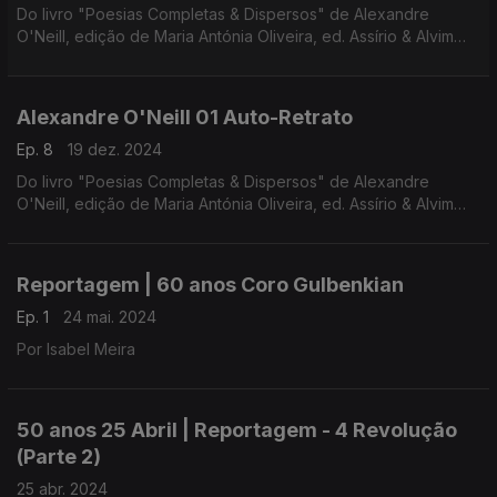
Do livro "Poesias Completas & Dispersos" de Alexandre
O'Neill, edição de Maria Antónia Oliveira, ed. Assírio & Alvim
(realização e leitura de Raquel Marinho)
Alexandre O'Neill 01 Auto-Retrato
Ep. 8
19 dez. 2024
Do livro "Poesias Completas & Dispersos" de Alexandre
O'Neill, edição de Maria Antónia Oliveira, ed. Assírio & Alvim
(realização e leitura de Raquel Marinho)
Reportagem | 60 anos Coro Gulbenkian
Ep. 1
24 mai. 2024
Por Isabel Meira
50 anos 25 Abril | Reportagem - 4 Revolução
(Parte 2)
25 abr. 2024