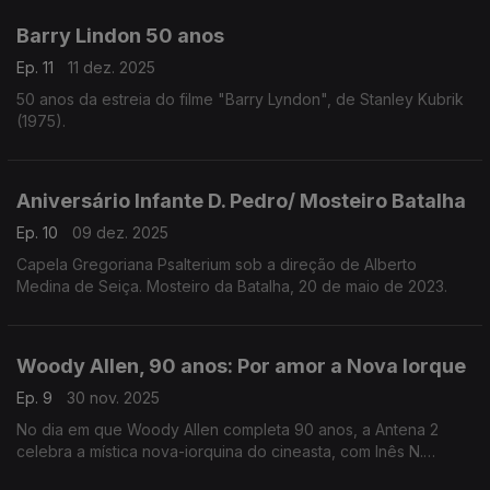
Barry Lindon 50 anos
Ep. 11
11 dez. 2025
50 anos da estreia do filme "Barry Lyndon", de Stanley Kubrik
(1975).
Aniversário Infante D. Pedro/ Mosteiro Batalha
Ep. 10
09 dez. 2025
Capela Gregoriana Psalterium sob a direção de Alberto
Medina de Seiça. Mosteiro da Batalha, 20 de maio de 2023.
Woody Allen, 90 anos: Por amor a Nova Iorque
Ep. 9
30 nov. 2025
No dia em que Woody Allen completa 90 anos, a Antena 2
celebra a mística nova-iorquina do cineasta, com Inês N.
Lourenço a percorrer os filmes, motivos e idiossincrasias