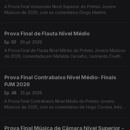
A Prova Final Violoncelo Nível Superior do Prémio Jovens
Músicos de 2026, com os comentários Diogo Martins.
Prova Final de Flauta Nível Médio
Ep. 50
26 jul. 2026
A Prova Final de Flauta Nível Médio do Prémio Jovens Músicos
de 2026, comentada por Mafalda Carvalho, Leonardo Coelho,
Luís Matos, Pompeu José, Rafael Mota e o vencedor Dinis
Cabrita.
Prova Final Contrabaixo Nível Médio- Finais
PJM 2026
Ep. 48
25 jul. 2026
A Prova Final Contrabaixo Nível Médio do Prémio Jovens
Músicos de 2026, com os comentários de Hugo Correia, Inês
Matos; Luís Nunes, Sónia Pais e o vencedor Gonçalo Rebelo.
Prova Final Música de Câmara Nível Superior -