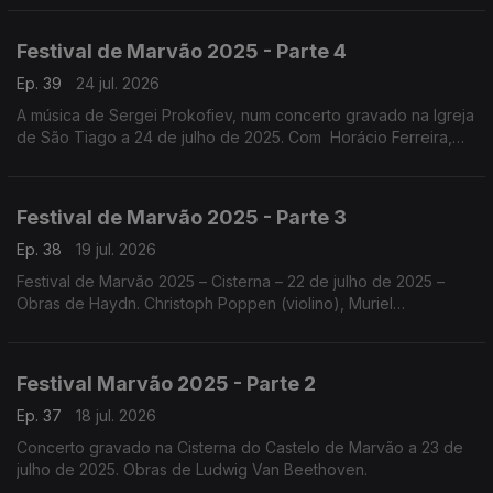
Festival de Marvão 2025 - Parte 4
Ep. 39
24 jul. 2026
A música de Sergei Prokofiev, num concerto gravado na Igreja
de São Tiago a 24 de julho de 2025. Com Horácio Ferreira,
Nicolas Margarit, o Quatour Arod, Sónia Pais e Nicolas Margarit
.
Festival de Marvão 2025 - Parte 3
Ep. 38
19 jul. 2026
Festival de Marvão 2025 – Cisterna – 22 de julho de 2025 –
Obras de Haydn. Christoph Poppen (violino), Muriel
Cantoreggi (violino), Adrien La Marca (viola) e Bruno Philippe
(violoncelo)
Festival Marvão 2025 - Parte 2
Ep. 37
18 jul. 2026
Concerto gravado na Cisterna do Castelo de Marvão a 23 de
julho de 2025. Obras de Ludwig Van Beethoven.