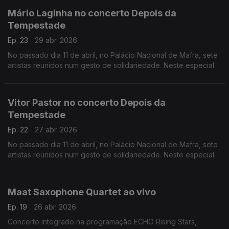
Mário Laginha no concerto Depois da
Tempestade
Ep. 23
29 abr. 2026
No passado dia 11 de abril, no Palácio Nacional de Mafra, sete
artistas reunidos num gesto de solidariedade. Neste especial
ouvimos a atuação de Mário Laginha.
Vitor Pastor no concerto Depois da
Tempestade
Ep. 22
27 abr. 2026
No passado dia 11 de abril, no Palácio Nacional de Mafra, sete
artistas reunidos num gesto de solidariedade. Neste especial
ouvimos a atuação dao acordeonista Vitor Pastor.
Maat Saxophone Quartet ao vivo
Ep. 19
26 abr. 2026
Concerto integrado na programação ECHO Rising Stars,