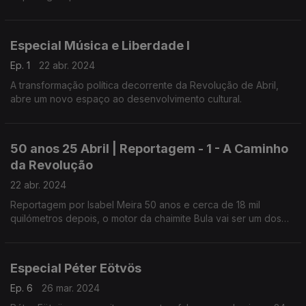
Especial Música e Liberdade I
Ep. 1
22 abr. 2024
A transformação política decorrente da Revolução de Abril,
abre um novo espaço ao desenvolvimento cultural.
50 anos 25 Abril | Reportagem - 1 - A Caminho
da Revolução
22 abr. 2024
Reportagem por Isabel Meira 50 anos e cerca de 18 mil
quilómetros depois, o motor da chaimite Bula vai ser um dos
sons que vai marcar o dia 25 de Abril.
Especial Péter Eötvös
Ep. 6
26 mar. 2024