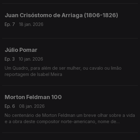
Canelas. Moderação de Nuno Galopim
Juan Crisóstomo de Arriaga (1806-1826)
Ep. 7
18 jan. 2026
Júlio Pomar
Ep. 3
10 jan. 2026
Um Quadro, para além de ser mulher, ou cavalo ou limão
reportagem de Isabel Meira
Morton Feldman 100
Ep. 6
08 jan. 2026
No centenário de Morton Feldman um breve olhar sobre a vida
e a obra deste compositor norte-americano, nome de
referência na música do século XX.