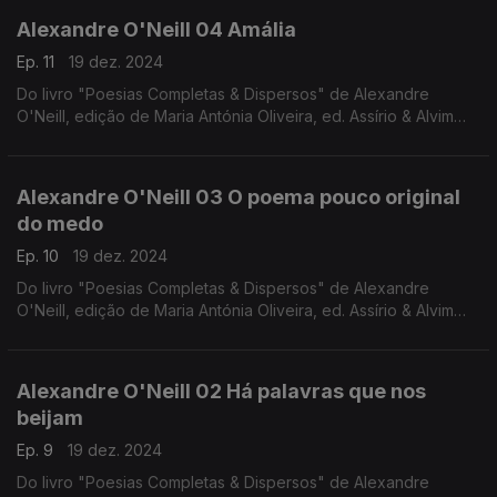
renascentistas da autoria de The Sixteen e Harry Christophers.
Alexandre O'Neill 04 Amália
Ep. 11
19 dez. 2024
Do livro "Poesias Completas & Dispersos" de Alexandre
O'Neill, edição de Maria Antónia Oliveira, ed. Assírio & Alvim
(realização e leitura de Raquel Marinho)
Alexandre O'Neill 03 O poema pouco original
do medo
Ep. 10
19 dez. 2024
Do livro "Poesias Completas & Dispersos" de Alexandre
O'Neill, edição de Maria Antónia Oliveira, ed. Assírio & Alvim
(realização e leitura de Raquel Marinho)
Alexandre O'Neill 02 Há palavras que nos
beijam
Ep. 9
19 dez. 2024
Do livro "Poesias Completas & Dispersos" de Alexandre