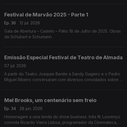
Festival de Marvão 2025 - Parte 1
Ep. 36
12 jul. 2026
Gala de Abertura – Castelo – Pátio 18 de Julho de 2025. Obras
de Schubert e Schumann.
Emissão Especial Festival de Teatro de Almada
07 jul. 2026
A partir do Teatro Joaquim Benite a Sandy Gageiro e o Pedro
Miguel Ribeiro conversaram com diversos convidados sobre o
Festival de Teatro de Almada.
Mel Brooks, um centenário sem freio
Ep. 34
28 jun. 2026
Homenagem a uma lenda do show business. Inês N. Lourenço
convida Ricardo Vieira Lisboa, programador da Cinemateca,