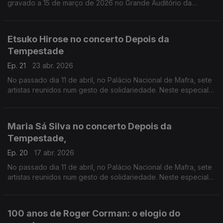
gravado a 15 de março de 2026 no Grande Auditório da
Fundação Calouste Gulbenkian.
Etsuko Hirose no concerto Depois da
Tempestade
Ep. 21
23 abr. 2026
No passado dia 11 de abril, no Palácio Nacional de Mafra, sete
artistas reunidos num gesto de solidariedade. Neste especial
ouvimos a atuação da pianista Etsuko Hirose
Maria Sá Silva no concerto Depois da
Tempestade,
Ep. 20
17 abr. 2026
No passado dia 11 de abril, no Palácio Nacional de Mafra, sete
artistas reunidos num gesto de solidariedade. Neste especial
ouvimos a atuação da harpista Maria Sá Silva.
100 anos de Roger Corman: o elogio do