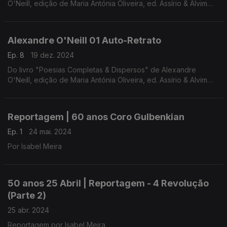
O'Neill, edição de Maria Antónia Oliveira, ed. Assírio & Alvim
(realização e leitura de Raquel Marinho)
Alexandre O'Neill 01 Auto-Retrato
Ep. 8
19 dez. 2024
Do livro "Poesias Completas & Dispersos" de Alexandre
O'Neill, edição de Maria Antónia Oliveira, ed. Assírio & Alvim
(realização e leitura de Raquel Marinho)
Reportagem | 60 anos Coro Gulbenkian
Ep. 1
24 mai. 2024
Por Isabel Meira
50 anos 25 Abril | Reportagem - 4 Revolução
(Parte 2)
25 abr. 2024
Reportagem por Isabel Meira