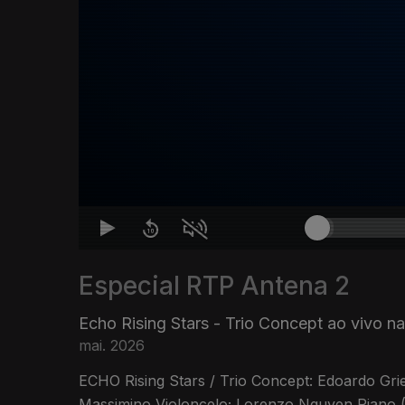
Especial RTP Antena 2
Echo Rising Stars - Trio Concept ao vivo n
mai. 2026
ECHO Rising Stars / Trio Concept: Edoardo Gri
Massimino Violoncelo; Lorenzo Nguyen Piano 