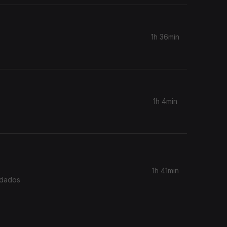
1h 36min
1h 4min
1h 41min
idados