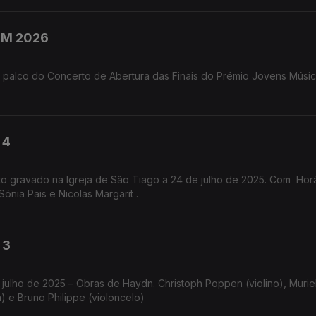
PJM 2026
 palco do Concerto de Abertura das Finais do Prémio Jovens Músi
 4
to gravado na Igreja de São Tiago a 24 de julho de 2025. Com Hor
Sónia Pais e Nicolas Margarit .
 3
 julho de 2025 – Obras de Haydn. Christoph Poppen (violino), Murie
a) e Bruno Philippe (violoncelo)