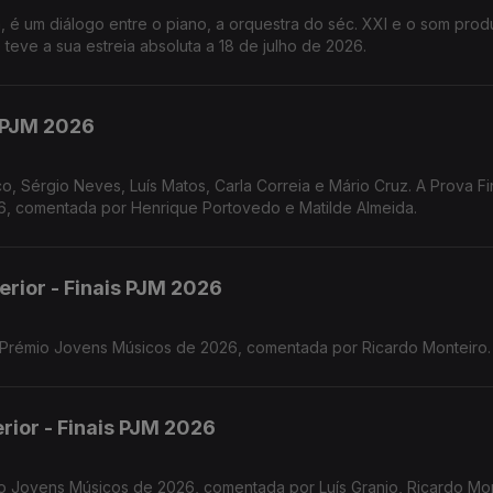
, é um diálogo entre o piano, a orquestra do séc. XXI e o som prod
 teve a sua estreia absoluta a 18 de julho de 2026.
s PJM 2026
o, Sérgio Neves, Luís Matos, Carla Correia e Mário Cruz. A Prova Fi
 comentada por Henrique Portovedo e Matilde Almeida.
erior - Finais PJM 2026
o Prémio Jovens Músicos de 2026, comentada por Ricardo Monteiro.
rior - Finais PJM 2026
o Jovens Músicos de 2026, comentada por Luís Granjo, Ricardo Mon