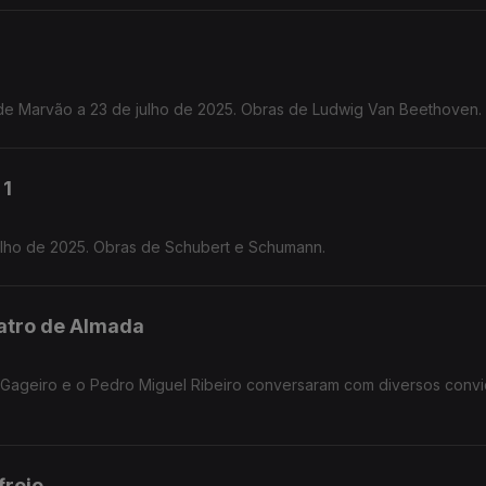
de Marvão a 23 de julho de 2025. Obras de Ludwig Van Beethoven.
 1
Julho de 2025. Obras de Schubert e Schumann.
eatro de Almada
y Gageiro e o Pedro Miguel Ribeiro conversaram com diversos conv
freio