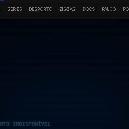
S
SÉRIES
DESPORTO
ZIGZAG
DOCS
PALCO
PO
NTO INDISPONÍVEL