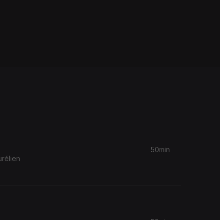
50min
rélien