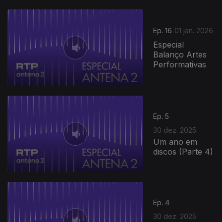
Ep. 16
01 jan. 2026
Especial
Balanço Artes
Performativas
Ep. 5
30 dez. 2025
Um ano em
discos (Parte 4)
Ep. 4
30 dez. 2025