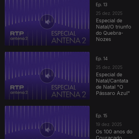
Ep. 13
25 dez. 2025
Especial de
Natal/O triunfo
do Quebra-
Nozes
Ep. 14
25 dez. 2025
Especial de
Natal/Cantata
de Natal "O
Pássaro Azul"
Ep. 15
19 dez. 2025
Os 100 anos do
Couraçado