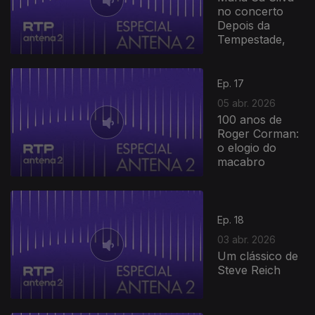
no concerto
Depois da
Tempestade,
922038
Ep. 17
05 abr. 2026
100 anos de
Roger Corman:
o elogio do
macabro
Ep. 18
03 abr. 2026
Um clássico de
Steve Reich