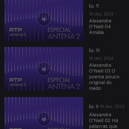
Ep. 11
19 dez. 2024
Alexandre
O'Neill 04
Amália
Ep. 10
19 dez. 2024
Alexandre
O'Neill 03 O
poema pouco
original do
medo
Ep. 9
19 dez. 2024
Alexandre
O'Neill 02 Há
palavras que