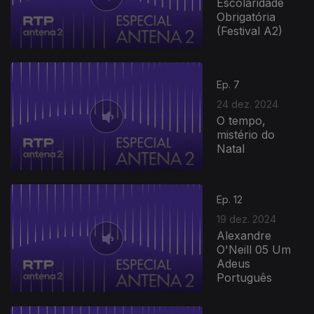
Escolaridade
Obrigatória
(Festival A2)
817270
Ep. 7
24 dez. 2024
O tempo,
mistério do
Natal
Ep. 12
19 dez. 2024
Alexandre
O'Neill 05 Um
Adeus
Português