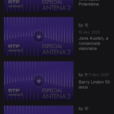
Potemkine
Ep. 12
16 dez. 2025
Jane Austen, a
romancista
visionária
897440
Ep. 11
11 dez. 2025
Barry Lindon 50
anos
Ep. 10