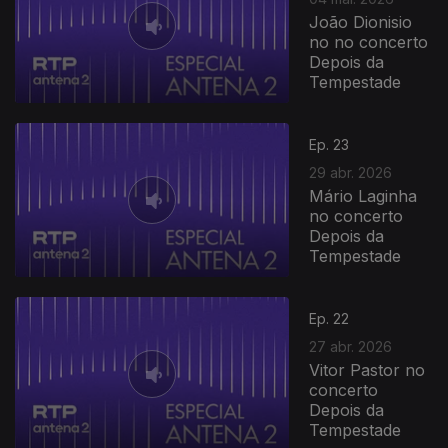
João Dionisio
no no concerto
Depois da
Tempestade
Ep. 23
29 abr. 2026
Mário Laginha
no concerto
Depois da
Tempestade
Ep. 22
27 abr. 2026
Vitor Pastor no
concerto
Depois da
Tempestade