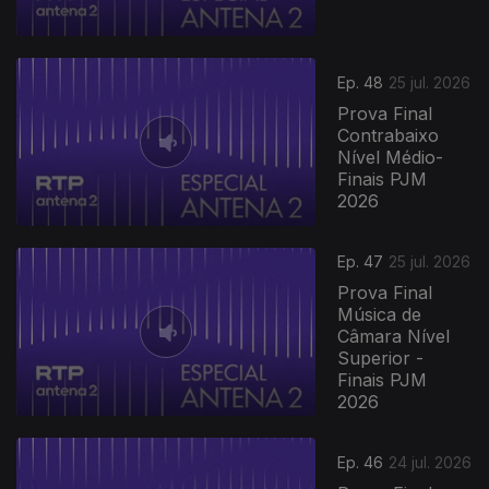
Ep. 48
25 jul. 2026
Prova Final
Contrabaixo
Nível Médio-
Finais PJM
2026
Ep. 47
25 jul. 2026
Prova Final
Música de
Câmara Nível
Superior -
Finais PJM
2026
944734
Ep. 46
24 jul. 2026