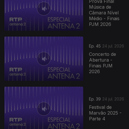
Prova Final
Música de
Câmara Nível
Médio - Finais
PJM 2026
Ep. 45
24 jul. 2026
Concerto de
Abertura -
Finais PJM
2026
Ep. 39
24 jul. 2026
Festival de
Marvão 2025 -
Parte 4