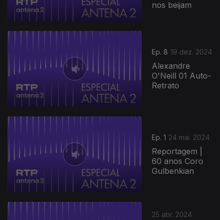
nos beijam
Ep. 8
19 dez. 2024
Alexandre
O'Neill 01 Auto-
Retrato
Ep. 1
24 mai. 2024
Reportagem |
60 anos Coro
Gulbenkian
25 abr. 2024