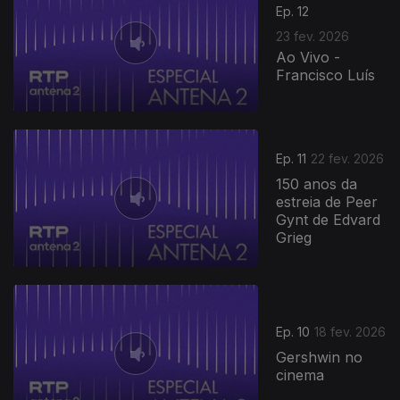
Ep. 12
23 fev. 2026
Ao Vivo -
Francisco Luís
Ep. 11
22 fev. 2026
150 anos da
estreia de Peer
Gynt de Edvard
Grieg
Ep. 10
18 fev. 2026
Gershwin no
cinema