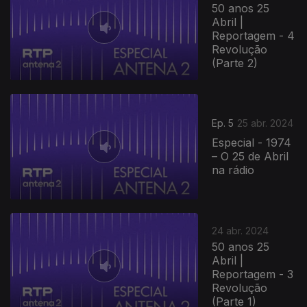
50 anos 25
Abril |
Reportagem - 4
Revolução
(Parte 2)
Ep. 5
25 abr. 2024
Especial - 1974
– O 25 de Abril
na rádio
24 abr. 2024
50 anos 25
Abril |
Reportagem - 3
Revolução
(Parte 1)