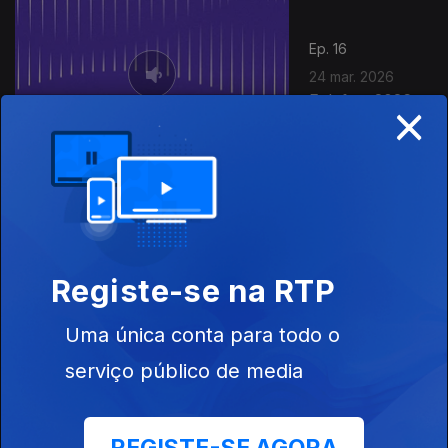
Ep. 16
24 mar. 2026
×
Folefest 2026
Ep. 15
22 mar. 2026
Bomtempo em
Registe-se na RTP
Castelo Branco,
Uma única conta para todo o
serviço público de media
21 mar. 2026
Dia Mundial da
Poesia