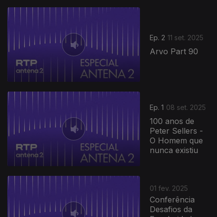
Ep. 2
11 set. 2025
Arvo Part 90
Ep. 1
08 set. 2025
100 anos de
Peter Sellers -
O Homem que
nunca existiu
01 fev. 2025
Conferência
Desafios da