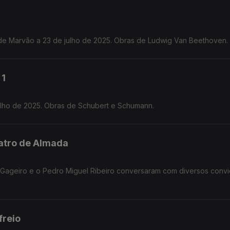
de Marvão a 23 de julho de 2025. Obras de Ludwig Van Beethoven.
 1
Julho de 2025. Obras de Schubert e Schumann.
eatro de Almada
y Gageiro e o Pedro Miguel Ribeiro conversaram com diversos conv
freio