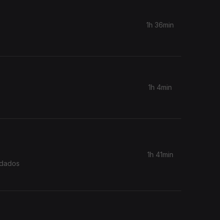
1h 36min
1h 4min
1h 41min
idados