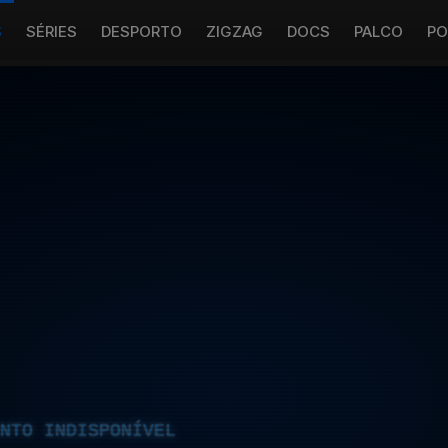
S
SÉRIES
DESPORTO
ZIGZAG
DOCS
PALCO
PO
NTO INDISPONÍVEL