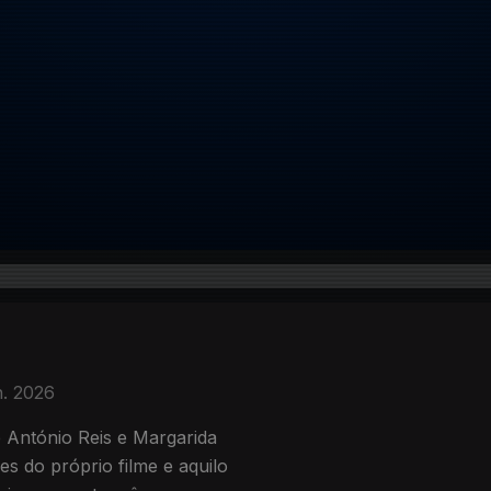
n. 2026
 António Reis e Margarida
s do próprio filme e aquilo