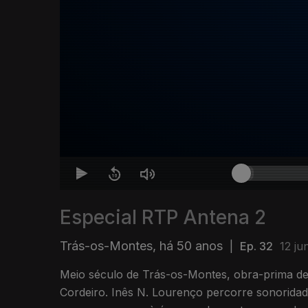
Especial RTP Antena 2
Trás-os-Montes, há 50 anos
|
Ep. 32
12 ju
Meio século de Trás-os-Montes, obra-prima de
Cordeiro. Inês N. Lourenço percorre sonoridade