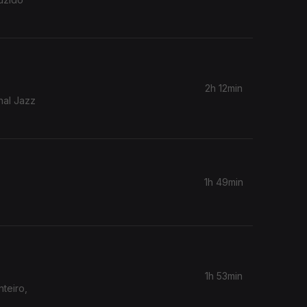
2h 12min
nal Jazz
1h 49min
1h 53min
teiro,