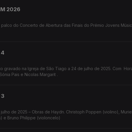
PJM 2026
 palco do Concerto de Abertura das Finais do Prémio Jovens Músi
 4
to gravado na Igreja de São Tiago a 24 de julho de 2025. Com Hor
Sónia Pais e Nicolas Margarit .
 3
 julho de 2025 – Obras de Haydn. Christoph Poppen (violino), Murie
a) e Bruno Philippe (violoncelo)