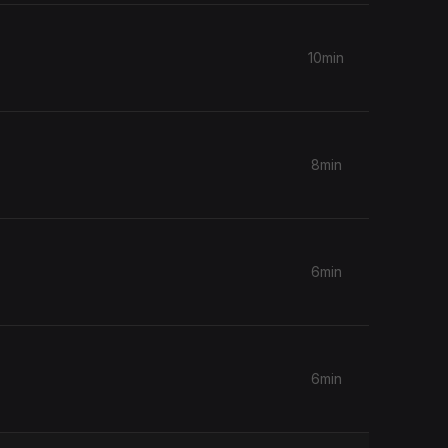
10min
8min
6min
6min