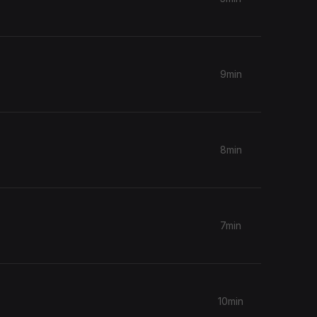
9min
8min
7min
10min