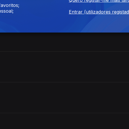
avoritos;
ssoal;
Entrar (utilizadores regista