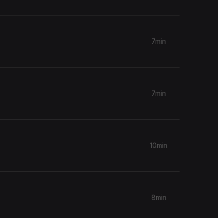
7min
7min
10min
8min