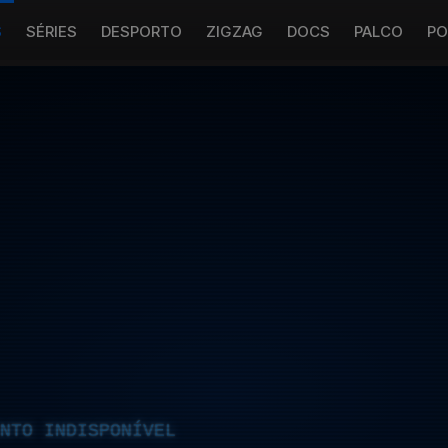
S
SÉRIES
DESPORTO
ZIGZAG
DOCS
PALCO
PO
NTO INDISPONÍVEL