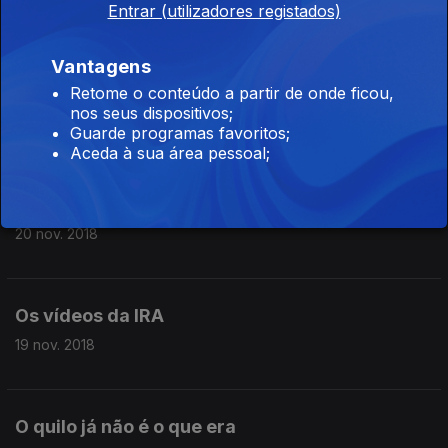
Entrar (utilizadores registados)
22 nov. 2018
Vantagens
Retome o conteúdo a partir de onde ficou,
O grande cisma do bidé
nos seus dispositivos;
21 nov. 2018
Guarde programas favoritos;
Aceda à sua área pessoal;
Backstreet's back alright!
20 nov. 2018
Os vídeos da IRA
19 nov. 2018
O quilo já não é o que era