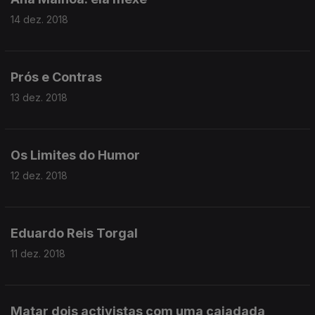
14 dez. 2018
Prós e Contras
13 dez. 2018
Os Limites do Humor
12 dez. 2018
Eduardo Reis Torgal
11 dez. 2018
Matar dois activistas com uma cajadada