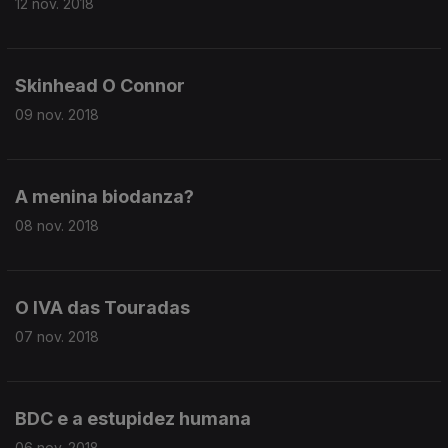
12 nov. 2018
Skinhead O Connor
09 nov. 2018
A menina biodanza?
08 nov. 2018
O IVA das Touradas
07 nov. 2018
BDC e a estupidez humana
06 nov. 2018