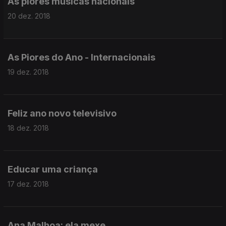
As piores músicas nacionais
20 dez. 2018
As Piores do Ano - Internacionais
19 dez. 2018
Feliz ano novo televisivo
18 dez. 2018
Educar uma criança
17 dez. 2018
Ana Malhoa: ela mexe