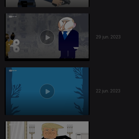
29 jun. 2023
22 jun. 2023