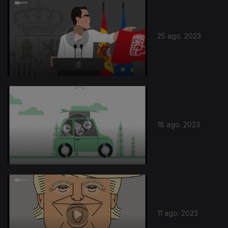
25 ago. 2023
18 ago. 2023
11 ago. 2023