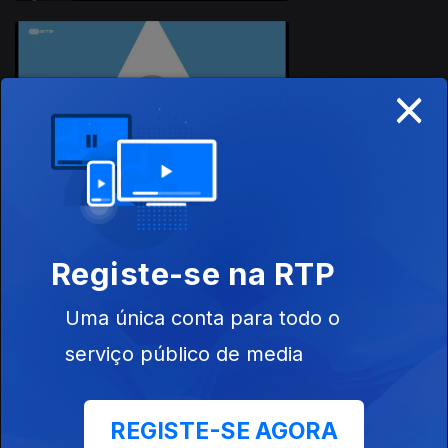
×
28 set. 2023
Registe-se na RTP
21 set. 2023
Uma única conta para todo o
serviço público de media
REGISTE-SE AGORA
14 set. 2023