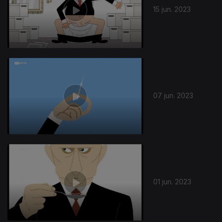
15 jun. 2023
07 jun. 2023
01 jun. 2023