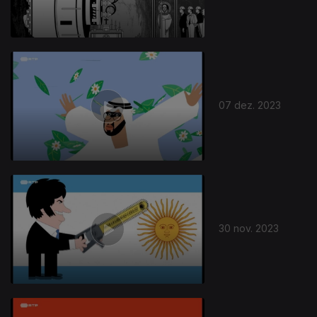
07 dez. 2023
30 nov. 2023