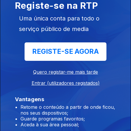
Registe-se na RTP
Uma única conta para todo o
serviço público de media
07 set. 2023
REGISTE-SE AGORA
Quero registar-me mais tarde
Entrar (utilizadores registados)
Vantagens
31 ago. 2023
Retome o conteúdo a partir de onde ficou,
nos seus dispositivos;
Guarde programas favoritos;
Aceda à sua área pessoal;