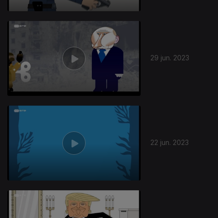
29 jun. 2023
22 jun. 2023