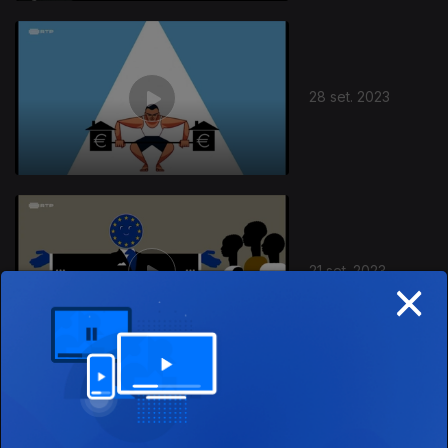
28 set. 2023
21 set. 2023
×
14 set. 2023