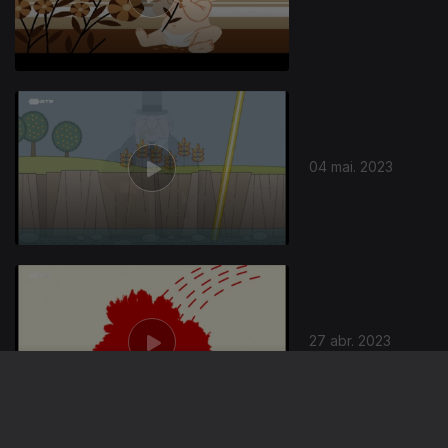
04 mai. 2023
686777
27 abr. 2023