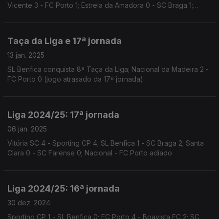
Vicente 3 - FC Porto 1; Estrela da Amadora 0 - SC Braga 1;
Santa Clara 2 - Estoril Praia 3; Vitória SC 2 - FC Arouca 2
Taça da Liga e 17ª jornada
13 jan. 2025
SL Benfica conquista 8ª Taça da Liga; Nacional da Madeira 2 -
FC Porto 0 (jogo atrasado da 17ª jornada)
Liga 2024/25: 17ª jornada
06 jan. 2025
Vitória SC 4 - Sporting CP 4; SL Benfica 1 - SC Braga 2; Santa
Clara 0 - SC Farense 0; Nacional - FC Porto adiado
Liga 2024/25: 16ª jornada
30 dez. 2024
Sporting CP 1 - SL Benfica 0; FC Porto 4 - Boavista FC 2; SC