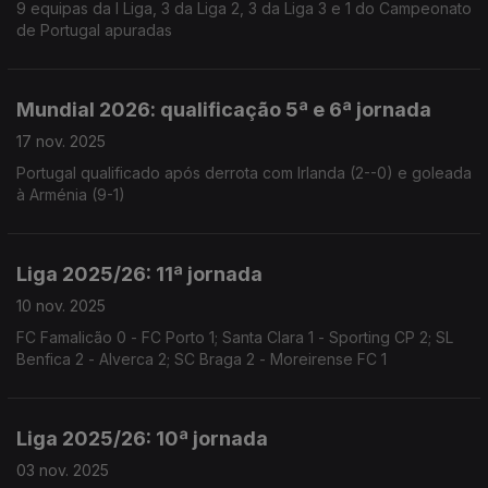
9 equipas da I Liga, 3 da Liga 2, 3 da Liga 3 e 1 do Campeonato
de Portugal apuradas
Mundial 2026: qualificação 5ª e 6ª jornada
17 nov. 2025
Portugal qualificado após derrota com Irlanda (2--0) e goleada
à Arménia (9-1)
Liga 2025/26: 11ª jornada
10 nov. 2025
FC Famalicão 0 - FC Porto 1; Santa Clara 1 - Sporting CP 2; SL
Benfica 2 - Alverca 2; SC Braga 2 - Moreirense FC 1
Liga 2025/26: 10ª jornada
03 nov. 2025