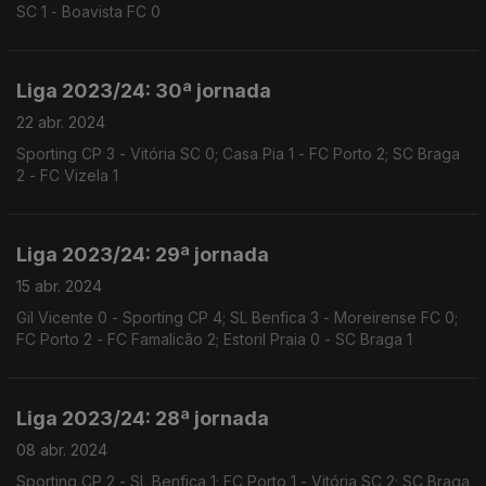
SC 1 - Boavista FC 0
Liga 2023/24: 30ª jornada
22 abr. 2024
Sporting CP 3 - Vitória SC 0; Casa Pia 1 - FC Porto 2; SC Braga
2 - FC Vizela 1
Liga 2023/24: 29ª jornada
15 abr. 2024
Gil Vicente 0 - Sporting CP 4; SL Benfica 3 - Moreirense FC 0;
FC Porto 2 - FC Famalicão 2; Estoril Praia 0 - SC Braga 1
Liga 2023/24: 28ª jornada
08 abr. 2024
Sporting CP 2 - SL Benfica 1; FC Porto 1 - Vitória SC 2; SC Braga