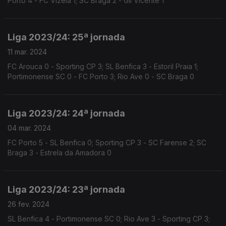
Porto 4 - FC Vizela 1; SC Braga 2 - Gil Vicente 1
Liga 2023/24: 25ª jornada
11 mar. 2024
FC Arouca 0 - Sporting CP 3; SL Benfica 3 - Estoril Praia 1;
Portimonense SC 0 - FC Porto 3; Rio Ave 0 - SC Braga 0
Liga 2023/24: 24ª jornada
04 mar. 2024
FC Porto 5 - SL Benfica 0; Sporting CP 3 - SC Farense 2; SC
Braga 3 - Estrela da Amadora 0
Liga 2023/24: 23ª jornada
26 fev. 2024
SL Benfica 4 - Portimonense SC 0; Rio Ave 3 - Sporting CP 3;