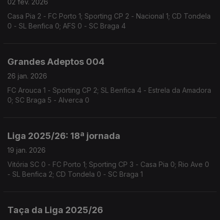
02 fev. 2026
Casa Pia 2 - FC Porto 1; Sporting CP 2 - Nacional 1; CD Tondela
0 - SL Benfica 0; AFS 0 - SC Braga 4
Grandes Adeptos 004
26 jan. 2026
FC Arouca 1 - Sporting CP 2; SL Benfica 4 - Estrela da Amadora
0; SC Braga 5 - Alverca 0
Liga 2025/26: 18ª jornada
19 jan. 2026
Vitória SC 0 - FC Porto 1; Sporting CP 3 - Casa Pia 0; Rio Ave 0
- SL Benfica 2; CD Tondela 0 - SC Braga 1
Taça da Liga 2025/26