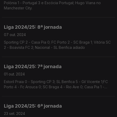
Polónia 1 - Portugal 3 e Escócia Portugal; Hugo Viana no
Manchester City.
Liga 2024/25: 8ª jornada
07 out. 2024
Sporting CP 2 - Casa Pia 0; FC Porto 2 - SC Braga 1; Vitória SC
2 - Boavista FC 2; Nacional - SL Benfica adiado
Liga 2024/25: 7ª jornada
01 out. 2024
Estoril Praia 0 - Sporting CP 3; SL Benfica 5 - Gil Vicente 1;FC
Porto 4 - Fc Arouca 0; SC Braga 4 - Rio Ave 0; Casa Pia 1 -
Vitória Guimarães 1
Liga 2024/25: 6ª jornada
23 set. 2024