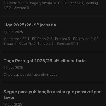
FC Porto 2 - SC Braga 1; Vitória SC 0 - SL Benfica 3; Sporting
CP 2 - Alverca 0
Liga 2025/26: 9ª jornada
27 out. 2025
Moreirense FC 1 - FC Porto 2; SL Benfica 5 - FC Arouca 0; SC
Braga 4 - Casa Pia 0; Tondela 0 - Sporting CP 3
Taça Portugal 2025/26: 4ª eliminatória
20 out. 2025
Cinco equipas da I Liga eliminadas
Segue para publicação assim que possível por
favor
13 out. 2025