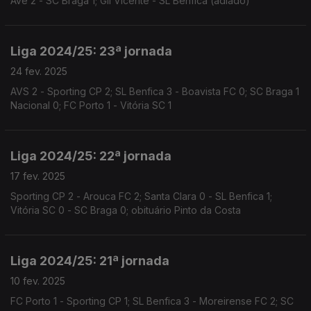
Ave 2 - SC Braga 1; Gil Vicente - SL Benfica (adiado)
Liga 2024/25: 23ª jornada
24 fev. 2025
AVS 2 - Sporting CP 2; SL Benfica 3 - Boavista FC 0; SC Braga 1
Nacional 0; FC Porto 1 - Vitória SC 1
Liga 2024/25: 22ª jornada
17 fev. 2025
Sporting CP 2 - Arouca FC 2; Santa Clara 0 - SL Benfica 1;
Vitória SC 0 - SC Braga 0; obituário Pinto da Costa
Liga 2024/25: 21ª jornada
10 fev. 2025
FC Porto 1 - Sporting CP 1; SL Benfica 3 - Moreirense FC 2; SC