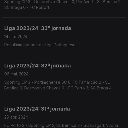
Sporting CP 3 - Desportivo Chaves 0; Rio Ave 1 - SL Benfica 1;
SC Braga 0 - FC Porto 1
Liga 2023/24: 33ª jornada
14 mai. 2024
Penúltima jornada da Liga Portuguesa.
Liga 2023/24: 32ª jornada
06 mai. 2024
Sporting CP 3 - Portimonense SC 0; FC Famalicão 2 - SL
Benfica 0; Desportivo Chaves 0 - FC Porto 3; SC Braga 4 -
Casa Pia 3; Rio Ave 2 - Vitória SC 1
Liga 2023/24: 31ª jornada
29 abr. 2024
FC Porto 2 - Sporting CP 2; SL Benfica 3 - SC Braga 1; Vitória