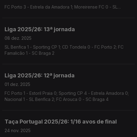
FC Porto 3 - Estrela da Amadora 1; Moreirense FC 0 - SL
Benfica 4; Sporting CP 6 - AVS 0; SC Braga 1 - Santa Clara 0
Liga 2025/26: 13ª jornada
08 dez. 2025
SL Benfica 1 - Sporting CP 1; CD Tondela 0 - FC Porto 2; FC
Famalicão 1 - SC Braga 2
Liga 2025/26: 12ª jornada
01 dez. 2025
FC Porto 1 - Estoril Praia 0; Sporting CP 4 - Estrela Amadora 0;
Nacional 1 - SL Benfica 2; FC Arouca 0 - SC Braga 4
Taça Portugal 2025/26: 1/16 avos de final
24 nov. 2025