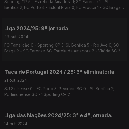
Sporting CP 5 - Estrela da Amadora 1; SC Farense 1 - SL
Benfica 2; FC Porto 4 - Estoril Praia 0; FC Arouca 1 - SC Braga
2; Vitória SC 1 - Moreirense FC 0
Liga 2024/25: 9ª jornada
28 out. 2024
FC Famalicão 0 - Sporting CP 3; SL Benfica 5 - Rio Ave 0; SC
Braga 2 - SC Farense SC; Estrela da Amadora 2 - Vitória SC 2
Taça de Portugal 2024 / 25: 3ª eliminatória
21 out. 2024
SU Sintrense 0 - FC Porto 3; Pevidém SC 0 - SL Benfica 2;
Portimonense SC - 1 Sporting CP 2
Liga das Nações 2024/25: 3ª e 4ª jornada.
14 out. 2024