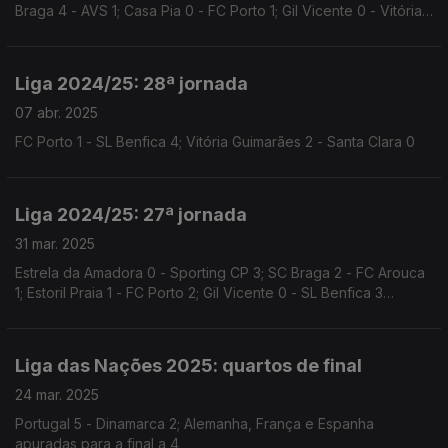
Braga 4 - AVS 1; Casa Pia 0 - FC Porto 1; Gil Vicente 0 - Vitória
SC 1
Liga 2024/25: 28ª jornada
07 abr. 2025
FC Porto 1 - SL Benfica 4; Vitória Guimarães 2 - Santa Clara 0
Liga 2024/25: 27ª jornada
31 mar. 2025
Estrela da Amadora 0 - Sporting CP 3; SC Braga 2 - FC Arouca
1; Estoril Praia 1 - FC Porto 2; Gil Vicente 0 - SL Benfica 3
(atrasado)
Liga das Nações 2025: quartos de final
24 mar. 2025
Portugal 5 - Dinamarca 2; Alemanha, França e Espanha
apuradas para a final a 4