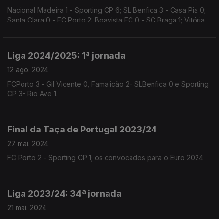
Nacional Madeira 1 - Sporting CP 6; SL Benfica 3 - Casa Pia 0;
Santa Clara 0 - FC Porto 2: Boavista FC 0 - SC Braga 1; Vitória 1
SC - Estoril Praia 0
Liga 2024/2025: 1ª jornada
12 ago. 2024
FCPorto 3 - Gil Vicente 0, Famalicão 2- SLBenfica 0 e Sporting
CP 3- Rio Ave 1.
Final da Taça de Portugal 2023/24
27 mai. 2024
FC Porto 2 - Sporting CP 1; os convocados para o Euro 2024
Liga 2023/24: 34ª jornada
21 mai. 2024