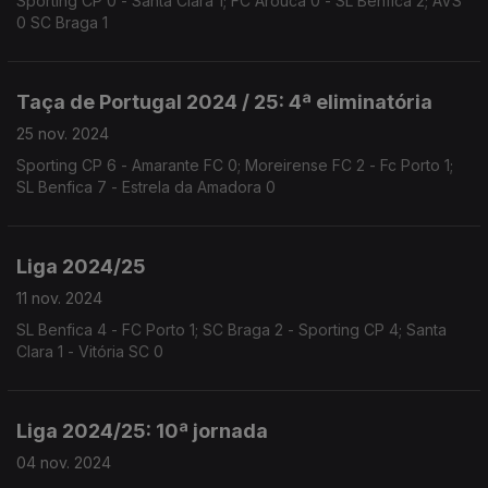
Sporting CP 0 - Santa Clara 1; FC Arouca 0 - SL Benfica 2; AVS
0 SC Braga 1
Taça de Portugal 2024 / 25: 4ª eliminatória
25 nov. 2024
Sporting CP 6 - Amarante FC 0; Moreirense FC 2 - Fc Porto 1;
SL Benfica 7 - Estrela da Amadora 0
Liga 2024/25
11 nov. 2024
SL Benfica 4 - FC Porto 1; SC Braga 2 - Sporting CP 4; Santa
Clara 1 - Vitória SC 0
Liga 2024/25: 10ª jornada
04 nov. 2024