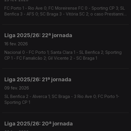
FC Porto 1 - Rio Ave 0; FC Moreirense FC 0 - Sporting CP 3; SL
Benfica 3 - AFS 0; SC Braga 3 - Vitória SC 2; o caso Prestianni -
Vini Jr
Liga 2025/26: 22ª jornada
16 fev. 2026
Nacional 0 - FC Porto 1; Santa Clara 1 - SL Benfica 2; Sporting
CP 1 - FC Famalicão 2; Gil Vicente 2 - SC Braga 1
Liga 2025/26: 21ª jornada
09 fev. 2026
SL Benfica 2 - Alverca 1; SC Braga - 3 Rio Ave 0; FC Porto 1-
Sporting CP 1
Liga 2025/26: 20ª jornada