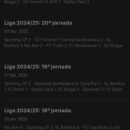
Braga 2 - Gil Vicente 0; AVS 1 - Santa Clara 2
Liga 2024/25: 20ª jornada
03 fev. 2025
Sporting CP 3 - SC Farense 1; Estrela da Amadora 2 - SL
Benfica 3; Rio Ave 2 - FC Porto 2; FC Moreirense 1 - SC Braga
2; Santa Clara 2 - Casa Pia 1
Liga 2024/25: 19ª jornada
27 jan. 2025
Sporting CP 2 - Nacional da Madeira 0; Casa Pia 3 - SL Benfica
1; FC Porto 1 - Santa Clara 1; SC Braga 3 - Boavista FC 0; Estoril
Praia 1 - Vitória SC 0
Liga 2024/25: 18ª jornada
20 jan. 2025
Rio Ave 0 - Sporting CP 2; SL Benfica 4 - FC Famalicão 0; Gil