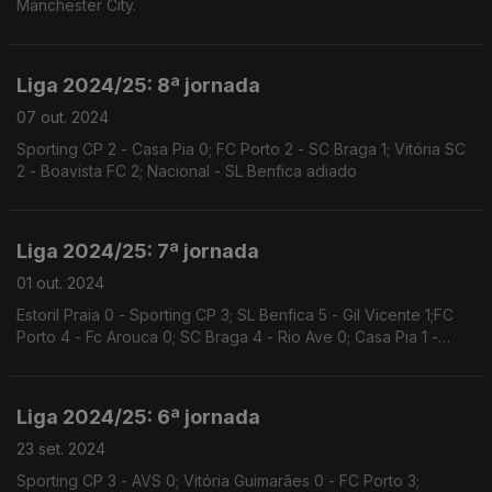
Manchester City.
Liga 2024/25: 8ª jornada
07 out. 2024
Sporting CP 2 - Casa Pia 0; FC Porto 2 - SC Braga 1; Vitória SC
2 - Boavista FC 2; Nacional - SL Benfica adiado
Liga 2024/25: 7ª jornada
01 out. 2024
Estoril Praia 0 - Sporting CP 3; SL Benfica 5 - Gil Vicente 1;FC
Porto 4 - Fc Arouca 0; SC Braga 4 - Rio Ave 0; Casa Pia 1 -
Vitória Guimarães 1
Liga 2024/25: 6ª jornada
23 set. 2024
Sporting CP 3 - AVS 0; Vitória Guimarães 0 - FC Porto 3;