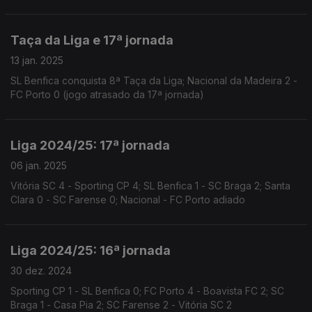
Santa Clara 2 - Estoril Praia 3; Vitória SC 2 - FC Arouca 2
Taça da Liga e 17ª jornada
13 jan. 2025
SL Benfica conquista 8ª Taça da Liga; Nacional da Madeira 2 -
FC Porto 0 (jogo atrasado da 17ª jornada)
Liga 2024/25: 17ª jornada
06 jan. 2025
Vitória SC 4 - Sporting CP 4; SL Benfica 1 - SC Braga 2; Santa
Clara 0 - SC Farense 0; Nacional - FC Porto adiado
Liga 2024/25: 16ª jornada
30 dez. 2024
Sporting CP 1 - SL Benfica 0; FC Porto 4 - Boavista FC 2; SC
Braga 1 - Casa Pia 2; SC Farense 2 - Vitória SC 2