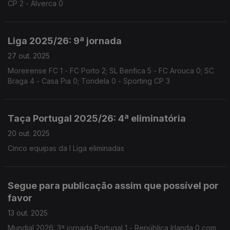
CP 2 - Alverca 0
Liga 2025/26: 9ª jornada
27 out. 2025
Moreirense FC 1 - FC Porto 2; SL Benfica 5 - FC Arouca 0; SC
Braga 4 - Casa Pia 0; Tondela 0 - Sporting CP 3
Taça Portugal 2025/26: 4ª eliminatória
20 out. 2025
Cinco equipas da I Liga eliminadas
Segue para publicação assim que possível por
favor
13 out. 2025
Mundial 2026: 3ª jornada Portugal 1 - República Irlanda 0 com