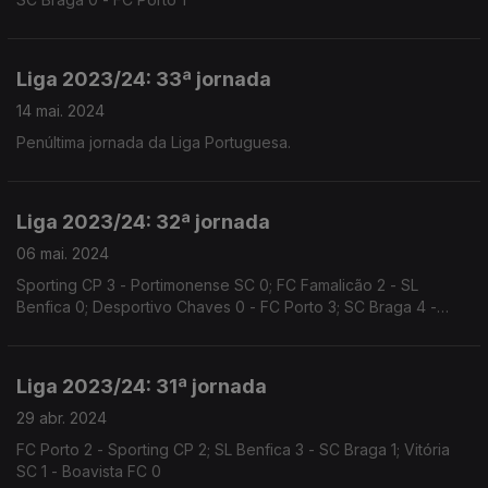
Liga 2023/24: 33ª jornada
14 mai. 2024
Penúltima jornada da Liga Portuguesa.
Liga 2023/24: 32ª jornada
06 mai. 2024
Sporting CP 3 - Portimonense SC 0; FC Famalicão 2 - SL
Benfica 0; Desportivo Chaves 0 - FC Porto 3; SC Braga 4 -
Casa Pia 3; Rio Ave 2 - Vitória SC 1
Liga 2023/24: 31ª jornada
29 abr. 2024
FC Porto 2 - Sporting CP 2; SL Benfica 3 - SC Braga 1; Vitória
SC 1 - Boavista FC 0