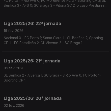
FC Porto 1 - Rio Ave 0; FC Moreirense FC 0 - Sporting CP 3; SL
Benfica 3 - AFS 0; SC Braga 3 - Vitória SC 2; o caso Prestianni -
Vini Jr
Liga 2025/26: 22ª jornada
16 fev. 2026
Nacional 0 - FC Porto 1; Santa Clara 1 - SL Benfica 2; Sporting
CP 1 - FC Famalicão 2; Gil Vicente 2 - SC Braga 1
Liga 2025/26: 21ª jornada
09 fev. 2026
SL Benfica 2 - Alverca 1; SC Braga - 3 Rio Ave 0; FC Porto 1-
Sporting CP 1
Liga 2025/26: 20ª jornada
02 fev. 2026