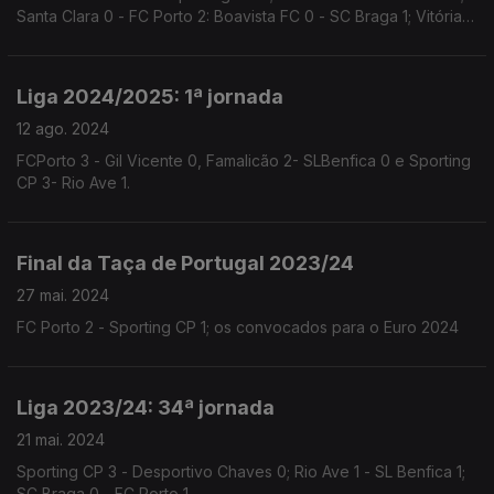
Santa Clara 0 - FC Porto 2: Boavista FC 0 - SC Braga 1; Vitória 1
SC - Estoril Praia 0
Liga 2024/2025: 1ª jornada
12 ago. 2024
FCPorto 3 - Gil Vicente 0, Famalicão 2- SLBenfica 0 e Sporting
CP 3- Rio Ave 1.
Final da Taça de Portugal 2023/24
27 mai. 2024
FC Porto 2 - Sporting CP 1; os convocados para o Euro 2024
Liga 2023/24: 34ª jornada
21 mai. 2024
Sporting CP 3 - Desportivo Chaves 0; Rio Ave 1 - SL Benfica 1;
SC Braga 0 - FC Porto 1