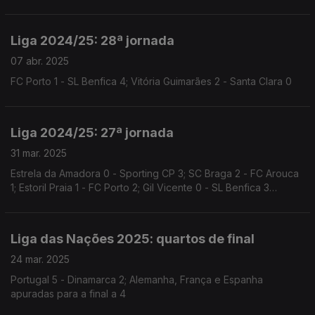
SC 1
Liga 2024/25: 28ª jornada
07 abr. 2025
FC Porto 1 - SL Benfica 4; Vitória Guimarães 2 - Santa Clara 0
Liga 2024/25: 27ª jornada
31 mar. 2025
Estrela da Amadora 0 - Sporting CP 3; SC Braga 2 - FC Arouca
1; Estoril Praia 1 - FC Porto 2; Gil Vicente 0 - SL Benfica 3
(atrasado)
Liga das Nações 2025: quartos de final
24 mar. 2025
Portugal 5 - Dinamarca 2; Alemanha, França e Espanha
apuradas para a final a 4