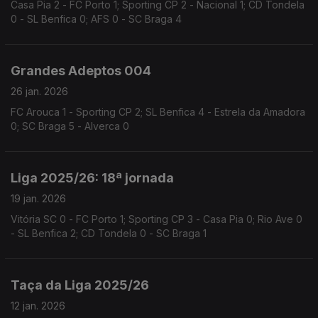
Casa Pia 2 - FC Porto 1; Sporting CP 2 - Nacional 1; CD Tondela
0 - SL Benfica 0; AFS 0 - SC Braga 4
Grandes Adeptos 004
26 jan. 2026
FC Arouca 1 - Sporting CP 2; SL Benfica 4 - Estrela da Amadora
0; SC Braga 5 - Alverca 0
Liga 2025/26: 18ª jornada
19 jan. 2026
Vitória SC 0 - FC Porto 1; Sporting CP 3 - Casa Pia 0; Rio Ave 0
- SL Benfica 2; CD Tondela 0 - SC Braga 1
Taça da Liga 2025/26
12 jan. 2026