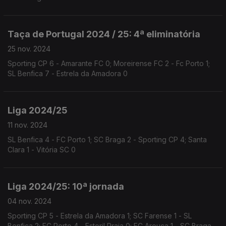
Taça de Portugal 2024 / 25: 4ª eliminatória
25 nov. 2024
Sporting CP 6 - Amarante FC 0; Moreirense FC 2 - Fc Porto 1;
SL Benfica 7 - Estrela da Amadora 0
Liga 2024/25
11 nov. 2024
SL Benfica 4 - FC Porto 1; SC Braga 2 - Sporting CP 4; Santa
Clara 1 - Vitória SC 0
Liga 2024/25: 10ª jornada
04 nov. 2024
Sporting CP 5 - Estrela da Amadora 1; SC Farense 1 - SL
Benfica 2; FC Porto 4 - Estoril Praia 0; FC Arouca 1 - SC Braga