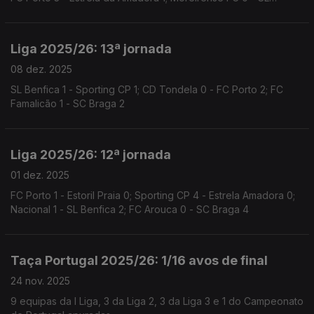
Benfica 4; Sporting CP 6 - AVS 0; SC Braga 1 - Santa Clara 0
Liga 2025/26: 13ª jornada
08 dez. 2025
SL Benfica 1 - Sporting CP 1; CD Tondela 0 - FC Porto 2; FC
Famalicão 1 - SC Braga 2
Liga 2025/26: 12ª jornada
01 dez. 2025
FC Porto 1 - Estoril Praia 0; Sporting CP 4 - Estrela Amadora 0;
Nacional 1 - SL Benfica 2; FC Arouca 0 - SC Braga 4
Taça Portugal 2025/26: 1/16 avos de final
24 nov. 2025
9 equipas da I Liga, 3 da Liga 2, 3 da Liga 3 e 1 do Campeonato