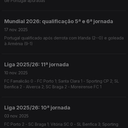
de Portugal apuradas
Mundial 2026: qualificação 5ª e 6ª jornada
17 nov. 2025
Portugal qualificado após derrota com Irlanda (2--0) e goleada
à Arménia (9-1)
Liga 2025/26: 11ª jornada
10 nov. 2025
FC Famalicão 0 - FC Porto 1; Santa Clara 1 - Sporting CP 2; SL
Benfica 2 - Alverca 2; SC Braga 2 - Moreirense FC 1
Liga 2025/26: 10ª jornada
03 nov. 2025
FC Porto 2 - SC Braga 1; Vitória SC 0 - SL Benfica 3; Sporting