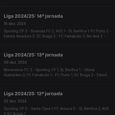
Liga 2024/25: 14ª jornada
16 dez. 2024
Sporting CP 3 - Boavista FC 2; AVS 1 - SL Benfica 1; FC Porto 2 -
Estrela Amadora 0; SC Braga 3 - FC Famalicão 3; Rio Ave 2 -
Vitória SC 2
Liga 2024/25: 13ª jornada
09 dez. 2024
Moreirense FC 2 - Sporting CP 1; SL Benfica 1 - Vitória
Guimarães 0; FC Famalicão 1 - FC Porto 1; SC Braga 2 - Estoril
Praia 2; Santa 1 - Rio Ave 0
Liga 2024/25: 12ª jornada
02 dez. 2024
Sporting CP 0 - Santa Clara 1; FC Arouca 0 - SL Benfica 2; AVS
0 SC Braga 1