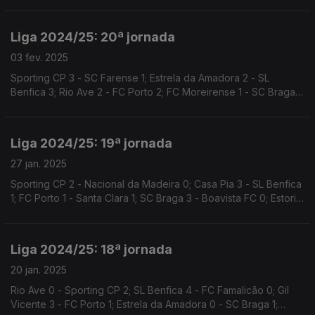
Liga 2024/25: 20ª jornada
03 fev. 2025
Sporting CP 3 - SC Farense 1; Estrela da Amadora 2 - SL
Benfica 3; Rio Ave 2 - FC Porto 2; FC Moreirense 1 - SC Braga
2; Santa Clara 2 - Casa Pia 1
Liga 2024/25: 19ª jornada
27 jan. 2025
Sporting CP 2 - Nacional da Madeira 0; Casa Pia 3 - SL Benfica
1; FC Porto 1 - Santa Clara 1; SC Braga 3 - Boavista FC 0; Estoril
Praia 1 - Vitória SC 0
Liga 2024/25: 18ª jornada
20 jan. 2025
Rio Ave 0 - Sporting CP 2; SL Benfica 4 - FC Famalicão 0; Gil
Vicente 3 - FC Porto 1; Estrela da Amadora 0 - SC Braga 1;