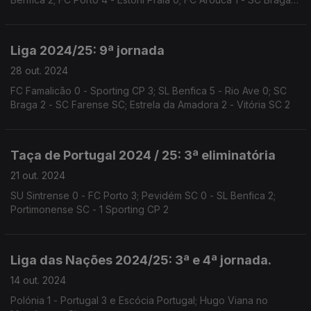
2; Vitória SC 1 - Moreirense FC 0
Liga 2024/25: 9ª jornada
28 out. 2024
FC Famalicão 0 - Sporting CP 3; SL Benfica 5 - Rio Ave 0; SC
Braga 2 - SC Farense SC; Estrela da Amadora 2 - Vitória SC 2
Taça de Portugal 2024 / 25: 3ª eliminatória
21 out. 2024
SU Sintrense 0 - FC Porto 3; Pevidém SC 0 - SL Benfica 2;
Portimonense SC - 1 Sporting CP 2
Liga das Nações 2024/25: 3ª e 4ª jornada.
14 out. 2024
Polónia 1 - Portugal 3 e Escócia Portugal; Hugo Viana no