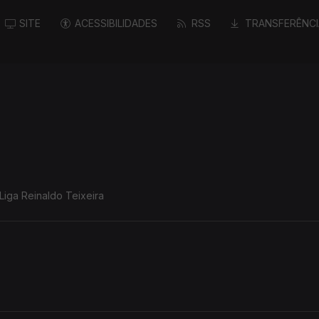
SITE
ACESSIBILIDADES
RSS
TRANSFERÊNCI
iga Reinaldo Teixeira