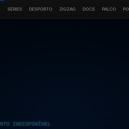
S
SÉRIES
DESPORTO
ZIGZAG
DOCS
PALCO
PO
NTO INDISPONÍVEL