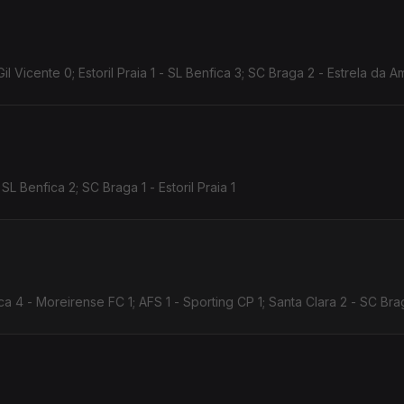
Gil Vicente 0; Estoril Praia 1 - SL Benfica 3; SC Braga 2 - Estrela da 
SL Benfica 2; SC Braga 1 - Estoril Praia 1
ca 4 - Moreirense FC 1; AFS 1 - Sporting CP 1; Santa Clara 2 - SC Bra