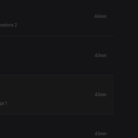
44min
Amadora 2
43min
43min
ga 1
43min