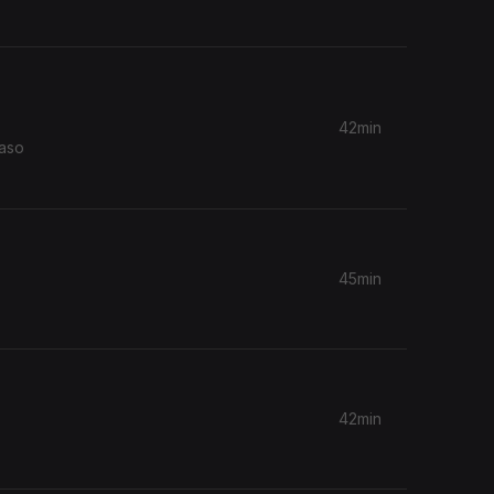
42min
caso
45min
42min