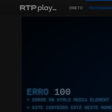
DIRETO
PROGRAMA
ERRO
100
ERROR ON HTML5 MEDIA ELEMENT
ESTE CONTEÚDO ESTÁ NESTE MOME