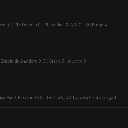
cional 1; CD Tondela 0 - SL Benfica 0; AFS 0 - SC Braga 4
- Estrela da Amadora 0; SC Braga 5 - Alverca 0
Casa Pia 0; Rio Ave 0 - SL Benfica 2; CD Tondela 0 - SC Braga 1