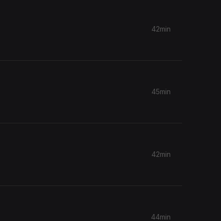
42min
45min
42min
44min