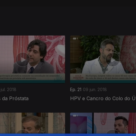
jul. 2018
Ep. 21
09 jun. 2018
 da Próstata
HPV e Cancro do Colo do Ú