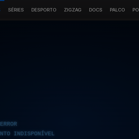
S
SÉRIES
DESPORTO
ZIGZAG
DOCS
PALCO
PO
ERROR
NTO INDISPONÍVEL