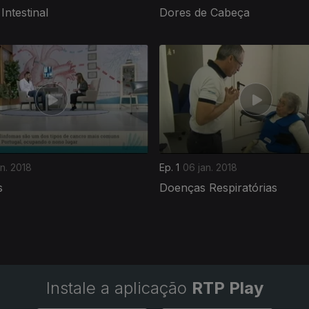
Intestinal
Dores de Cabeça
an. 2018
Ep. 1
06 jan. 2018
s
Doenças Respiratórias
Instale a aplicação
RTP Play