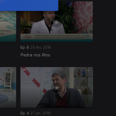
Ep. 8
24 fev. 2018
Pedra nos Rins
Ep. 4
27 jan. 2018