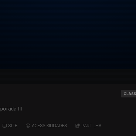
CLASS
porada III
SITE
ACESSIBILIDADES
PARTILHA