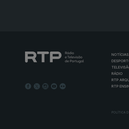
NOTÍCIAS
DESPORT
TELEVIS
RÁDIO
RTP ARQ
RTP ENSI
POLÍTICA D