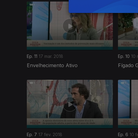
Ep. 11
17 mar. 2018
Ep. 10
10 
Envelhecimento Ativo
Fígado 
Ep. 7
17 fev. 2018
Ep. 6
10 f