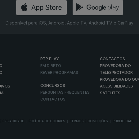
Disponível para iOS, Android, Apple TV, Android TV e CarPlay
RTP PLAY
CONTACTOS
O
EM DIRETO
PROVEDORA DO
ÃO
REVER PROGRAMAS
TELESPECTADOR
PROVEDORA DO OU
CONCURSOS
UIVOS
ACESSIBILIDADES
PERGUNTAS FREQUENTES
NA
SATÉLITES
CONTACTOS
E PRIVACIDADE
POLÍTICA DE COOKIES
TERMOS E CONDIÇÕES
PUBLICIDADE
|
|
|