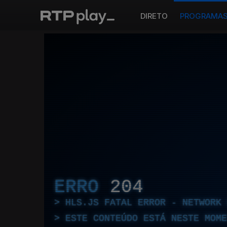
DIRETO
PROGRAMA
ERRO
204
HLS.JS FATAL ERROR - NETWORK 
ESTE CONTEÚDO ESTÁ NESTE MOME