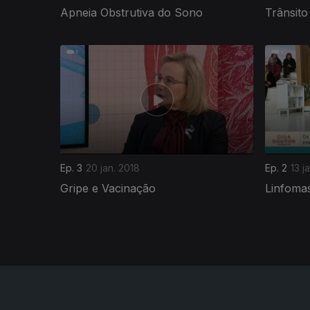
Apneia Obstrutiva do Sono
Trânsito 
324468
Ep. 3
20 jan. 2018
Ep. 2
13 j
Gripe e Vacinação
Linfoma