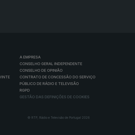
A EMPRESA
CONSELHO GERAL INDEPENDENTE
CONSELHO DE OPINIÃO
VINTE
CONTRATO DE CONCESSÃO DO SERVIÇO
PÚBLICO DE RÁDIO E TELEVISÃO
RGPD
GESTÃO DAS DEFINIÇÕES DE COOKIES
© RTP, Rádio e Televisão de Portugal 2026