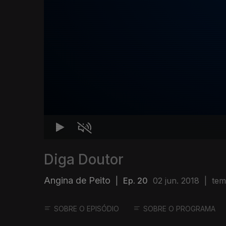
Diga Doutor
Angina de Peito
|
Ep. 20
02 jun. 2018
|
tem
SOBRE O EPISÓDIO
SOBRE O PROGRAMA