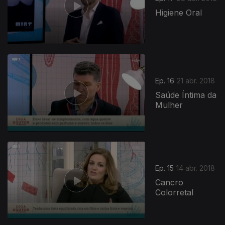
Higiene Oral
Ep. 16
21 abr. 2018
Saúde Íntima da
Mulher
Ep. 15
14 abr. 2018
Cancro
Colorretal