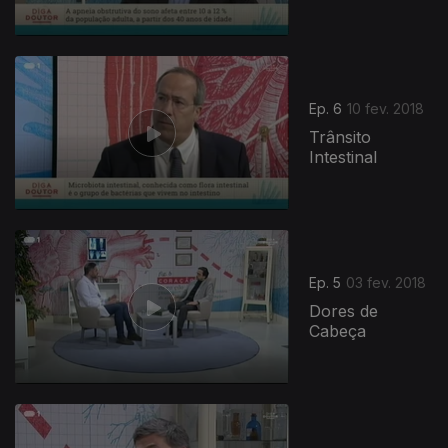
Ep. 6
10 fev. 2018
Trânsito
Intestinal
Ep. 5
03 fev. 2018
Dores de
Cabeça