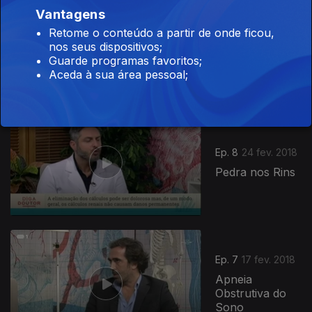
Vantagens
Ep. 9
03 mar. 2018
Retome o conteúdo a partir de onde ficou,
Cancro do
nos seus dispositivos;
Pulmão
Guarde programas favoritos;
Aceda à sua área pessoal;
Ep. 8
24 fev. 2018
Pedra nos Rins
Ep. 7
17 fev. 2018
Apneia
Obstrutiva do
Sono