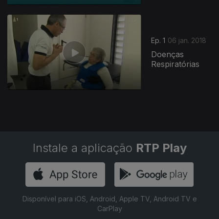
324468
Ep. 1
06 jan. 2018
Doenças
Respiratórias
Instale a aplicação
RTP Play
Disponível para iOS, Android, Apple TV, Android TV e
CarPlay