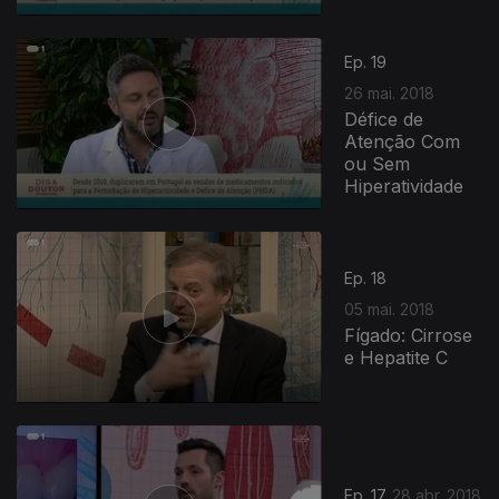
Ep. 19
26 mai. 2018
Défice de
Atenção Com
ou Sem
Hiperatividade
Ep. 18
05 mai. 2018
Fígado: Cirrose
e Hepatite C
Ep. 17
28 abr. 2018