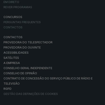
EM DIRETO
REVER PROGRAMAS
CONCURSOS
PERGUNTAS FREQUENTES
CONTACTOS
CONTACTOS
PROVEDORA DO TELESPECTADOR
PROVEDORA DO OUVINTE
ACESSIBILIDADES
SATÉLITES
A EMPRESA
CONSELHO GERAL INDEPENDENTE
CONSELHO DE OPINIÃO
CONTRATO DE CONCESSÃO DO SERVIÇO PÚBLICO DE RÁDIO E
TELEVISÃO
RGPD
GESTÃO DAS DEFINIÇÕES DE COOKIES