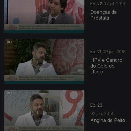
Ep. 22
07 jul. 2018
Doenças da
Próstata
Ep. 21
09 jun. 2018
HPV e Cancro
do Colo do
Útero
Ep. 20
02 jun. 2018
Angina de Peito