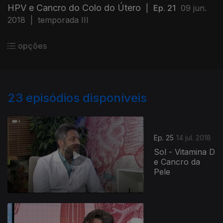
HPV e Cancro do Colo do Útero
|
Ep. 21
09 jun.
2018
|
temporada III
opções
23
episódios disponíveis
Ep. 25
14 jul. 2018
Sol - Vitamina D
e Cancro da
Pele