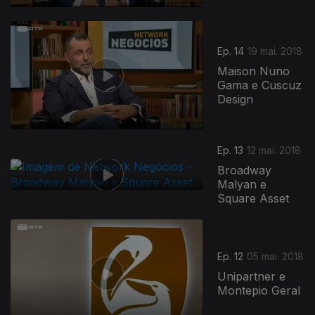
361939
Ep. 14
19 mai. 2018
Maison Nuno
Gama e Cuscuz
Design
Ep. 13
12 mai. 2018
Broadway
Malyan e
Square Asset
Ep. 12
05 mai. 2018
Unipartner e
Montepio Geral