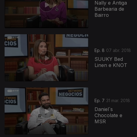
Nally e Antiga
Barbearia de
Bairro
Ep. 8
07 abr. 2018
SUUKY Bed
Linen e KNOT
Ep. 7
31 mar. 2018
Daniel´s
Chocolate e
MSR