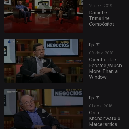
15 dez. 2018
Damel e
Trimarine
Compósitos
Ep. 32
08 dez. 2018
Openbook e
Ecosteel/Much
More Than a
Window
Ep. 31
01 dez. 2018
Grilo
Kitchenware e
Matceramica