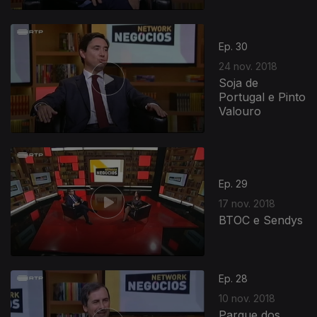
Ep. 30
24 nov. 2018
Soja de
Portugal e Pinto
Valouro
Ep. 29
17 nov. 2018
BTOC e Sendys
Ep. 28
10 nov. 2018
Parque dos