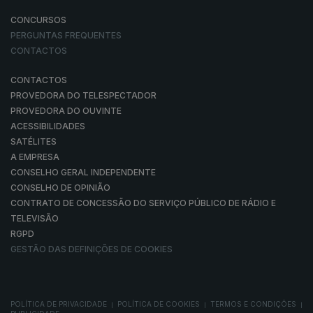
CONCURSOS
PERGUNTAS FREQUENTES
CONTACTOS
CONTACTOS
PROVEDORA DO TELESPECTADOR
PROVEDORA DO OUVINTE
ACESSIBILIDADES
SATÉLITES
A EMPRESA
CONSELHO GERAL INDEPENDENTE
CONSELHO DE OPINIÃO
CONTRATO DE CONCESSÃO DO SERVIÇO PÚBLICO DE RÁDIO E
TELEVISÃO
RGPD
GESTÃO DAS DEFINIÇÕES DE COOKIES
POLÍTICA DE PRIVACIDADE
POLÍTICA DE COOKIES
TERMOS E CONDIÇÕES
|
|
|