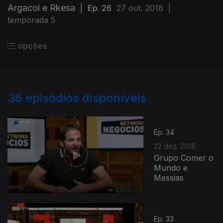
Argacol e Rkesa
|
Ep. 26
27 out. 2018
|
temporada 5
opções
36
episódios disponíveis
Ep. 34
22 dez. 2018
Grupo Comer o
Mundo e
Messias
Ep. 33