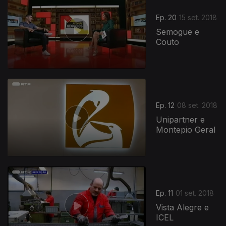
Ep. 20
15 set. 2018
Semogue e
Couto
Ep. 12
08 set. 2018
Unipartner e
Montepio Geral
Ep. 11
01 set. 2018
Vista Alegre e
ICEL