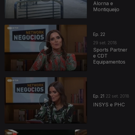
Alorna e
Montiqueijo
Ep. 22
29 set. 2018
Sports Partner
e CDT
Equipamentos
Ep. 21
22 set. 2018
INSYS e PHC