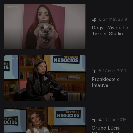
Ep. 6
24 mar. 2018
Dogs´ Wish e Le
Terrier Studio
Ep. 5
17 mar. 2018
Freakloset e
Imauve
Ep. 4
10 mar. 2018
Grupo Lúcia