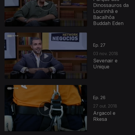
Dinossauros da
Lourinhã e
Bacalhôa
Buddah Eden
Ep. 27
03 nov. 2018
Sevenair e
Unique
Ep. 26
27 out. 2018
Argacol e
Rkesa