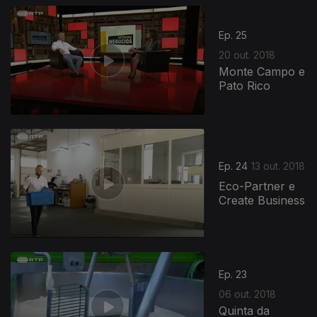
Ep. 25
20 out. 2018
Monte Campo e
Pato Rico
368220
Ep. 24
13 out. 2018
Eco-Partner e
Create Business
Ep. 23
06 out. 2018
Quinta da