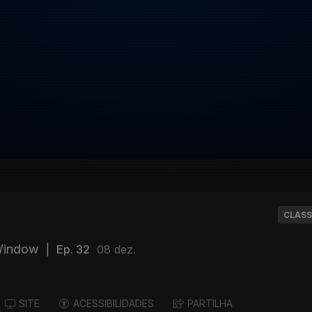
CLASS
Window
|
Ep. 32
08 dez.
SITE
ACESSIBILIDADES
PARTILHA