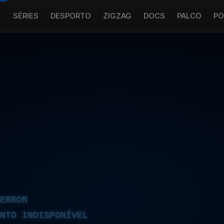
S
SÉRIES
DESPORTO
ZIGZAG
DOCS
PALCO
PO
ERROR
NTO INDISPONÍVEL