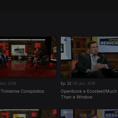
 dez. 2018
Ep. 32
08 dez. 2018
 Trimarine Compósitos
Openbook e Ecosteel/Much
Than a Window