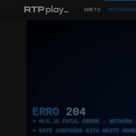
DIRETO
PROGRAMA
ERRO
204
HLS.JS FATAL ERROR - NETWORK 
ESTE CONTEÚDO ESTÁ NESTE MOME