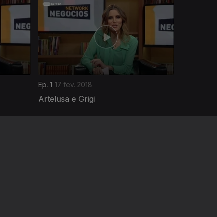
Ep. 1
17 fev. 2018
Artelusa e Grigi