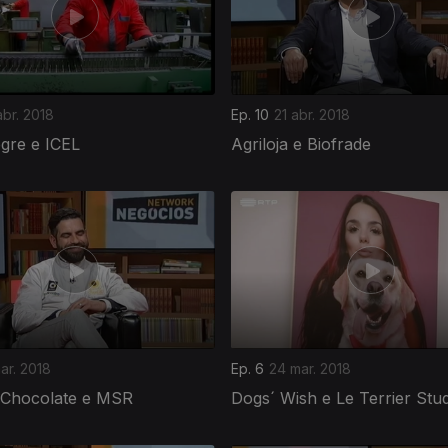
abr. 2018
Ep. 10
21 abr. 2018
egre e ICEL
Agriloja e Biofrade
ar. 2018
Ep. 6
24 mar. 2018
s Chocolate e MSR
Dogs´ Wish e Le Terrier Stu