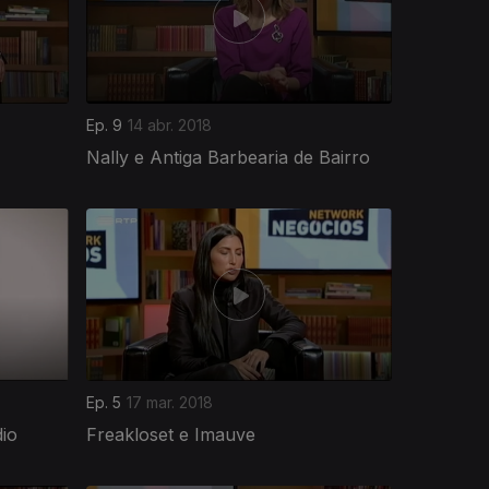
Ep. 9
14 abr. 2018
Nally e Antiga Barbearia de Bairro
Ep. 5
17 mar. 2018
dio
Freakloset e Imauve