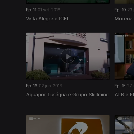
Ep. 11
01 set. 2018
Ep. 19
23 
Vista Alegre e ICEL
Morena 
361939
Ep. 16
02 jun. 2018
Ep. 15
27 
Aquapor Luságua e Grupo Skillmind
ALB e 