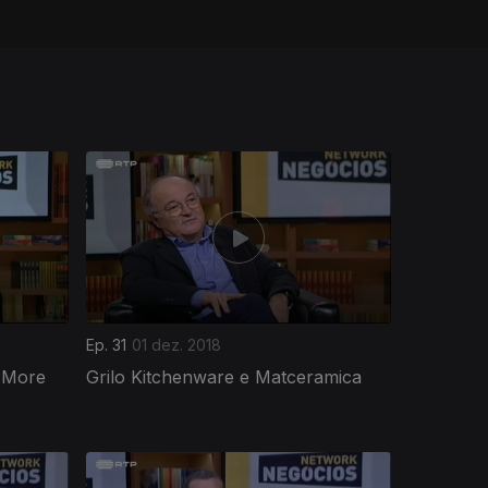
Ep. 31
01 dez. 2018
 More
Grilo Kitchenware e Matceramica