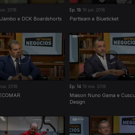
jun. 2018
Ep. 18
16 jun. 2018
Jambo e DCK Boardshorts
Partteam e Blueticket
mai. 2018
Ep. 14
19 mai. 2018
FECOMAR
Maison Nuno Gama e Cusc
Design