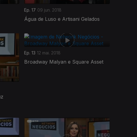
Ep. 17
09 jun. 2018
Água de Luso e Artisani Gelados
Ep. 13
12 mai. 2018
Broadway Malyan e Square Asset
uz