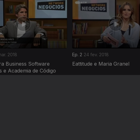
ar. 2018
Ep. 2
24 fev. 2018
ra Business Software
Eattitude e Maria Granel
ns e Academia de Código
Instale a aplicação
RTP Play