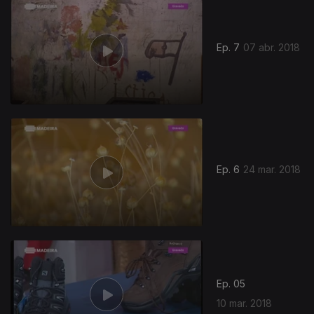
Ep. 7
07 abr. 2018
335944
Ep. 6
24 mar. 2018
Ep. 05
10 mar. 2018