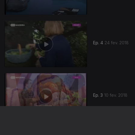
Ep. 4
24 fev. 2018
Ep. 3
10 fev. 2018
326024