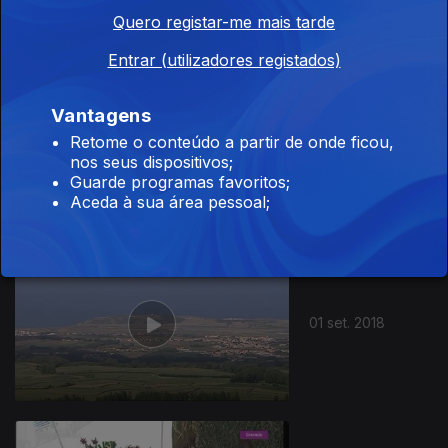
Quero registar-me mais tarde
Entrar (utilizadores registados)
Vantagens
Retome o conteúdo a partir de onde ficou,
Ep. 18
08 set. 2018
nos seus dispositivos;
Guarde programas favoritos;
Aceda à sua área pessoal;
01 set. 2018