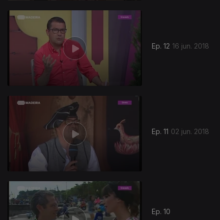
Ep. 12
16 jun. 2018
Ep. 11
02 jun. 2018
Ep. 10