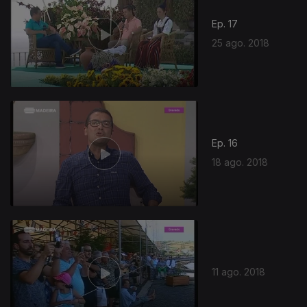
Ep. 17
25 ago. 2018
Ep. 16
18 ago. 2018
358742
11 ago. 2018