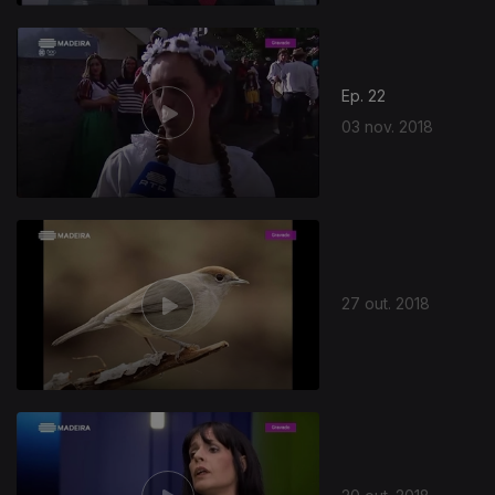
371608
Ep. 22
03 nov. 2018
27 out. 2018