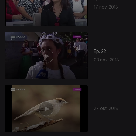
17 nov. 2018
371608
Ep. 22
03 nov. 2018
27 out. 2018