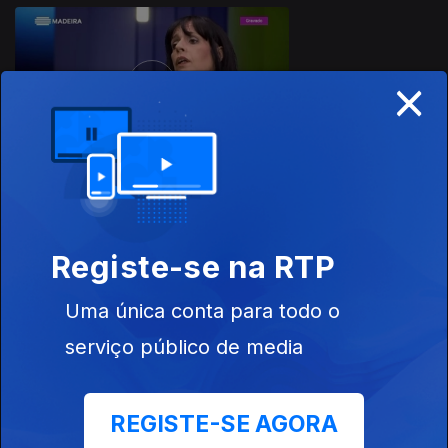
×
20 out. 2018
Ep. 21
13 out. 2018
Registe-se na RTP
Uma única conta para todo o
serviço público de media
Ep. 20
REGISTE-SE AGORA
06 out. 2018