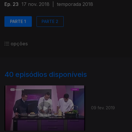
Ep. 23
17 nov. 2018
|
temporada 2018
PARTE 1
PARTE 2
opções
40
episódios disponíveis
09 fev. 2019