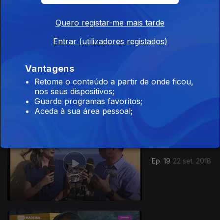
Quero registar-me mais tarde
Entrar (utilizadores registados)
Vantagens
29 set. 2018
Retome o conteúdo a partir de onde ficou,
nos seus dispositivos;
Guarde programas favoritos;
Aceda à sua área pessoal;
Ep. 19
22 set. 2018