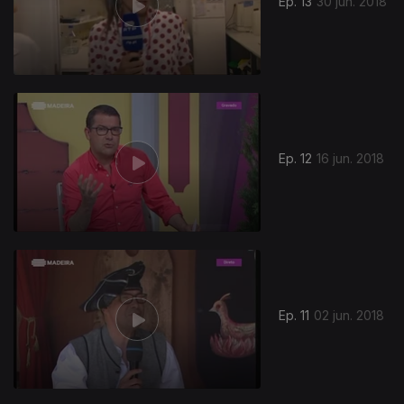
Ep. 13
30 jun. 2018
Ep. 12
16 jun. 2018
Ep. 11
02 jun. 2018