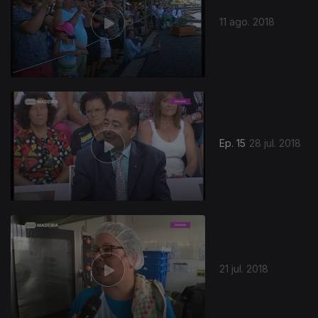
11 ago. 2018
Ep. 15
28 jul. 2018
21 jul. 2018