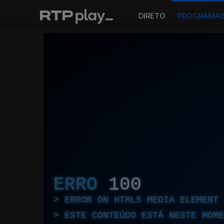
DIRETO
PROGRAMA
ERRO
100
ERROR ON HTML5 MEDIA ELEMENT
ESTE CONTEÚDO ESTÁ NESTE MOME