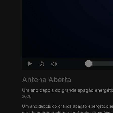
Antena Aberta
Um ano depois do grande apagão energéti
2026
Um ano depois do grande apagão energético em
mais bem preparado para enfrentar situações