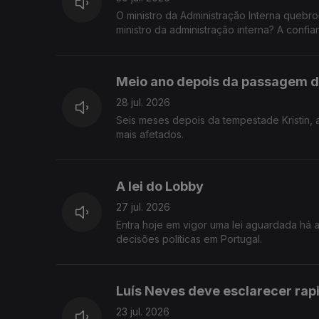
O ministro da Administração Interna quebr
ministro da administração interna? A confi
fronteira entre a legalidade, a ética e a e
Meio ano depois da passagem d
28 jul. 2026
Seis meses depois da tempestade Kristin, 
mais afetados.
A lei do Lobby
27 jul. 2026
Entra hoje em vigor uma lei aguardada há
decisões políticas em Portugal.
Luís Neves deve esclarecer ra
23 jul. 2026