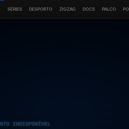
S
SÉRIES
DESPORTO
ZIGZAG
DOCS
PALCO
PO
NTO INDISPONÍVEL