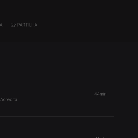
A
PARTILHA
44min
 Acredita