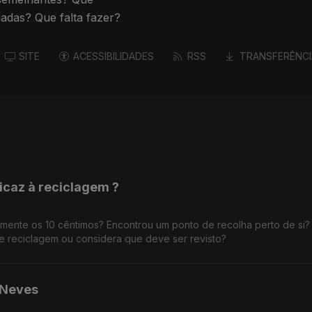
adas? Que falta fazer?
SITE
ACESSIBILIDADES
RSS
TRANSFERÊNCI
ficaz à reciclagem ?
ilmente os 10 cêntimos? Encontrou um ponto de recolha perto de si?
 reciclagem ou considera que deve ser revisto?
 Neves