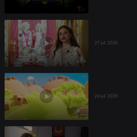
27 jul. 2026
944523
24 jul. 2026