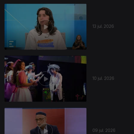
13 jul. 2026
10 jul. 2026
09 jul. 2026