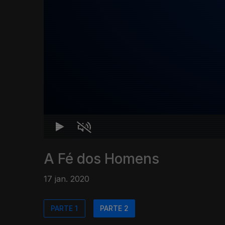
A Fé dos Homens
17 jan. 2020
PARTE 1
PARTE 2