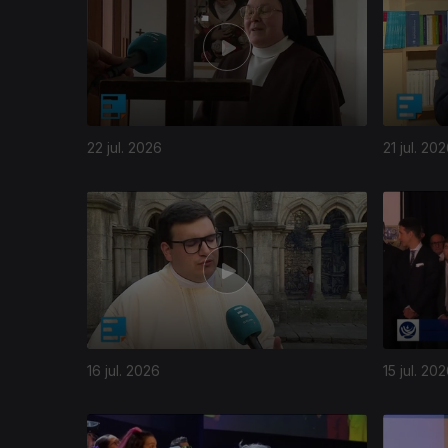
22 jul. 2026
21 jul. 20
16 jul. 2026
15 jul. 20
941140