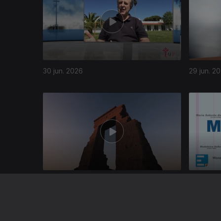
30 jun. 2026
29 jun. 2
937320
24 jun. 2026
23 jun. 2