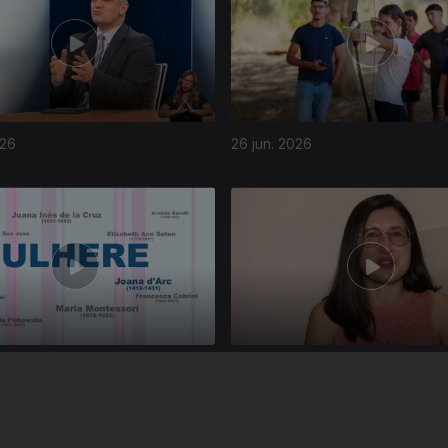
026
26 jun. 2026
026
22 jun. 2026