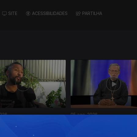
SITE
ACESSIBILIDADES
PARTILHA
2026
05 ago. 2026