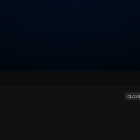
CLASS