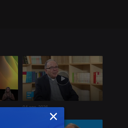
04 ago. 2026
×