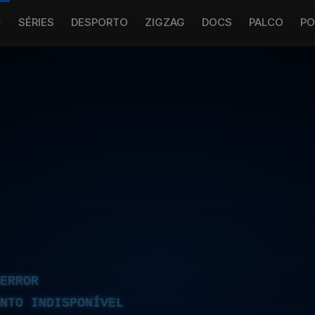
S
SÉRIES
DESPORTO
ZIGZAG
DOCS
PALCO
PO
ERROR
NTO INDISPONÍVEL