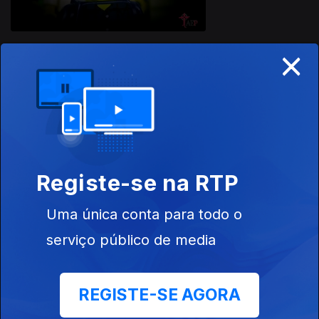
×
27 jul. 2026
Registe-se na RTP
944523
Uma única conta para todo o
24 jul. 2026
serviço público de media
REGISTE-SE AGORA