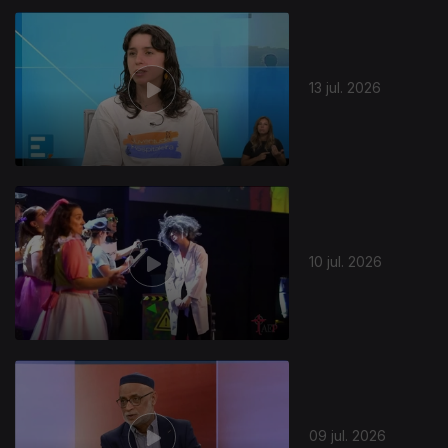
13 jul. 2026
10 jul. 2026
09 jul. 2026