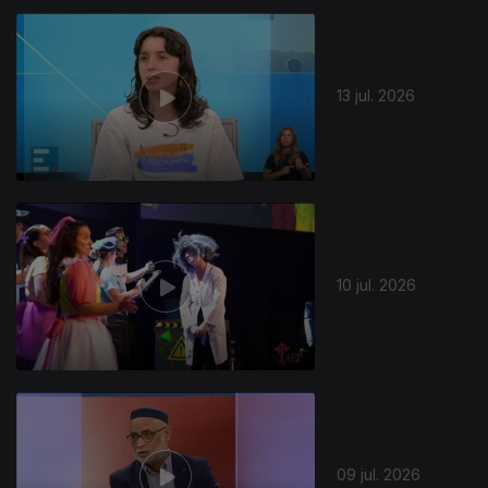
13 jul. 2026
10 jul. 2026
09 jul. 2026