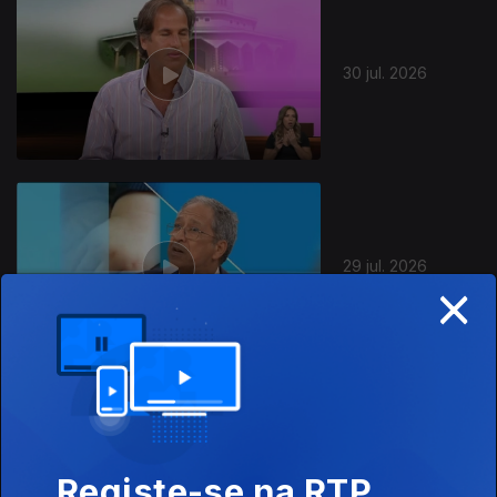
30 jul. 2026
29 jul. 2026
×
28 jul. 2026
Registe-se na RTP