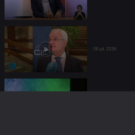
941140
08 jul. 2026
07 jul. 2026