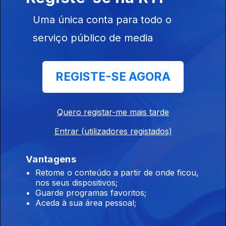
Uma única conta para todo o
serviço público de media
27 jul. 2026
REGISTE-SE AGORA
Quero registar-me mais tarde
944523
Entrar (utilizadores registados)
Vantagens
24 jul. 2026
Retome o conteúdo a partir de onde ficou,
nos seus dispositivos;
Guarde programas favoritos;
Aceda à sua área pessoal;