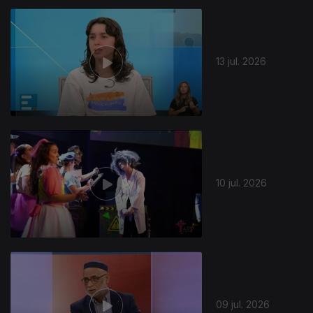
13 jul. 2026
10 jul. 2026
09 jul. 2026