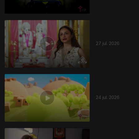
27 jul. 2026
944523
24 jul. 2026