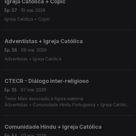
Igreja Católica + Copic
Ep. 57
10 mai. 2026
Igreja Católica + Copic
Adventistas + Igreja Católica
Ep. 56
09 mai. 2026
Adventistas + Igreja Católica
CTECR - Diálogo inter-religioso
Ep. 55
07 mai. 2026
Tema: Maio associado à figura materna.
Adventistas + Comunidade Hindu Portuguesa + Igreja Católica
+ AEP
Comunidade Hindu + Igreja Católica
Ep. 54
03 mai. 2026