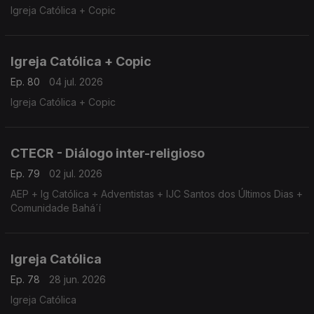
Igreja Católica + Copic
Igreja Católica + Copic
Ep. 80
04 jul. 2026
Igreja Católica + Copic
CTECR - Diálogo inter-religioso
Ep. 79
02 jul. 2026
AEP + Ig Católica + Adventistas + IJC Santos dos Últimos Dias +
Comunidade Bahá´í
Igreja Católica
Ep. 78
28 jun. 2026
Igreja Católica