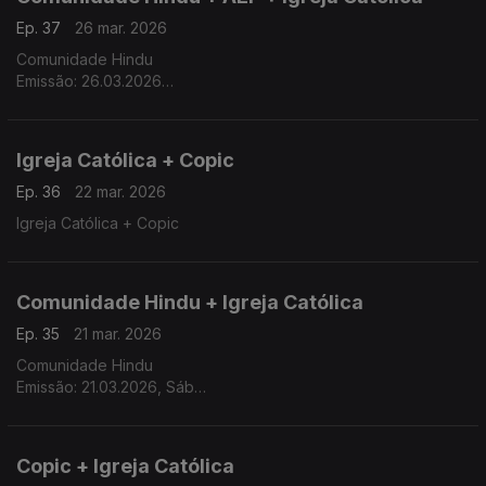
Ep. 37
26 mar. 2026
Comunidade Hindu
Emissão: 26.03.2026
Tema: A Lei do Karma
Apresentadora: Eeshani Lasya
Igreja Católica + Copic
Ep. 36
22 mar. 2026
Igreja Católica + Copic
Comunidade Hindu + Igreja Católica
Ep. 35
21 mar. 2026
Comunidade Hindu
Emissão: 21.03.2026, Sáb
Tema: Ram Navmi e Hanuman Jayanti
Apresentadora: Ainoa Dipac
Copic + Igreja Católica