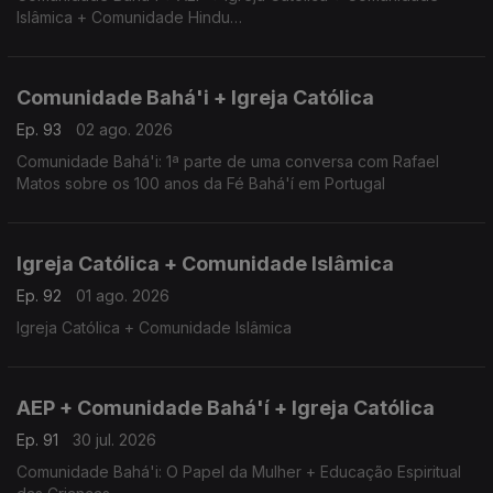
Islâmica + Comunidade Hindu
Comunidade Bahá'i + AEP + Igreja Católica + Comunidade
Islâmica + Comunidade Hindu
Comunidade Bahá'i + Igreja Católica
Ep. 93
02 ago. 2026
Comunidade Bahá'i: 1ª parte de uma conversa com Rafael
Matos sobre os 100 anos da Fé Bahá'í em Portugal
Igreja Católica + Comunidade Islâmica
Ep. 92
01 ago. 2026
Igreja Católica + Comunidade Islâmica
AEP + Comunidade Bahá'í + Igreja Católica
Ep. 91
30 jul. 2026
Comunidade Bahá'i: O Papel da Mulher + Educação Espiritual