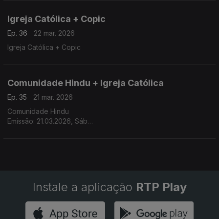
Apresentadora: Eeshani Lasya
Igreja Católica + Copic
Ep. 36
22 mar. 2026
Igreja Católica + Copic
Comunidade Hindu + Igreja Católica
Ep. 35
21 mar. 2026
Comunidade Hindu
Emissão: 21.03.2026, Sáb
Tema: Ram Navmi e Hanuman Jayanti
Apresentadora: Ainoa Dipac
Instale a aplicação
RTP Play