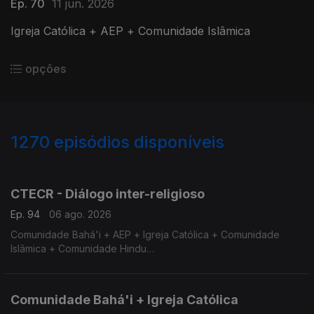
Ep. 70
11 jun. 2026
Igreja Católica + AEP + Comunidade Islâmica
opções
1270
episódios disponíveis
941950
935792
929047
922898
916357
CTECR - Diálogo inter-religioso
Ep. 94
06 ago. 2026
Comunidade Bahá'i + AEP + Igreja Católica + Comunidade
Islâmica + Comunidade Hindu
Comunidade Bahá'i + AEP + Igreja Católica + Comunidade
Islâmica + Comunidade Hindu
Comunidade Bahá'i + Igreja Católica