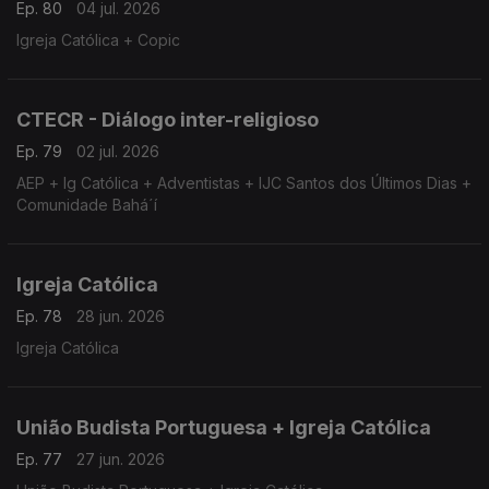
Ep. 80
04 jul. 2026
Igreja Católica + Copic
CTECR - Diálogo inter-religioso
Ep. 79
02 jul. 2026
AEP + Ig Católica + Adventistas + IJC Santos dos Últimos Dias +
Comunidade Bahá´í
Igreja Católica
Ep. 78
28 jun. 2026
Igreja Católica
União Budista Portuguesa + Igreja Católica
Ep. 77
27 jun. 2026