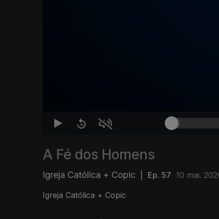
A Fé dos Homens
Igreja Católica + Copic
|
Ep. 57
10 mai. 202
Igreja Católica + Copic