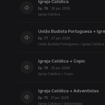
Igreja Católica
Ep. 78
28 jun. 2026
Igreja Católica
União Budista Portuguesa + Igre
Ep. 77
27 jun. 2026
União Budista Portuguesa + Igreja Católica
Igreja Católica + Copic
Ep. 76
25 jun. 2026
Igreja Católica + Copic
Igreja Católica + Adventistas
Ep. 75
21 jun. 2026
Igreja Católica + Adventistas