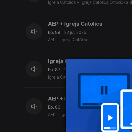
Igreja Católica + Igreja Católica Ortodoxa 
AEP + Igreja Católica
Ep. 88
23 jul. 2026
AEP + Igreja Católica
Igreja Católica
Ep. 87
19 jul. 2026
Igreja Católica
AEP + Igreja Católica
Ep. 86
18 jul. 2026
AEP + Igreja Católica