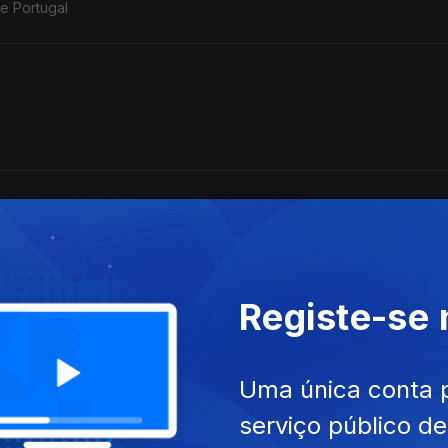
de Portugal
Registe-se
Uma única conta 
serviço público d