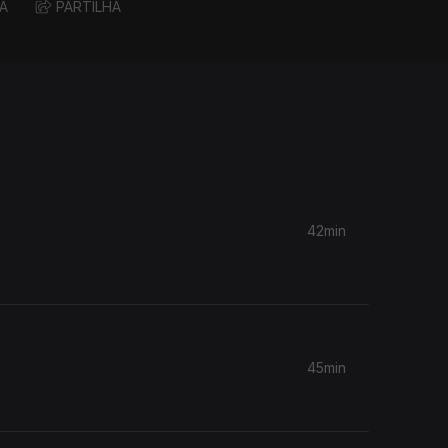
A
PARTILHA
42min
45min