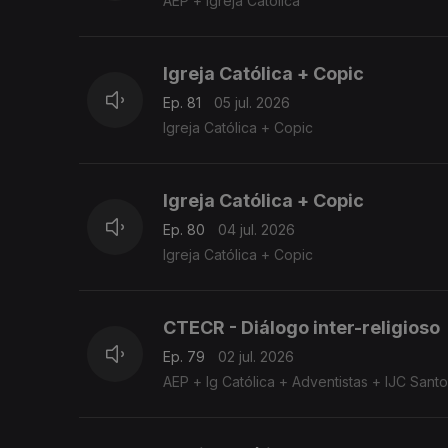
AEP + Igreja Católica
Igreja Católica + Copic
Ep. 81
05 jul. 2026
Igreja Católica + Copic
Igreja Católica + Copic
Ep. 80
04 jul. 2026
Igreja Católica + Copic
CTECR - Diálogo inter-religioso
Ep. 79
02 jul. 2026
AEP + Ig Católica + Adventistas + IJC San