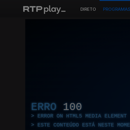
DIRETO
PROGRAMA
ERRO
100
ERROR ON HTML5 MEDIA ELEMENT
ESTE CONTEÚDO ESTÁ NESTE MOME