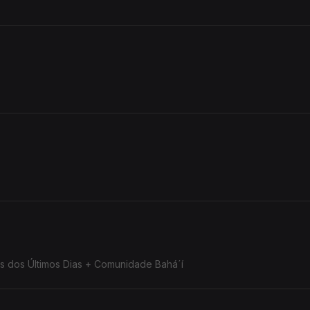
tos dos Últimos Dias + Comunidade Bahá´í