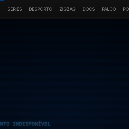
S
SÉRIES
DESPORTO
ZIGZAG
DOCS
PALCO
PO
NTO INDISPONÍVEL