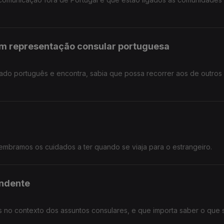
em representação consular portuguesa
ado português e encontra, sabia que possa recorrer aos de outros
mbramos os cuidados a ter quando se viaja para o estrangeiro.
endente
os no contexto dos assuntos consulares, e que importa saber o que 