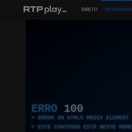
DIRETO
PROGRAMA
ERRO
100
ERROR ON HTML5 MEDIA ELEMENT
ESTE CONTEÚDO ESTÁ NESTE MOME