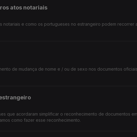
ros atos notariais
s notariais e como os portugueses no estrangeiro podem recorrer 
mento de mudança de nome e / ou de sexo nos documentos oficiais
estrangeiro
íses que acordaram simplificar o reconhecimento de documentos em
icamos como fazer esse reconhecimento.