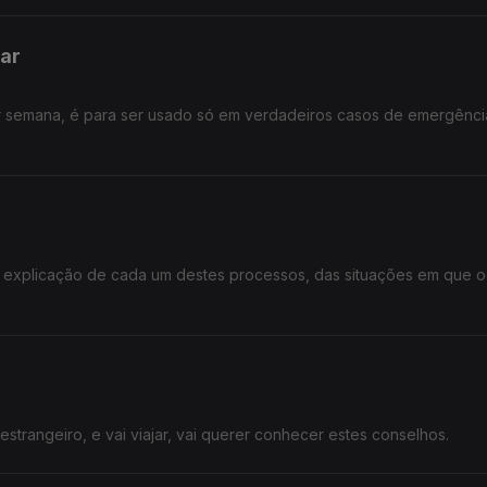
ar
or semana, é para ser usado só em verdadeiros casos de emergênci
A explicação de cada um destes processos, das situações em que 
estrangeiro, e vai viajar, vai querer conhecer estes conselhos.