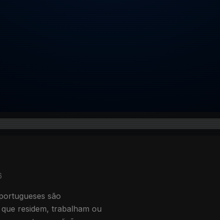
6
portugueses são
 que residem, trabalham ou