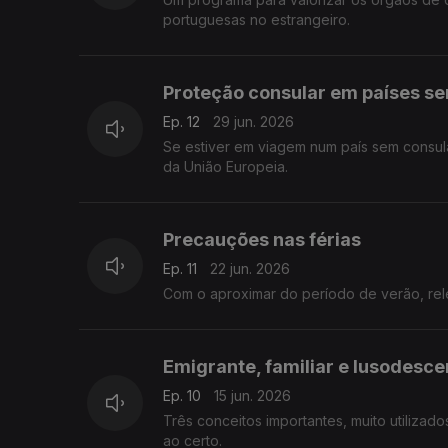
portuguesas no estrangeiro.
Proteção consular em países s
Ep. 12
29 jun. 2026
Se estiver em viagem num país sem consul
da União Europeia.
Precauções nas férias
Ep. 11
22 jun. 2026
Com o aproximar do período de verão, rele
Emigrante, familiar e lusodesc
Ep. 10
15 jun. 2026
Três conceitos importantes, muito utilizad
ao certo.