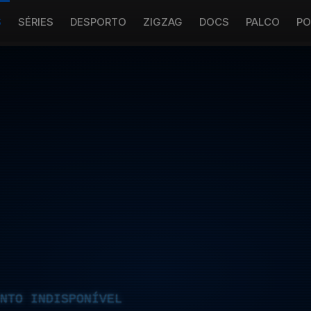
S
SÉRIES
DESPORTO
ZIGZAG
DOCS
PALCO
PO
NTO INDISPONÍVEL