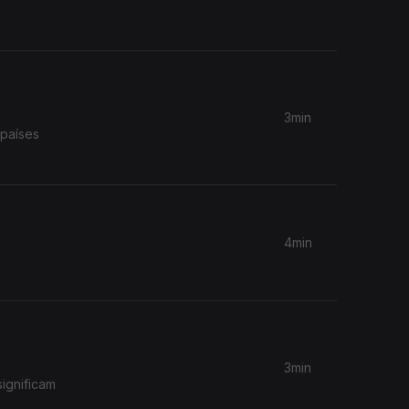
3min
 países
4min
3min
significam