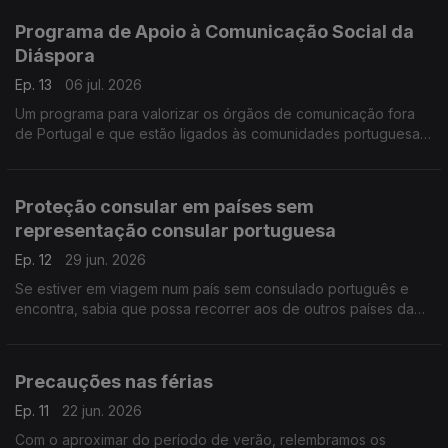
Programa de Apoio à Comunicação Social da
Diáspora
Ep. 13
06 jul. 2026
Um programa para valorizar os órgãos de comunicação fora
de Portugal e que estão ligados às comunidades portuguesas
no estrangeiro.
Proteção consular em países sem
representação consular portuguesa
Ep. 12
29 jun. 2026
Se estiver em viagem num país sem consulado português e
encontra, sabia que possa recorrer aos de outros países da
União Europeia.
Precauções nas férias
Ep. 11
22 jun. 2026
Com o aproximar do período de verão, relembramos os