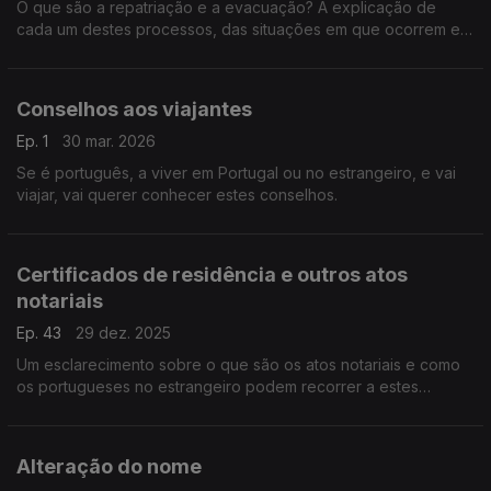
O que são a repatriação e a evacuação? A explicação de
cada um destes processos, das situações em que ocorrem e
dos eventuais custos para os cidadãos.
Conselhos aos viajantes
Ep. 1
30 mar. 2026
Se é português, a viver em Portugal ou no estrangeiro, e vai
viajar, vai querer conhecer estes conselhos.
Certificados de residência e outros atos
notariais
Ep. 43
29 dez. 2025
Um esclarecimento sobre o que são os atos notariais e como
os portugueses no estrangeiro podem recorrer a estes
serviços.
Alteração do nome