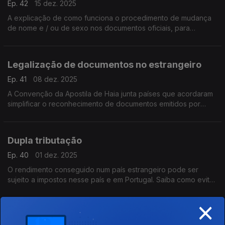
Ep. 42
15 dez. 2025
A explicação de como funciona o procedimento de mudança
de nome e / ou de sexo nos documentos oficiais, para
portugueses a residir no estrangeiro.
Legalização de documentos no estrangeiro
Ep. 41
08 dez. 2025
A Convenção da Apostila de Haia junta países que acordaram
simplificar o reconhecimento de documentos emitidos por
outro membro. Neste episódios, explicamos como fazer esse
reconhecimento.
Dupla tributação
Ep. 40
01 dez. 2025
O rendimento conseguido num país estrangeiro pode ser
sujeito a impostos nesse país e em Portugal. Saiba como evitar
esta situação de pagamento duplo.
×
Precauções nas deslocações ao estrangeiro