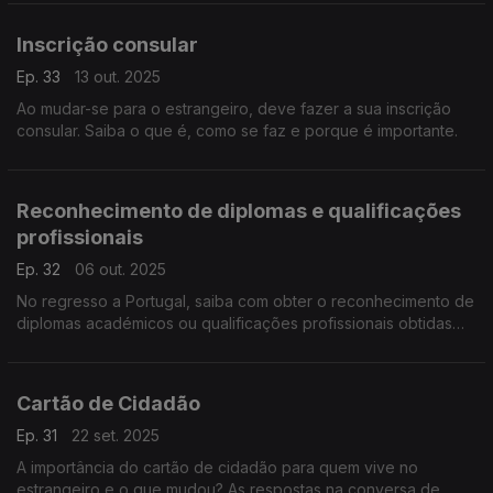
Inscrição consular
Ep. 33
13 out. 2025
Ao mudar-se para o estrangeiro, deve fazer a sua inscrição
consular. Saiba o que é, como se faz e porque é importante.
Reconhecimento de diplomas e qualificações
profissionais
Ep. 32
06 out. 2025
No regresso a Portugal, saiba com obter o reconhecimento de
diplomas académicos ou qualificações profissionais obtidas
noutros países.
Cartão de Cidadão
Ep. 31
22 set. 2025
A importância do cartão de cidadão para quem vive no
estrangeiro e o que mudou? As respostas na conversa de