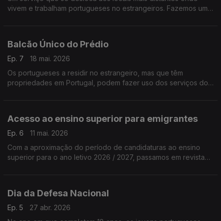
vivem e trabalham portugueses no estrangeiros. Fazemos uma
análise aos número de 2025.
Balcão Único do Prédio
Ep. 7
18 mai. 2026
Os portugueses a residir no estrangeiro, mas que têm
propriedades em Portugal, podem fazer uso dos serviços do
BUPi - Balcão Único do Prédio.
Acesso ao ensino superior para emigrantes
Ep. 6
11 mai. 2026
Com a aproximação do período de candidaturas ao ensino
superior para o ano letivo 2026 / 2027, passamos em revista
todo o procedimento e documentação necessária.
Dia da Defesa Nacional
Ep. 5
27 abr. 2026