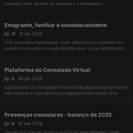
cuidados a ter quando se viaja para o estrangeiro.
Emigrante, familiar e lusodescendente
Ep. 10
15 jun. 2026
Três conceitos importantes, muito utilizados no contexto dos
assuntos consulares, e que importa saber o que significam ao
certo.
Plataforma do Consulado Virtual
Ep. 9
08 jun. 2026
A plataforma do Consulado Virtual foi atualizada para se tornar
mais intuitiva e mais útil aos portugueses pelo mundo fora.
Presenças consulares - balanço de 2025
Ep. 8
25 mai. 2026
Um serviço que se desloca aos locais mais distantes onde