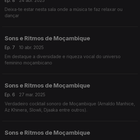
Ep. 8
24 abr. 2025
Deixa-te estar nesta sala onde a música te faz relaxar ou
dançar
Sons e Ritmos de Moçambique
Ep. 7
10 abr. 2025
Em destaque a diversidade e riqueza vocal do universo
feminino moçambicano
Sons e Ritmos de Moçambique
Ep. 6
27 mar. 2025
Verdadeiro cocktail sonoro de Moçambique (Arnaldo Manhice,
Az Khinera, Slowli, Djaaka entre outros).
Sons e Ritmos de Moçambique