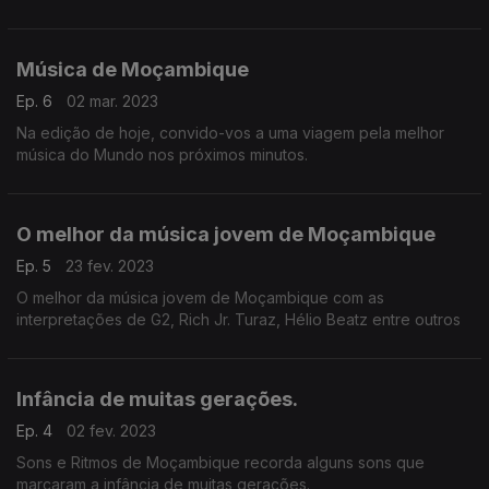
ritmos? Vem daí que o Carlos Mponda mostra
Música de Moçambique
Ep. 6
02 mar. 2023
Na edição de hoje, convido-vos a uma viagem pela melhor
música do Mundo nos próximos minutos.
O melhor da música jovem de Moçambique
Ep. 5
23 fev. 2023
O melhor da música jovem de Moçambique com as
interpretações de G2, Rich Jr. Turaz, Hélio Beatz entre outros
Infância de muitas gerações.
Ep. 4
02 fev. 2023
Sons e Ritmos de Moçambique recorda alguns sons que
marcaram a infância de muitas gerações.