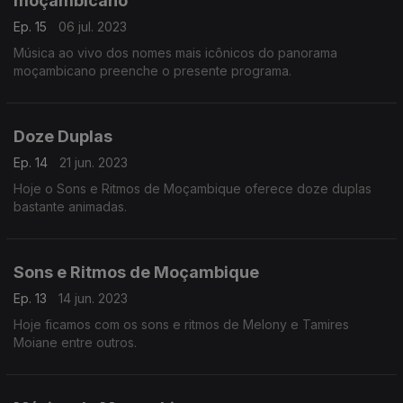
moçambicano
Ep. 15
06 jul. 2023
Música ao vivo dos nomes mais icônicos do panorama
moçambicano preenche o presente programa.
Doze Duplas
Ep. 14
21 jun. 2023
Hoje o Sons e Ritmos de Moçambique oferece doze duplas
bastante animadas.
Sons e Ritmos de Moçambique
Ep. 13
14 jun. 2023
Hoje ficamos com os sons e ritmos de Melony e Tamires
Moiane entre outros.