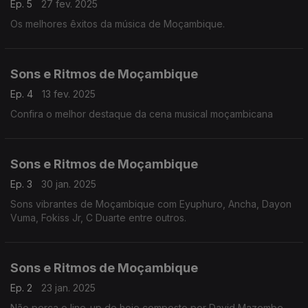
Ep. 5
27 fev. 2025
Os melhores êxitos da música de Moçambique.
Sons e Ritmos de Moçambique
Ep. 4
13 fev. 2025
Confira o melhor destaque da cena musical moçambicana
Sons e Ritmos de Moçambique
Ep. 3
30 jan. 2025
Sons vibrantes de Moçambique com Eyuphuro, Ancha, Dayon
Vuma, Fokiss Jr, C Duarte entre outros.
Sons e Ritmos de Moçambique
Ep. 2
23 jan. 2025
Não perca o line-up de hoje composto por David Mazembe,