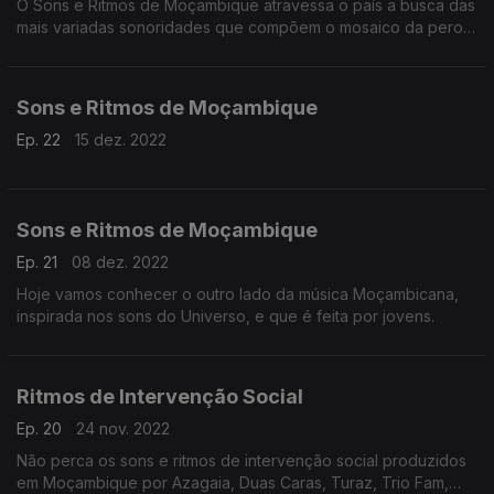
O Sons e Ritmos de Moçambique atravessa o país a busca das
mais variadas sonoridades que compõem o mosaico da perola
do indico.
Sons e Ritmos de Moçambique
Ep. 22
15 dez. 2022
Sons e Ritmos de Moçambique
Ep. 21
08 dez. 2022
Hoje vamos conhecer o outro lado da música Moçambicana,
inspirada nos sons do Universo, e que é feita por jovens.
Ritmos de Intervenção Social
Ep. 20
24 nov. 2022
Não perca os sons e ritmos de intervenção social produzidos
em Moçambique por Azagaia, Duas Caras, Turaz, Trio Fam,