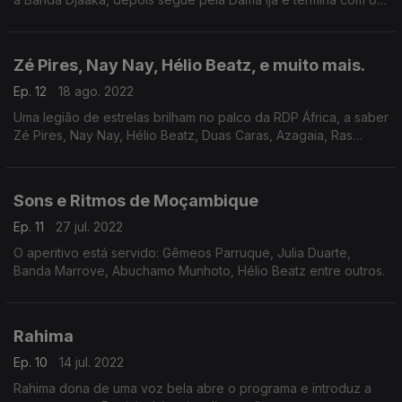
cpoelctivo feminino Basati Bamintsu.
Zé Pires, Nay Nay, Hélio Beatz, e muito mais.
Ep. 12
18 ago. 2022
Uma legião de estrelas brilham no palco da RDP África, a saber
Zé Pires, Nay Nay, Hélio Beatz, Duas Caras, Azagaia, Ras
Haitrim, Eliseu Meneses entre outros.
Sons e Ritmos de Moçambique
Ep. 11
27 jul. 2022
O aperitivo está servido: Gêmeos Parruque, Julia Duarte,
Banda Marrove, Abuchamo Munhoto, Hélio Beatz entre outros.
Rahima
Ep. 10
14 jul. 2022
Rahima dona de uma voz bela abre o programa e introduz a