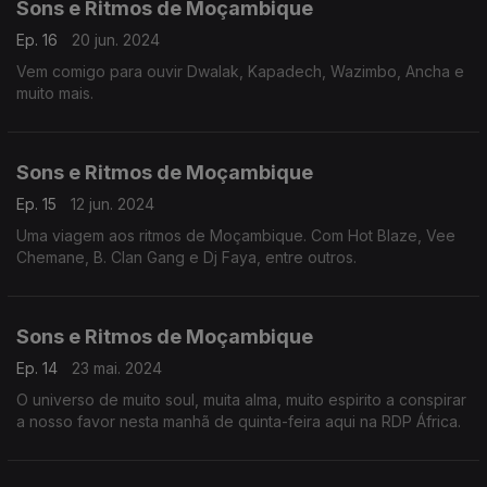
Sons e Ritmos de Moçambique
Ep. 16
20 jun. 2024
Vem comigo para ouvir Dwalak, Kapadech, Wazimbo, Ancha e
muito mais.
Sons e Ritmos de Moçambique
Ep. 15
12 jun. 2024
Uma viagem aos ritmos de Moçambique. Com Hot Blaze, Vee
Chemane, B. Clan Gang e Dj Faya, entre outros.
Sons e Ritmos de Moçambique
Ep. 14
23 mai. 2024
O universo de muito soul, muita alma, muito espirito a conspirar
a nosso favor nesta manhã de quinta-feira aqui na RDP África.