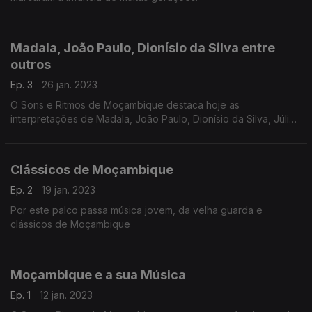
Madala, João Paulo, Dionísio da Silva entre
outros
Ep. 3
26 jan. 2023
O Sons e Ritmos de Moçambique destaca hoje as
interpretações de Madala, João Paulo, Dionísio da Silva, Júlia
Duarte, Valdemiro José, Slowly, Projecto DXM, C Duarte e
Michael do Rosário.
Clássicos de Moçambique
Ep. 2
19 jan. 2023
Por este palco passa música jovem, da velha guarda e
clássicos de Moçambique
Moçambique e a sua Música
Ep. 1
12 jan. 2023