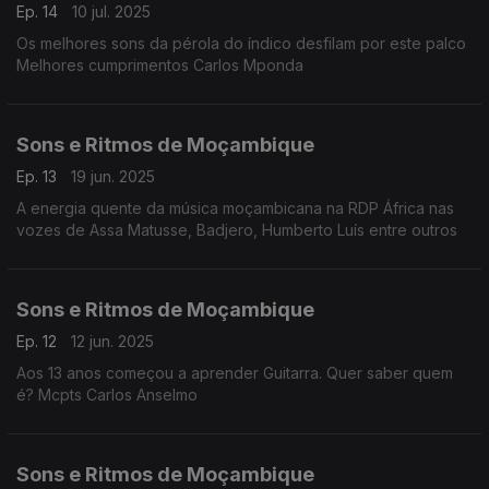
Ep. 14
10 jul. 2025
Os melhores sons da pérola do índico desfilam por este palco
Melhores cumprimentos Carlos Mponda
Sons e Ritmos de Moçambique
Ep. 13
19 jun. 2025
A energia quente da música moçambicana na RDP África nas
vozes de Assa Matusse, Badjero, Humberto Luís entre outros
Sons e Ritmos de Moçambique
Ep. 12
12 jun. 2025
Aos 13 anos começou a aprender Guitarra. Quer saber quem
é? Mcpts Carlos Anselmo
Sons e Ritmos de Moçambique