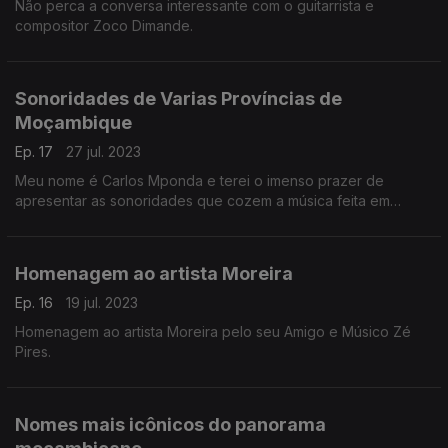
Não perca a conversa interessante com o guitarrista e
compositor Zoco Dimande.
Sonoridades de Varias Províncias de
Moçambique
Ep. 17
27 jul. 2023
Meu nome é Carlos Mponda e terei o imenso prazer de
apresentar as sonoridades que cozem a música feita em
Maputo, gaza, Inhambane, Manica, sofala, tete, Zambezia,
Nampula, cabo Delgado e Niassa.
Homenagem ao artista Moreira
Ep. 16
19 jul. 2023
Homenagem ao artista Moreira pelo seu Amigo e Músico Zé
Pires.
Nomes mais icônicos do panorama