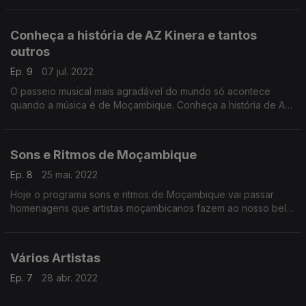
Conheça a história de AZ Kinera e tantos
outros
Ep. 9
07 jul. 2022
O passeio musical mais agradável do mundo só acontece
quando a música é de Moçambique. Conheça a história de AZ
Kinera e tantos outros.
Sons e Ritmos de Moçambique
Ep. 8
25 mai. 2022
Hoje o programa sons e ritmos de Moçambique vai passar
homenagens que artistas moçambicanos fazem ao nosso belo
e promissor continente africano
Vários Artistas
Ep. 7
28 abr. 2022