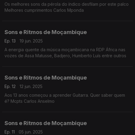
Os melhores sons da pérola do índico desfilam por este palco
Melhores cumprimentos Carlos Mponda
Sons e Ritmos de Moçambique
Ep. 13
19 jun. 2025
A energia quente da música moçambicana na RDP África nas
vozes de Assa Matusse, Badjero, Humberto Luís entre outros
Sons e Ritmos de Moçambique
Ep. 12
12 jun. 2025
Aos 13 anos começou a aprender Guitarra. Quer saber quem
é? Mcpts Carlos Anselmo
Sons e Ritmos de Moçambique
Ep. 11
05 jun. 2025