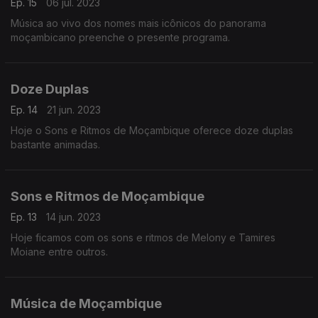
Ep. 15
06 jul. 2023
Música ao vivo dos nomes mais icônicos do panorama
moçambicano preenche o presente programa.
Doze Duplas
Ep. 14
21 jun. 2023
Hoje o Sons e Ritmos de Moçambique oferece doze duplas
bastante animadas.
Sons e Ritmos de Moçambique
Ep. 13
14 jun. 2023
Hoje ficamos com os sons e ritmos de Melony e Tamires
Moiane entre outros.
Música de Moçambique