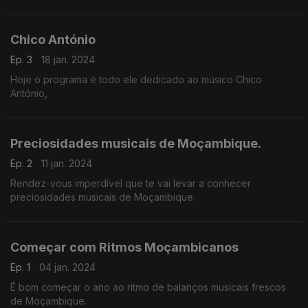
Novela, Mark Exxodus, Hot Blaze, Mavundja entre outros.
Chico António
Ep. 3
18 jan. 2024
Hoje o programa é todo ele dedicado ao músico Chico
António,
Preciosidades musicais de Moçambique.
Ep. 2
11 jan. 2024
Rendez-vous imperdível que te vai levar a conhecer
preciosidades musicais de Moçambique.
Começar com Ritmos Moçambicanos
Ep. 1
04 jan. 2024
É bom começar o ano ao ritmo de balanços musicais frescos
de Moçambique.