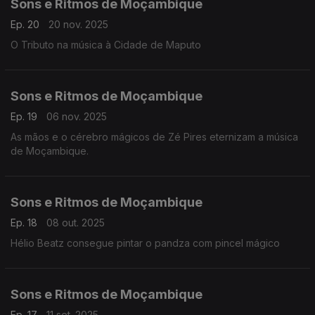
Sons e Ritmos de Moçambique
Ep. 20
20 nov. 2025
O Tributo na música à Cidade de Maputo
Sons e Ritmos de Moçambique
Ep. 19
06 nov. 2025
As mãos e o cérebro mágicos de Zé Pires eternizam a música
de Moçambique.
Sons e Ritmos de Moçambique
Ep. 18
08 out. 2025
Hélio Beatz consegue pintar o pandza com pincel mágico
Sons e Ritmos de Moçambique
Ep. 17
11 set. 2025