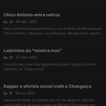
Chico António entre outros
Ep. 23
28 dez. 2023
Mais uma história imperdível dos sons e ritmos de Moçambique
(Chico António, Wazimbo, Assa Matusse, Madala entre outros).
Labirintos da "música moz"
Ep. 22
07 dez. 2023
Convido para mais uma daqueles passeios gostosos pelos
labirintos da "música moz"
Rapper e ativista social Iveth e Chonguiça
Ep. 21
16 nov. 2023
Impossível resistir a roquidão da voz da rapper e activista
social Iveth ou do sopro suave de Moreira Chonguiça com