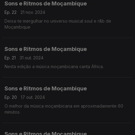
Sons e Ritmos de Moçambique
Ep. 22
21 nov. 2024
Deixa-te mergulhar no universo musical soul e r&b de
Moçambique
Sons e Ritmos de Moçambique
Ep. 21
31 out. 2024
Nesta edição a música moçambicana canta África.
Sons e Ritmos de Moçambique
Ep. 20
17 out. 2024
O melhor da música moçambicana em aproximadamente 60
minutos.
Sons e Ritmos de Moçambique