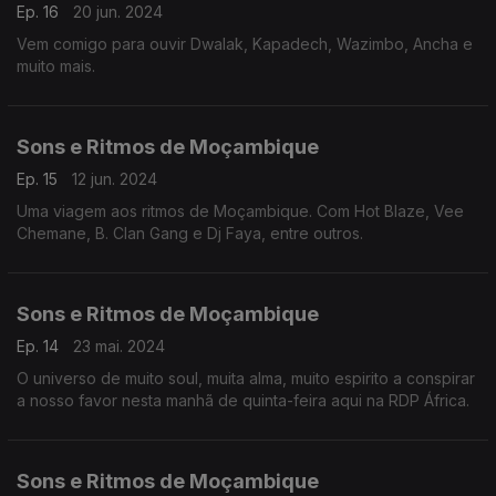
Ep. 16
20 jun. 2024
Vem comigo para ouvir Dwalak, Kapadech, Wazimbo, Ancha e
muito mais.
Sons e Ritmos de Moçambique
Ep. 15
12 jun. 2024
Uma viagem aos ritmos de Moçambique. Com Hot Blaze, Vee
Chemane, B. Clan Gang e Dj Faya, entre outros.
Sons e Ritmos de Moçambique
Ep. 14
23 mai. 2024
O universo de muito soul, muita alma, muito espirito a conspirar
a nosso favor nesta manhã de quinta-feira aqui na RDP África.
Sons e Ritmos de Moçambique