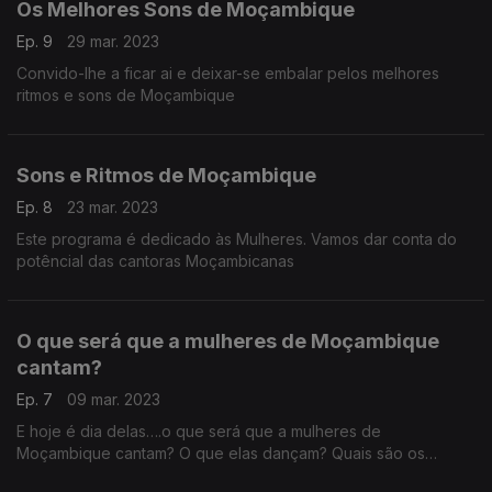
Os Melhores Sons de Moçambique
Ep. 9
29 mar. 2023
Convido-lhe a ficar ai e deixar-se embalar pelos melhores
ritmos e sons de Moçambique
Sons e Ritmos de Moçambique
Ep. 8
23 mar. 2023
Este programa é dedicado às Mulheres. Vamos dar conta do
potêncial das cantoras Moçambicanas
O que será que a mulheres de Moçambique
cantam?
Ep. 7
09 mar. 2023
E hoje é dia delas….o que será que a mulheres de
Moçambique cantam? O que elas dançam? Quais são os
ritmos? Vem daí que o Carlos Mponda mostra