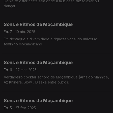
Deixa-te estar nesta sala onde a música te faz relaxar ou
dançar
Sons e Ritmos de Moçambique
Ep. 7
10 abr. 2025
Em destaque a diversidade e riqueza vocal do universo
feminino moçambicano
Sons e Ritmos de Moçambique
Ep. 6
27 mar. 2025
Verdadeiro cocktail sonoro de Moçambique (Arnaldo Manhice,
Az Khinera, Slowli, Djaaka entre outros).
Sons e Ritmos de Moçambique
Ep. 5
27 fev. 2025