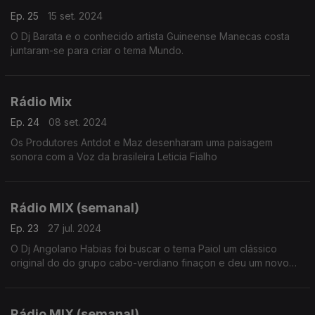
Ep. 25
15 set. 2024
O Dj Barata e o conhecido artista Guineense Manecas costa
juntaram-se para criar o tema Mundo.
Rádio Mix
Ep. 24
08 set. 2024
Os Produtores Antdot e Maz desenharam uma paisagem
sonora com a Voz da brasileira Leticia Fialho
Rádio MIX (semanal)
Ep. 23
27 jul. 2024
O Dj Angolano Habias foi buscar o tema Paiol um clássico
original do do grupo cabo-verdiano finaçon e deu um novo
fôlego com nuances eletrónicas
Rádio MIX (semanal)