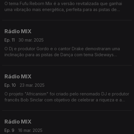
O tema Fufu Reborn Mix é a versão revitalizada que ganhai
uma vibração mais energética, perfeita para as pistas de
dança.
Rádio MIX
Ep. 11
30 mar. 2025
O Dj e produtor Gordo e o cantor Drake demostraram uma
inclinação para as pistas de Dança com tema Sideways
carregado de expressões eletrônicas,
Rádio MIX
Ep. 10
23 mar. 2025
O projeto "Africanism" foi criado pelo renomado DJ e produtor
francês Bob Sinclar com objetivo de celebrar a riqueza e a
diversidade da música africana,
Rádio MIX
Ep. 9
16 mar. 2025