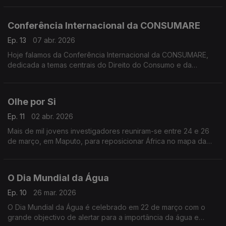
os bens e serviços oferecidos no mercado pelo fornecedor
para o consumo ou aquisição
Conferência Internacional da CONSUMARE
Ep. 13
07 abr. 2026
Hoje falamos da Conferência Internacional da CONSUMARE,
dedicada a temas centrais do Direito do Consumo e da
Sustentabilidade,
Olhe por Si
Ep. 11
02 abr. 2026
Mais de mil jovens investigadores reuniram-se entre 24 e 26
de março, em Maputo, para reposicionar África no mapa da
ciência global.
O Dia Mundial da Água
Ep. 10
26 mar. 2026
O Dia Mundial da Água é celebrado em 22 de março com o
grande objectivo de alertar para a importância da água e