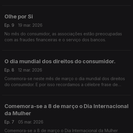
promover sua gestão sustentável.
Olhe por Si
Ep. 9
19 mar. 2026
No mês do consumidor, as associações estão preocupadas
com as fraudes financeiras e o serviço dos bancos.
O dia mundial dos direitos do consumidor.
Ep. 8
12 mar. 2026
Comemora-se neste mês de março o dia mundial dos direitos
do consumidor. E por isso recordamos a célebre frase de
John Kennedy “Todos somos consumidores”,
Comemora-se a 8 de março o Dia Internacional
da Mulher
Ep. 7
05 mar. 2026
Comemora-se a 8 de março o Dia Internacional da Mulher