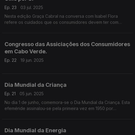
Ep. 23
03 jul. 2025
Nesta edição Graça Cabral na conversa com Isabel Flora
refere os cuidados que os consumidores devem ter com
acesso as redes sociais.
Congresso das Assiciações dos Consumidores
em Cabo Verde.
Ep. 22
19 jun. 2025
Dia Mundial da Criança
Ep. 21
05 jun. 2025
No dia 1 de junho, comemora-se o Dia Mundial da Criança. Esta
efeméride assinalou-se pela primeira vez em 1950 por
iniciativa das Nações Unidas.
Dia Mundial da Energia