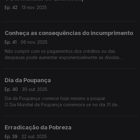
Ep. 42
13 nov. 2025
Conheça as consequências do incumprimento
Ep. 41
06 nov. 2025
Não cumprir com os pagamentos dos créditos ou das
despesas pode aumentar exponencialmente as dívidas
iniciando-se uma espiral que fragiliza a vida financeira e social.
Dia da Poupança
Ep. 40
30 out. 2025
Dia da Poupança: comece hoje mesmo a poupar
O Dia Mundial da Poupança comemora se no dia 31 de
outubro.
Erradicação da Pobreza
Ep. 39
22 out. 2025