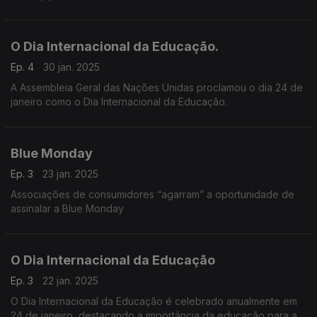
indica que em África mais de 107 milhões de crianças já não
frequentam, de todo, a escola.
O Dia Internacional da Educação.
Ep. 4
30 jan. 2025
A Assembleia Geral das Nações Unidas proclamou o dia 24 de
janeiro como o Dia Internacional da Educação.
Blue Monday
Ep. 3
23 jan. 2025
Associações de consumidores “agarram” a oportunidade de
assinalar a Blue Monday
O Dia Internacional da Educação
Ep. 3
22 jan. 2025
O Dia Internacional da Educação é celebrado anualmente em
24 de janeiro, destacando a importância da educação para a