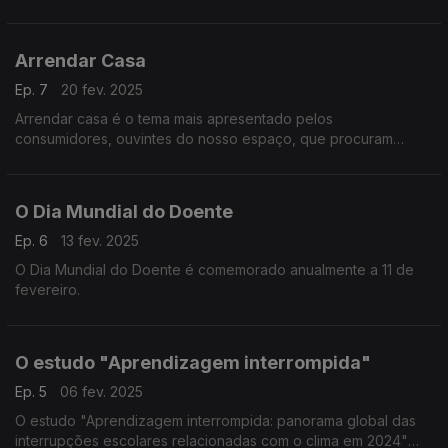
válido o conjunto europeu de direitos dos passageiros aéreos.
Arrendar Casa
Ep. 7
20 fev. 2025
Arrendar casa é o tema mais apresentado pelos
consumidores, ouvintes do nosso espaço, que procuram
presencialmente o apoio e aconselhamento da nossa
Associação
O Dia Mundial do Doente
Ep. 6
13 fev. 2025
O Dia Mundial do Doente é comemorado anualmente a 11 de
fevereiro.
O estudo "Aprendizagem interrompida"
Ep. 5
06 fev. 2025
O estudo "Aprendizagem interrompida: panorama global das
interrupções escolares relacionadas com o clima em 2024"