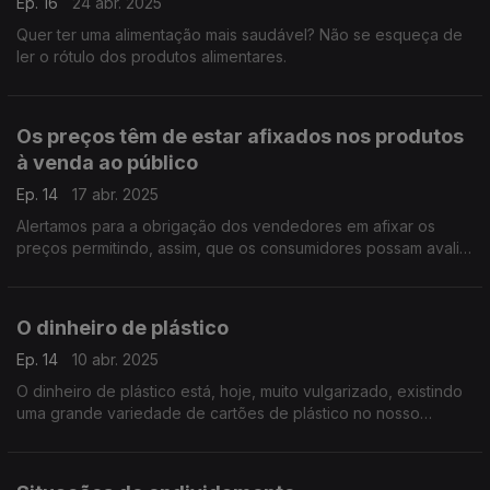
Ep. 16
24 abr. 2025
Quer ter uma alimentação mais saudável? Não se esqueça de
ler o rótulo dos produtos alimentares.
Os preços têm de estar afixados nos produtos
à venda ao público
Ep. 14
17 abr. 2025
Alertamos para a obrigação dos vendedores em afixar os
preços permitindo, assim, que os consumidores possam avaliar
e comparar, por si mesmos
O dinheiro de plástico
Ep. 14
10 abr. 2025
O dinheiro de plástico está, hoje, muito vulgarizado, existindo
uma grande variedade de cartões de plástico no nosso
mercado.