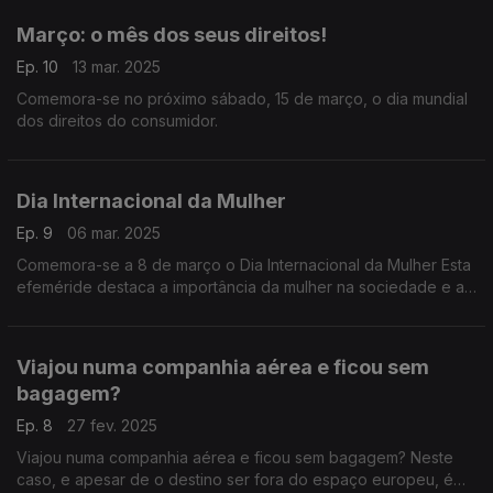
Março: o mês dos seus direitos!
Ep. 10
13 mar. 2025
Comemora-se no próximo sábado, 15 de março, o dia mundial
dos direitos do consumidor.
Dia Internacional da Mulher
Ep. 9
06 mar. 2025
Comemora-se a 8 de março o Dia Internacional da Mulher Esta
efeméride destaca a importância da mulher na sociedade e a
história da luta pelos seus direitos.
Viajou numa companhia aérea e ficou sem
bagagem?
Ep. 8
27 fev. 2025
Viajou numa companhia aérea e ficou sem bagagem? Neste
caso, e apesar de o destino ser fora do espaço europeu, é