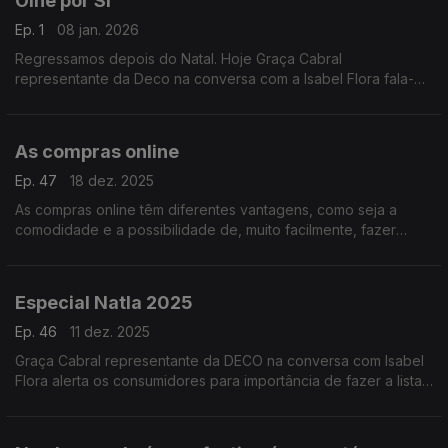
Olhe por Si
Ep. 1
08 jan. 2026
Regressamos depois do Natal. Hoje Graça Cabral
representante da Deco na conversa com a Isabel Flora fala-
nos de Trocas e devoluções.
Saiba como agir.
As compras online
Ep. 47
18 dez. 2025
As compras online têm diferentes vantagens, como seja a
comodidade e a possibilidade de, muito facilmente, fazer
pesquisa pelos preços mais baixos.
Especial Natla 2025
Ep. 46
11 dez. 2025
Graça Cabral representante da DECO na conversa com Isabel
Flora alerta os consumidores para importância de fazer a lista
de compras.