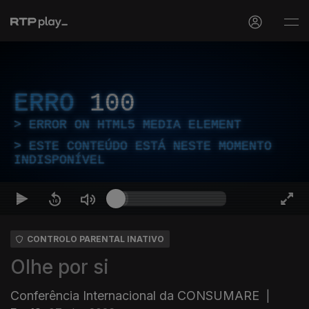
ERRO
100
ERROR ON HTML5 MEDIA ELEMENT
ESTE CONTEÚDO ESTÁ NESTE MOMENTO
INDISPONÍVEL
CONTROLO PARENTAL INATIVO
Olhe por si
Conferência Internacional da CONSUMARE
|