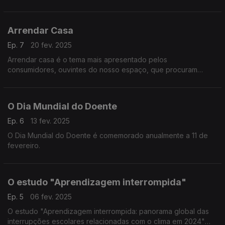
válido o conjunto europeu de direitos dos passageiros aéreos.
Arrendar Casa
Ep. 7
20 fev. 2025
Arrendar casa é o tema mais apresentado pelos
consumidores, ouvintes do nosso espaço, que procuram
presencialmente o apoio e aconselhamento da nossa
Associação
O Dia Mundial do Doente
Ep. 6
13 fev. 2025
O Dia Mundial do Doente é comemorado anualmente a 11 de
fevereiro.
O estudo "Aprendizagem interrompida"
Ep. 5
06 fev. 2025
O estudo "Aprendizagem interrompida: panorama global das
interrupções escolares relacionadas com o clima em 2024"