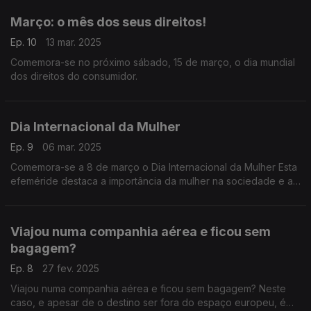
Março: o mês dos seus direitos!
Ep. 10
13 mar. 2025
Comemora-se no próximo sábado, 15 de março, o dia mundial
dos direitos do consumidor.
Dia Internacional da Mulher
Ep. 9
06 mar. 2025
Comemora-se a 8 de março o Dia Internacional da Mulher Esta
efeméride destaca a importância da mulher na sociedade e a
história da luta pelos seus direitos.
Viajou numa companhia aérea e ficou sem
bagagem?
Ep. 8
27 fev. 2025
Viajou numa companhia aérea e ficou sem bagagem? Neste
caso, e apesar de o destino ser fora do espaço europeu, é