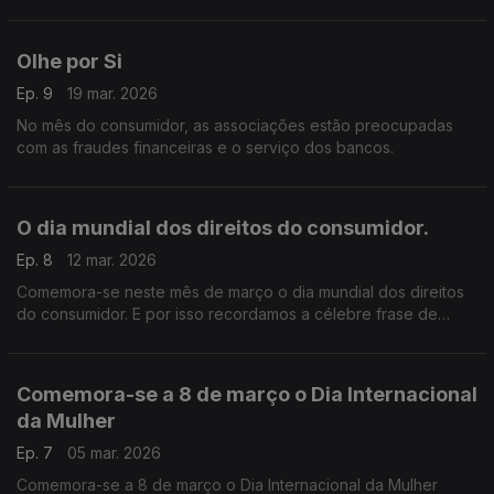
promover sua gestão sustentável.
Olhe por Si
Ep. 9
19 mar. 2026
No mês do consumidor, as associações estão preocupadas
com as fraudes financeiras e o serviço dos bancos.
O dia mundial dos direitos do consumidor.
Ep. 8
12 mar. 2026
Comemora-se neste mês de março o dia mundial dos direitos
do consumidor. E por isso recordamos a célebre frase de
John Kennedy “Todos somos consumidores”,
Comemora-se a 8 de março o Dia Internacional
da Mulher
Ep. 7
05 mar. 2026
Comemora-se a 8 de março o Dia Internacional da Mulher