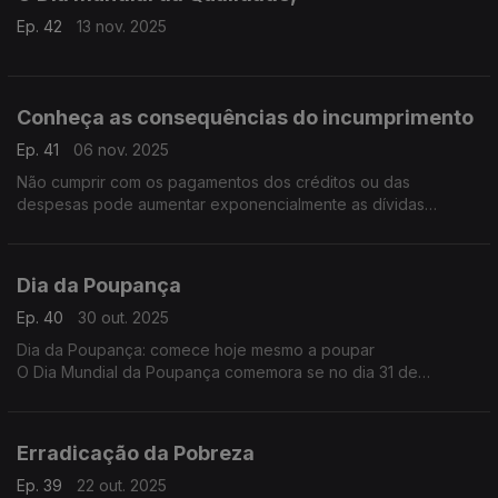
Ep. 42
13 nov. 2025
Conheça as consequências do incumprimento
Ep. 41
06 nov. 2025
Não cumprir com os pagamentos dos créditos ou das
despesas pode aumentar exponencialmente as dívidas
iniciando-se uma espiral que fragiliza a vida financeira e social.
Dia da Poupança
Ep. 40
30 out. 2025
Dia da Poupança: comece hoje mesmo a poupar
O Dia Mundial da Poupança comemora se no dia 31 de
outubro.
Erradicação da Pobreza
Ep. 39
22 out. 2025