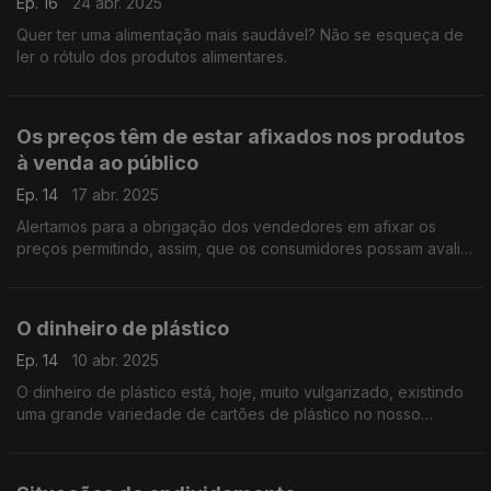
Ep. 16
24 abr. 2025
Quer ter uma alimentação mais saudável? Não se esqueça de
ler o rótulo dos produtos alimentares.
Os preços têm de estar afixados nos produtos
à venda ao público
Ep. 14
17 abr. 2025
Alertamos para a obrigação dos vendedores em afixar os
preços permitindo, assim, que os consumidores possam avaliar
e comparar, por si mesmos
O dinheiro de plástico
Ep. 14
10 abr. 2025
O dinheiro de plástico está, hoje, muito vulgarizado, existindo
uma grande variedade de cartões de plástico no nosso
mercado.