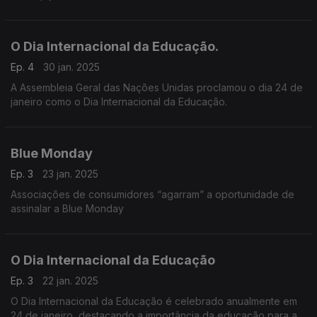
indica que em África mais de 107 milhões de crianças já não
frequentam, de todo, a escola.
O Dia Internacional da Educação.
Ep. 4
30 jan. 2025
A Assembleia Geral das Nações Unidas proclamou o dia 24 de
janeiro como o Dia Internacional da Educação.
Blue Monday
Ep. 3
23 jan. 2025
Associações de consumidores “agarram” a oportunidade de
assinalar a Blue Monday
O Dia Internacional da Educação
Ep. 3
22 jan. 2025
O Dia Internacional da Educação é celebrado anualmente em
24 de janeiro, destacando a importância da educação para a