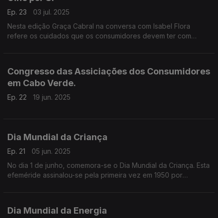
Ep. 23
03 jul. 2025
Nesta edição Graça Cabral na conversa com Isabel Flora
refere os cuidados que os consumidores devem ter com
acesso as redes sociais.
Congresso das Assiciações dos Consumidores
em Cabo Verde.
Ep. 22
19 jun. 2025
Dia Mundial da Criança
Ep. 21
05 jun. 2025
No dia 1 de junho, comemora-se o Dia Mundial da Criança. Esta
efeméride assinalou-se pela primeira vez em 1950 por
iniciativa das Nações Unidas.
Dia Mundial da Energia