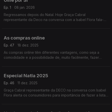
Olhe por Si
Ep. 1
08 jan. 2026
Regressamos depois do Natal. Hoje Graça Cabral
representante da Deco na conversa com a Isabel Flora fala-
nos de Trocas e devoluções.
Saiba como agir.
As compras online
Ep. 47
18 dez. 2025
As compras online têm diferentes vantagens, como seja a
comodidade e a possibilidade de, muito facilmente, fazer
pesquisa pelos preços mais baixos.
Especial Natla 2025
Ep. 46
11 dez. 2025
Graça Cabral representante da DECO na conversa com Isabel
Flora alerta os consumidores para importância de fazer a lista
de compras.