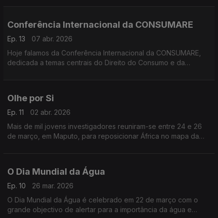
os bens e serviços oferecidos no mercado pelo fornecedor
para o consumo ou aquisição
Conferência Internacional da CONSUMARE
Ep. 13
07 abr. 2026
Hoje falamos da Conferência Internacional da CONSUMARE,
dedicada a temas centrais do Direito do Consumo e da
Sustentabilidade,
Olhe por Si
Ep. 11
02 abr. 2026
Mais de mil jovens investigadores reuniram-se entre 24 e 26
de março, em Maputo, para reposicionar África no mapa da
ciência global.
O Dia Mundial da Água
Ep. 10
26 mar. 2026
O Dia Mundial da Água é celebrado em 22 de março com o
grande objectivo de alertar para a importância da água e