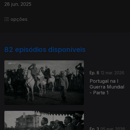
28 jun. 2025
opções
82
episódios disponíveis
Ep. 8
12 mar. 2026
Portugal na I
Guerra Mundial
- Parte 1
Ep. 3
05 mar. 2026