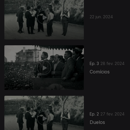
22 jun. 2024
750902
Ep. 3
28 fev. 2024
Comícios
Ep. 2
27 fev. 2024
Duelos