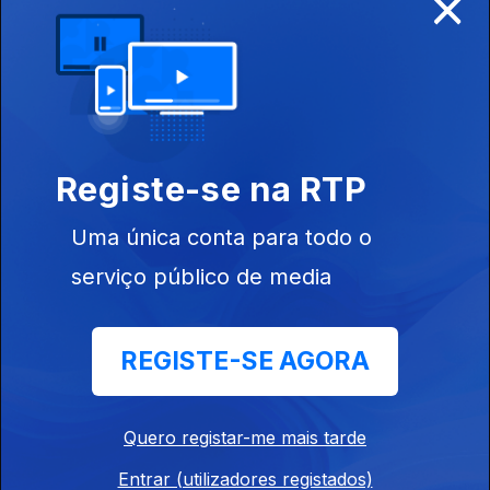
×
28 jan. 2024
Registe-se na RTP
12 nov. 2023
Uma única conta para todo o
serviço público de media
REGISTE-SE AGORA
Ep. 19
28 jan. 2023
Política Cultural
Quero registar-me mais tarde
Entrar (utilizadores registados)