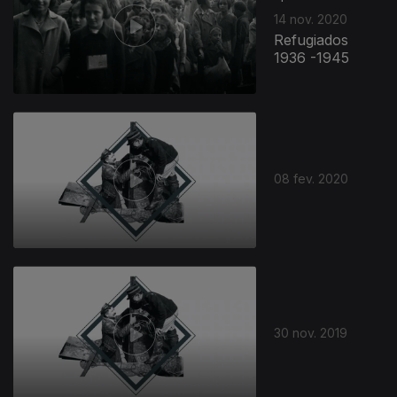
14 nov. 2020
Refugiados
1936 -1945
08 fev. 2020
434183
30 nov. 2019