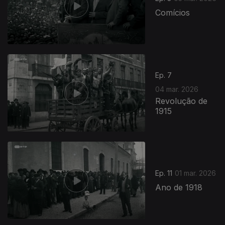
Comícios
Ep. 7
04 mar. 2026
Revolução de
1915
Ep. 11
01 mar. 2026
Ano de 1918