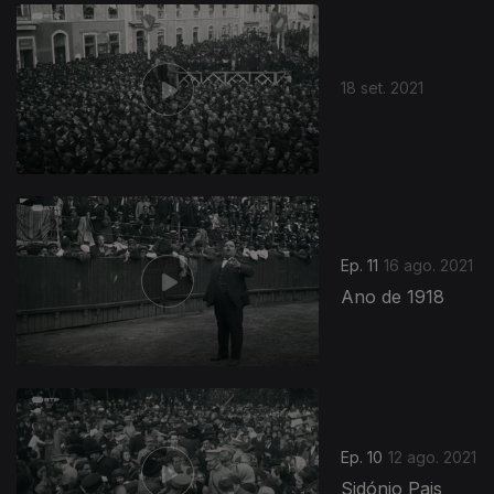
562926
18 set. 2021
Ep. 11
16 ago. 2021
Ano de 1918
Ep. 10
12 ago. 2021
Sidónio Pais