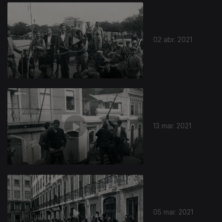
02 abr. 2021
13 mar. 2021
05 mar. 2021