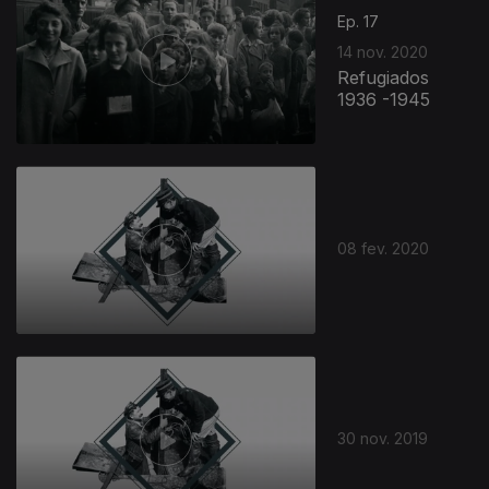
Ep. 17
14 nov. 2020
Refugiados
1936 -1945
08 fev. 2020
434183
30 nov. 2019