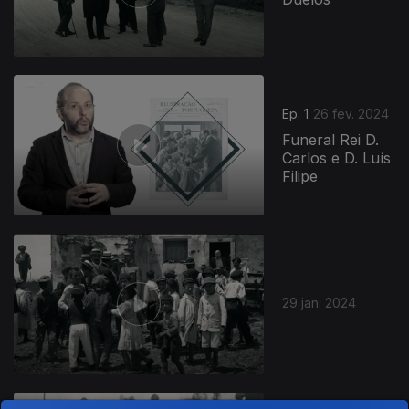
Ep. 1
26 fev. 2024
Funeral Rei D.
Carlos e D. Luís
Filipe
29 jan. 2024