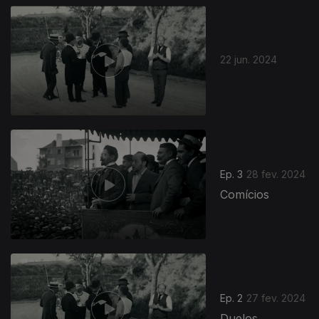
22 jun. 2024
750902
Ep. 3
28 fev. 2024
Comícios
Ep. 2
27 fev. 2024
Duelos