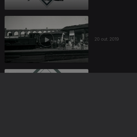
20 out. 2019
Ep. 5
02 out. 2019
5 de Outubro
1910 - Parte 1
Ep. 1
28 set. 2019