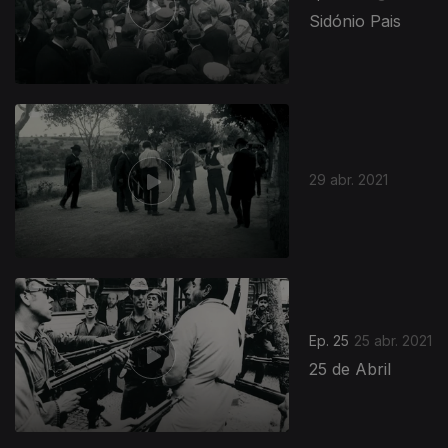
Sidónio Pais
29 abr. 2021
Ep. 25
25 abr. 2021
25 de Abril