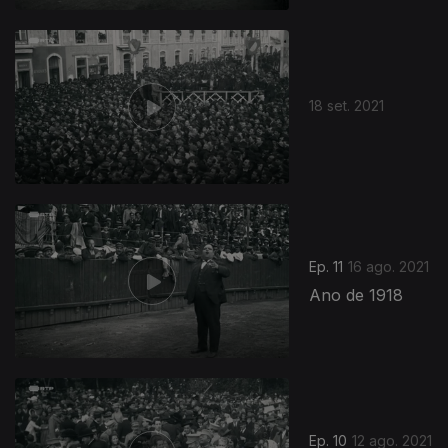
562926
18 set. 2021
Ep. 11
16 ago. 2021
Ano de 1918
Ep. 10
12 ago. 2021