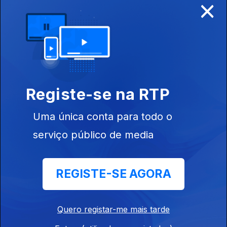
×
28 jan. 2024
Registe-se na RTP
Uma única conta para todo o
12 nov. 2023
serviço público de media
REGISTE-SE AGORA
Ep. 19
28 jan. 2023
Quero registar-me mais tarde
Política Cultural