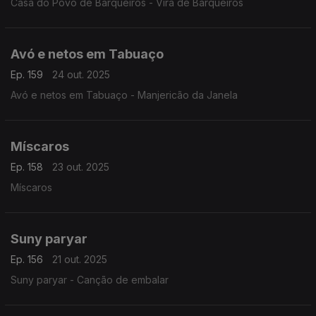
Casa do Povo de Barqueiros - Vira de Barqueiros
Avó e netos em Tabuaço
Ep. 159
24 out. 2025
Avó e netos em Tabuaço - Manjericão da Janela
Míscaros
Ep. 158
23 out. 2025
Míscaros
Suny paryar
Ep. 156
21 out. 2025
Suny paryar - Canção de embalar