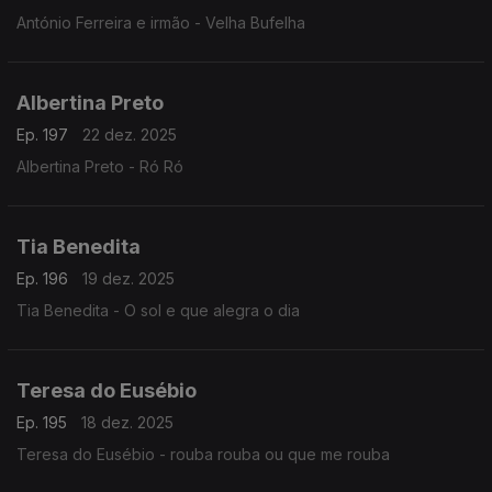
António Ferreira e irmão - Velha Bufelha
Albertina Preto
Ep. 197
22 dez. 2025
Albertina Preto - Ró Ró
Tia Benedita
Ep. 196
19 dez. 2025
Tia Benedita - O sol e que alegra o dia
Teresa do Eusébio
Ep. 195
18 dez. 2025
Teresa do Eusébio - rouba rouba ou que me rouba