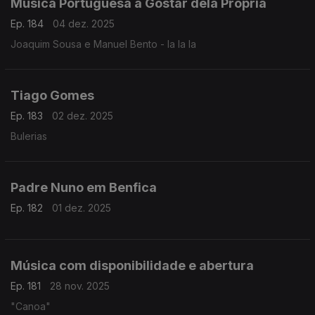
Música Portuguesa a Gostar dela Própria
Ep. 184
04 dez. 2025
Joaquim Sousa e Manuel Bento - la la la
Tiago Gomes
Ep. 183
02 dez. 2025
Bulerias
Padre Nuno em Benfica
Ep. 182
01 dez. 2025
Música com disponibilidade e abertura
Ep. 181
28 nov. 2025
"Canoa"