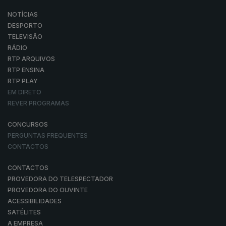
NOTÍCIAS
DESPORTO
TELEVISÃO
RÁDIO
RTP ARQUIVOS
RTP ENSINA
RTP PLAY
EM DIRETO
REVER PROGRAMAS
CONCURSOS
PERGUNTAS FREQUENTES
CONTACTOS
CONTACTOS
PROVEDORA DO TELESPECTADOR
PROVEDORA DO OUVINTE
ACESSIBILIDADES
SATÉLITES
A EMPRESA