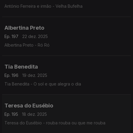
António Ferreira e irmão - Velha Bufelha
Albertina Preto
Ep. 197
22 dez. 2025
Albertina Preto - Ró Ró
Tia Benedita
Ep. 196
19 dez. 2025
Tia Benedita - O sol e que alegra o dia
Teresa do Eusébio
Ep. 195
18 dez. 2025
Teresa do Eusébio - rouba rouba ou que me rouba