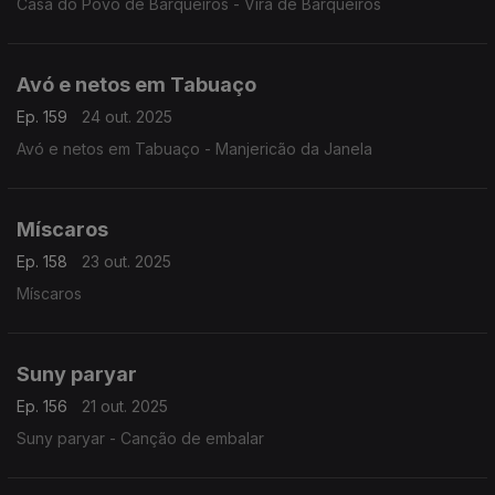
Casa do Povo de Barqueiros - Vira de Barqueiros
Avó e netos em Tabuaço
Ep. 159
24 out. 2025
Avó e netos em Tabuaço - Manjericão da Janela
Míscaros
Ep. 158
23 out. 2025
Míscaros
Suny paryar
Ep. 156
21 out. 2025
Suny paryar - Canção de embalar